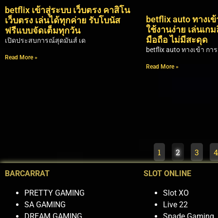
betflix เข้าสู่ระบบ เว็บตรง คาสิโน
betflix auto ทางเข
เว็บตรง เล่นได้ทุกค่าย รับโบนัส
ใช้งานง่าย เล่นเกมล
ฟรีแบบจัดเต็มทุกวัน
มือถือ ไม่มีสะดุด
เปิดประสบการณ์สุดมันส์ เด
betflix auto ทางเข้า การ
Read More »
Read More »
1
2
3
4
BARCARRAT
SLOT ONLINE
PRETTY GAMING
Slot XO
SA GAMING
Live 22
DREAM GAMING
Spade Gaming