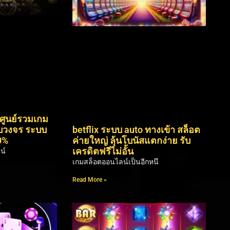
 ศูนย์รวมเกม
betflix ระบบ auto ทางเข้า สล็อต
บวงจร ระบบ
ค่ายใหญ่ ลุ้นโบนัสแตกง่าย รับ
0%
เครดิตฟรีไม่อั้น
น์
เกมสล็อตออนไลน์เป็นอีกหนึ
Read More »