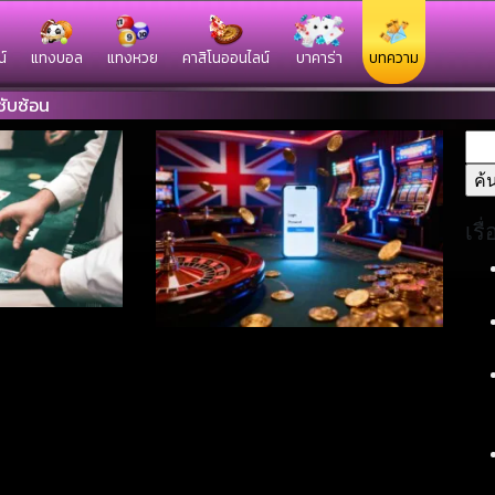
์
แทงบอล
แทงหวย
คาสิโนออนไลน์
บาคาร่า
บทความ
เรื