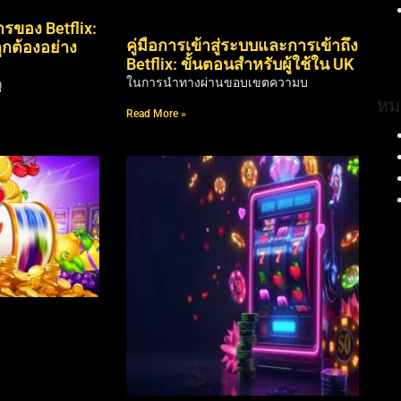
ารของ Betflix:
คู่มือการเข้าสู่ระบบและการเข้าถึง
ถูกต้องอย่าง
Betflix: ขั้นตอนสำหรับผู้ใช้ใน UK
ในการนำทางผ่านขอบเขตความบ
ู
หม
Read More »