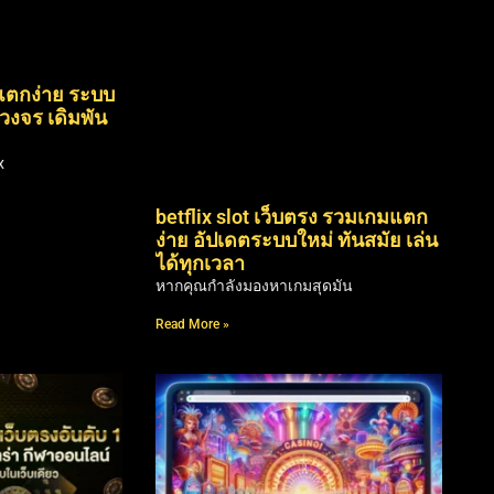
งแตกง่าย ระบบ
วงจร เดิมพัน
x
betflix slot เว็บตรง รวมเกมแตก
ง่าย อัปเดตระบบใหม่ ทันสมัย เล่น
ได้ทุกเวลา
หากคุณกำลังมองหาเกมสุดมัน
Read More »