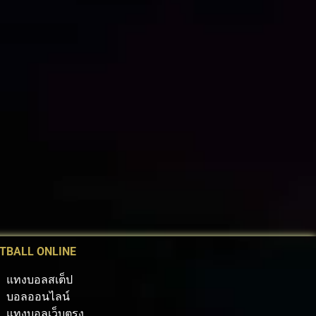
TBALL ONLINE
แทงบอลสเต็ป
บอลออนไลน์
แทงบอลเว็บตรง