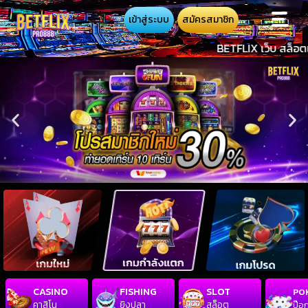
เข้าสู่ระบบ
สมัครสมาชิก
BETFLIX เว็บ สล็อตแตกง่าย ที่ให้บริการด้วยระบบออ
CASINO
FISHING
SLOT
PO
คาสิโน
ยิงปลา
สล็อต
ป๊อ