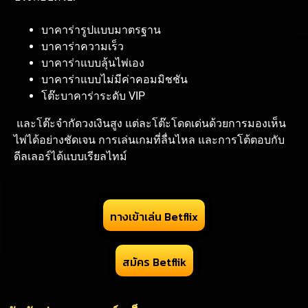
บาคาร่ารูปแบบมาตรฐาน
บาคาร่าความเร็ว
บาคาร่าแบบลุ้นไพ่เอง
บาคาร่าแบบไม่มีค่าคอมมิชชัน
โต๊ะบาคาร่าระดับ VIP
และโต๊ะจำกัดวงเงินสูง แต่ละโต๊ะโดดเด่นด้วยการมองเห็น
ไพ่ได้อย่างชัดเจน การเล่นเกมที่ลื่นไหล และการโต้ตอบกับ
ดีลเลอร์ได้แบบเรียลไทม์
ทางเข้าเล่น Betflix
สมัคร Betflik