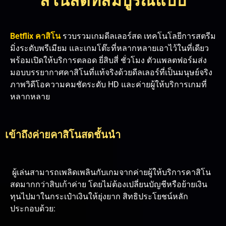
สิโนสดที่สมบูรณ์แบบ
Betflix คาสิโน
รวบรวมเกมดีลเลอร์สด เทคโนโลยีการสตรีม
มิ่งระดับพรีเมียม และเกมโต๊ะที่หลากหลายเอาไว้ในที่เดียว
พร้อมเปิดให้บริการตลอด ยี่สิบสี่ ชั่วโมง ตัวแพลตฟอร์มส่ง
มอบบรรยากาศคาสิโนที่แท้จริงด้วยดีลเลอร์ที่เป็นมนุษย์จริง
ภาพวิดีโอความคมชัดระดับ HD และค่ายผู้ให้บริการเกมที่
หลากหลาย
เข้าถึงค่ายคาสิโนสดชั้นนำ
ผู้เล่นสามารถเพลิดเพลินกับเกมจากค่ายผู้ให้บริการคาสิโน
สดมากกว่าสิบเก้าค่าย โดยไม่ต้องเปลี่ยนบัญชีหรือย้ายเงิน
ทุนไปมาในกระเป๋าเงินให้ยุ่งยาก สิทธิประโยชน์หลัก
ประกอบด้วย: