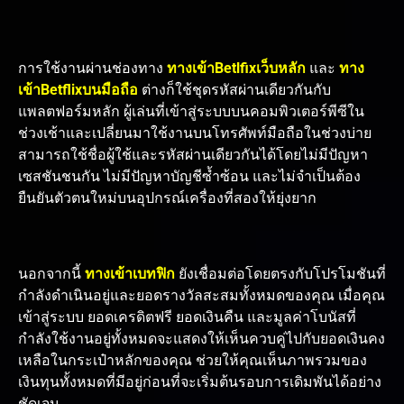
การใช้งานผ่านช่องทาง
ทางเข้าBetlfixเว็บหลัก
และ
ทาง
เข้าBetflixบนมือถื
อ
ต่างก็ใช้ชุดรหัสผ่านเดียวกันกับ
แพลตฟอร์มหลัก ผู้เล่นที่เข้าสู่ระบบบนคอมพิวเตอร์พีซีใน
ช่วงเช้าและเปลี่ยนมาใช้งานบนโทรศัพท์มือถือในช่วงบ่าย
สามารถใช้ชื่อผู้ใช้และรหัสผ่านเดียวกันได้โดยไม่มีปัญหา
เซสชันชนกัน ไม่มีปัญหาบัญชีซ้ำซ้อน และไม่จำเป็นต้อง
ยืนยันตัวตนใหม่บนอุปกรณ์เครื่องที่สองให้ยุ่งยาก
นอกจากนี้
ทางเข้าเบทฟิก
ยังเชื่อมต่อโดยตรงกับโปรโมชันที่
กำลังดำเนินอยู่และยอดรางวัลสะสมทั้งหมดของคุณ เมื่อคุณ
เข้าสู่ระบบ ยอดเครดิตฟรี ยอดเงินคืน และมูลค่าโบนัสที่
กำลังใช้งานอยู่ทั้งหมดจะแสดงให้เห็นควบคู่ไปกับยอดเงินคง
เหลือในกระเป๋าหลักของคุณ ช่วยให้คุณเห็นภาพรวมของ
เงินทุนทั้งหมดที่มีอยู่ก่อนที่จะเริ่มต้นรอบการเดิมพันได้อย่าง
ชัดเจน