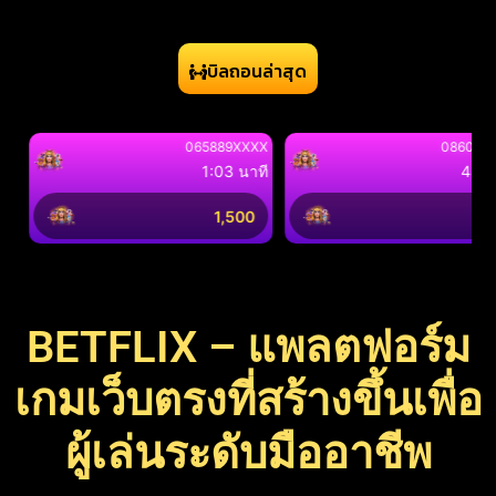
บิลถอนล่าสุด
XX
065889XXXX
086012
ที
1:03 นาที
44 ว
1,500
3
BETFLIX – แพลตฟอร์ม
เกมเว็บตรงที่สร้างขึ้นเพื่อ
ผู้เล่นระดับมืออาชีพ