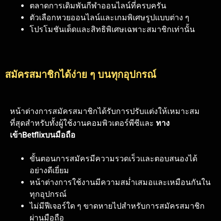
ตลาดการเดิมพันกีฬาออนไลน์ที่ครบครัน
ตัวเลือกหวยออนไลน์และเกมพิเศษรูปแบบต่าง ๆ
โปรโมชันเด็ดและสิทธิพิเศษเฉพาะสมาชิกเท่านั้น
สมัครสมาชิกได้ง่าย ๆ บนทุกอุปกรณ์
หน้าต่างการสมัครสมาชิกได้รับการปรับแต่งให้เหมาะสม
ที่สุดสำหรับทั้งผู้ใช้งานคอมพิวเตอร์พีซีและ
ทาง
เข้าBetflixบนมือถือ
ขั้นตอนการสมัครมีความรวดเร็วและตอบสนองได้
อย่างดีเยี่ยม
หน้าต่างการใช้งานมีความสม่ำเสมอและเหมือนกันใน
ทุกอุปกรณ์
ไม่มีฟีเจอร์ใด ๆ ขาดหายไปสำหรับการสมัครสมาชิก
ผ่านมือถือ