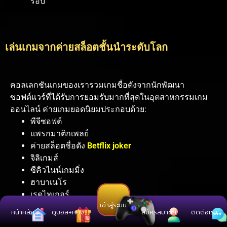
รอบ
เล่นเกมจากค่ายสล็อตชั้นนำระดับโลก
คอลเลกชันเกมของเรารวมเกมชื่อดังจากนักพัฒนา
ซอฟต์แวร์ที่ได้รับการยอมรับมากที่สุดในอุตสาหกรรมเกม
ออนไลน์ ค่ายเกมยอดนิยมประกอบด้วย:
พีจีซอฟต์
แพรกมาติกเพลย์
ค่ายสล็อตชื่อดัง
Betflix joker
จิลิเกมส์
ซีคิวไนน์เกมมิ่ง
ฮาบาเนโร
เรดไทเกอร์
เข้าสู่ระบบ
เน็ตเอนท์
หน้าหลัก
ดูบอล+หนัง
สมัครสมาชิก
ติดต่อเรา
ไมโครเกมมิ่ง