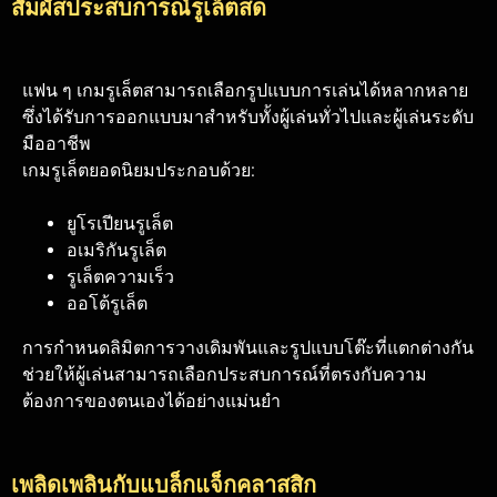
สัมผัสประสบการณ์รูเล็ตสด
แฟน ๆ เกมรูเล็ตสามารถเลือกรูปแบบการเล่นได้หลากหลาย
ซึ่งได้รับการออกแบบมาสำหรับทั้งผู้เล่นทั่วไปและผู้เล่นระดับ
มืออาชีพ
เกมรูเล็ตยอดนิยมประกอบด้วย:
ยูโรเปียนรูเล็ต
อเมริกันรูเล็ต
รูเล็ตความเร็ว
ออโต้รูเล็ต
การกำหนดลิมิตการวางเดิมพันและรูปแบบโต๊ะที่แตกต่างกัน
ช่วยให้ผู้เล่นสามารถเลือกประสบการณ์ที่ตรงกับความ
ต้องการของตนเองได้อย่างแม่นยำ
เพลิดเพลินกับแบล็กแจ็กคลาสสิก