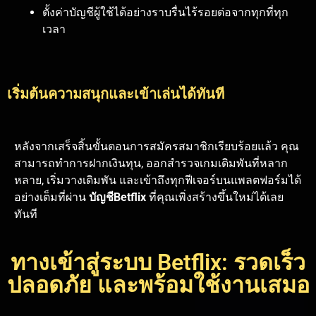
ตั้งค่าบัญชีผู้ใช้ได้อย่างราบรื่นไร้รอยต่อจากทุกที่ทุก
เวลา
เริ่มต้นความสนุกและเข้าเล่นได้ทันที
หลังจากเสร็จสิ้นขั้นตอนการสมัครสมาชิกเรียบร้อยแล้ว คุณ
สามารถทำการฝากเงินทุน, ออกสำรวจเกมเดิมพันที่หลาก
หลาย, เริ่มวางเดิมพัน และเข้าถึงทุกฟีเจอร์บนแพลตฟอร์มได้
อย่างเต็มที่ผ่าน
บัญชีBetflix
ที่คุณเพิ่งสร้างขึ้นใหม่ได้เลย
ทันที
ทางเข้าสู่ระบบ Betflix: รวดเร็ว
ปลอดภัย และพร้อมใช้งานเสมอ