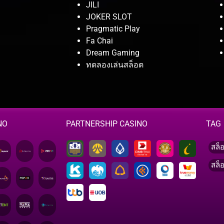
JILI
JOKER SLOT
Pragmatic Play
Fa Chai
Dream Gaming
ทดลองเล่นสล็อต
NO
PARTNERSHIP CASINO
TAG
สล็
สล็