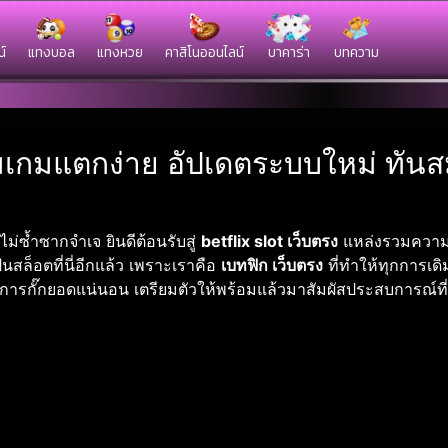
์
แทงบอล
แทงหวย
คาสิโนออนไลน์
บาคาร่า
บทความ
วมเกมแตกง่าย อัปเดตระบบใหม่ ทันสม
ม่ซ้ำซากจำเจ ยินดีต้อนรับสู่
betflix slot
เว็บตรง
แหล่งรวมความบั
สล็อตที่นี่อีกแล้ว เพราะเราคือ
เบทฟิก เว็บตรง
ที่ทำให้ทุกการเด
มีการกั๊กยอดแน่นอน เตรียมตัวให้พร้อมแล้วมาสัมผัสประสบการณ์ที่เห