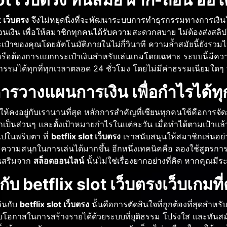
t
เว็บตรง
จึงไม่หยุดนิ่งที่จะพัฒนาระบบการทำธุรกรรมทางการเงิน
อนเงิน เพื่อให้สมาชิกทุกคนได้รับความสะดวกสบาย ไม่ต้องส่งสลิ
เป๋าของคุณโดยอัตโนมัติภายในไม่กี่วินาที
ความล้ำสมัยนี้ยังรว
 หรือต้องการแยกกระเป๋าเงินสำหรับเล่นเกมโดยเฉพาะ ระบบนี้มีคว
รรมได้ทุกที่ทุกเวลาตลอด
24
ชั่วโมง โดยไม่มีค่าธรรมเนียมใดๆ ทั
ีการวางแผนการเงิน เพื่อกำไรได้ทุ
้คงอยู่กับเรานานที่สุด หลักการสำคัญที่เซียนทุกคนใช้คือการจั
เป็นส่วนๆ และตั้งเป้าหมายกำไรในแต่ละวัน เมื่อทำได้ตามเป้าแล
ไปในพริบตา
ที่
betflix slot
เว็บตรง
เราสนับสนุนให้สมาชิกเล่นอย
่มความสนุกในการเล่นได้มากขึ้น อีกหนึ่งเทคนิคคือ ลองใช้สูตร
้เสริมจาก
สล็อตออนไลน์
นั้นไม่ใช่เรื่องยากอย่างที่คิด หากคุณมี
กับ betflix slot
เว็บตรง
เว็บเกมที
ล่นกับ
betflix slot
เว็บตรง
นั้นคือการตัดสินใจที่ถูกต้องที่สุดสำหรั
มอบโอกาสในการสร้างรายได้ด้วยระบบที่ยุติธรรม โปร่งใส และทันส