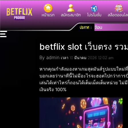
หน้าแรก
สมัครสมาชิก
โปรโมชั่น
สล็อตออนไลน
ี่ให้บริการด้วยระบบออโต้ เล่นง่าย ไม่ซับซ้อน
betflix slot เว็บตรง ร
By admin
เวลา 10 มีนาคม 2026 12:02 am
หากคุณกำลังมองหาเกมสุดมันส์รูปแบบใหม่ที่ไ
บอกเลยว่านาทีนี้ไม่มีอะไรจะฮอตไปกว่าการปั่น
เล่นได้เท่าไหร่ก็ถอนได้เต็มเม็ดเต็มหน่วย ไม่
เงินจริง 100
%