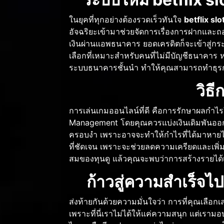
ในยุคที่ทุกอย่างต้องรวดเร็วทันใจ
betflix slo
อัจฉริยะเข้ามาช่วยจัดการเรื่องการฝากและถ
เงินผ่านแอพธนาคาร ยอดเครดิตก็จะเข้าสู่กระ
เลือกที่เหมาะสำหรับคนที่ไม่มีบัญชีธนาคาร
ระบบธนาคารชั้นนำ ทำให้คุณสามารถทำธุรก
วิธ
การเล่นเกมออนไลน์ที่ดี
คือการรักษาผลกำไรให
Management
โดยคุณควรแบ่งเงินเดิมพันออก
ครอบงำ เพราะอาจจะทำให้กำไรที่ได้มาหาย
ที่ชัดเจน เพราะจะช่วยลดความเครียดและเพิ
สมของทุนดู แล้วคุณจะพบว่าการสร้างรายได
ก้าวสู่ความสำเร็จไป
ส่งท้ายกันด้วยความมั่นใจว่า การที่คุณเลือกเ
เพราะที่นี่เราไม่ได้ให้แค่ความสนุก แต่เรา