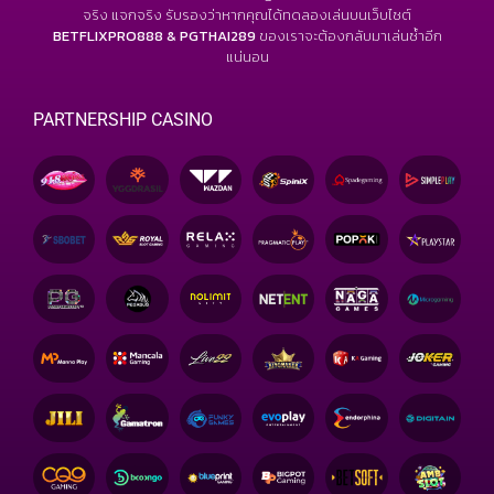
จริง แจกจริง รับรองว่าหากคุณได้ทดลองเล่นบนเว็บไซต์
BETFLIXPRO888 & PGTHAI289
ของเราจะต้องกลับมาเล่นซ้ำอีก
แน่นอน
PARTNERSHIP CASINO