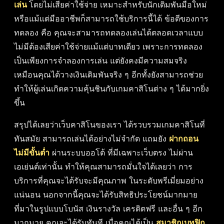
เล่น
โดยไม่เสียค่าใช้จ่าย เหมาะสำหรับนักเดิมพันมือใหม่
หรือแม้แต่มืออาชีพก็สามารถใช้บริการนี้ได้ ข้อดีของการ
ทดลอง คือ คุณจะสามารถทดลองเล่นได้ตลอดเวลาแบบ
ไม่มีต้องเสียค่าใช้จ่ายแม้แต่บาทเดียว เพราะการทดลอง
เป็นเพียงการจำลองการเล่น แต่ยังคงมีความสมจริง
เหมือนคุณได้วางเงินเดิมพันจริง ๆ อีกทั้งยังสามารถช่วย
ทำให้ผู้เล่นเกิดความคุ้นชินกับเกมคาสิโนต่าง ๆ ได้มากยิ่ง
ขึ้น
สรุปได้เลยว่าเว็บคาสิโนของเรา ได้รวบรวมเกมคาสิโนที่
ทันสมัย สามารถเล่นได้อย่างไม่จำกัด แถมยัง
ฝากถอน
ไม่มีขั้นต่ำ
ผ่านระบบออโต้ ที่มีเฉพาะเว็บตรง ไม่ผ่าน
เอเย่นต์เท่านั้น ทำให้คุณสามารถมั่นใจได้เลยว่า การ
บริการที่คุณจะได้รับจะมีคุณภาพ ในระดับพรีเมี่ยมอย่าง
แน่นอน นอกจากนี้คุณจะได้รับสิทธิประโยชน์มากมาย
ที่มาในรูปแบบโบนัส เงินรางวัล เครดิตฟรี และอื่น ๆ อีก
มากมาย คุณจะได้รับทันที เมื่อคุณได้เป็น
สมาชิกเบทฟิก