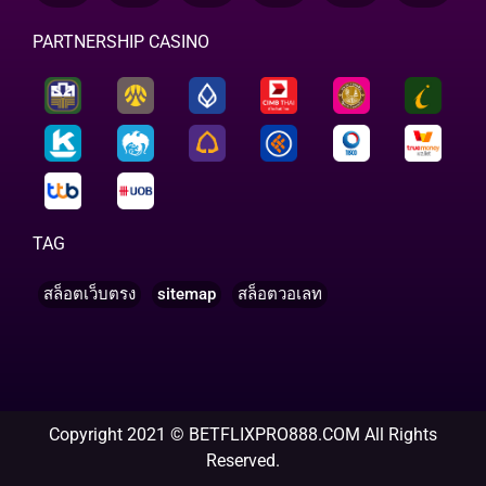
PARTNERSHIP CASINO
TAG
สล็อตเว็บตรง
sitemap
สล็อตวอเลท
Copyright 2021 © BETFLIXPRO888.COM All Rights
Reserved.