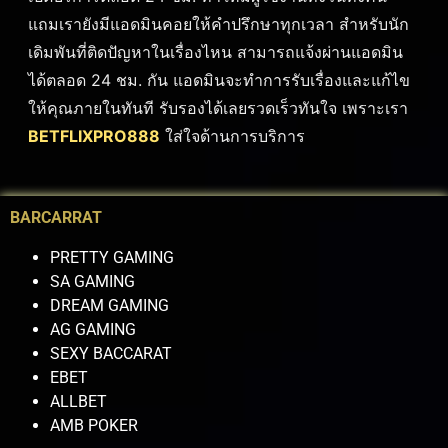
แถมเรายังมีแอดมินคอยให้คำปรึกษาทุกเวลา สำหรับนัก
เดิมพันที่ติดปัญหาในเรื่องไหน สามารถแจ้งผ่านแอดมิน
ได้ตลอด 24 ชม. กัน แอดมินจะทำการรับเรื่องและแก้ไข
ให้คุณภายในทันที รับรองได้เลยรวดเร็วทันใจ เพราะเรา
BETFLIXPRO888
ใส่ใจด้านการบริการ
BARCARRAT
PRETTY GAMING
SA GAMING
DREAM GAMING
AG GAMING
SEXY BACCARAT
EBET
ALLBET
AMB POKER