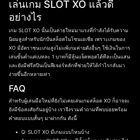
เล่นเกม SLOT XO แล้วดี
อย่างไร
เกม SLOT XO นั้นเป็นค่ายใหม่มาแรงที่กำลังได้รับความ
นิยมสูงสำหรับนักปั่นสล็อตในโซนเอเชีย เพราะเกมของ
XO มีอัตราชนะเกมสูงไม่แพ้เกมค่ายดังอื่นๆ ใช้เงินในการ
เล่นขั้นต่ำแค่เบทละ 1 บาทก็มีลุ้นแจ็คพอตได้ทีละเป็นแสน
และยังมีฟรีสปินเป็นฟีเจอร์หลักที่ช่วยให้ได้กำไรกลับมา
ง่ายขึ้นอีกหลายเท่า
FAQ
สำหรับผู้เล่นมือใหม่ที่ยังไม่เคยเล่นเกมสล็อต XO ก็อาจจะ
ยังมีข้อสงสัยกันอยู่บ้าง เราจึงรวมคำถามที่พบบ่อยพร้อม
คำตอบแบบสั้นๆ มาฝากกัน ดังนี้
Q: SLOT XO มีเกมแบบไหนบ้าง