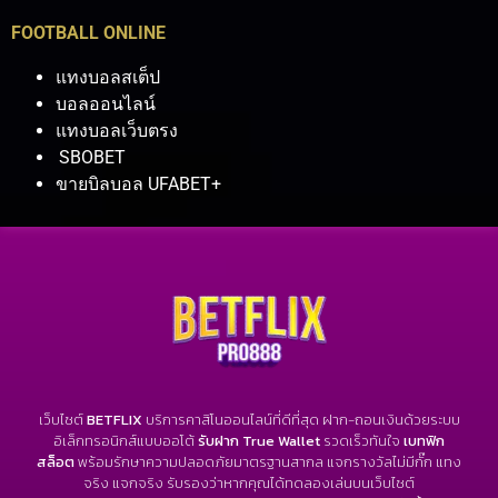
FOOTBALL ONLINE
แทงบอลสเต็ป
บอลออนไลน์
แทงบอลเว็บตรง
SBOBET
ขายบิลบอล UFABET+
เว็บไซต์
BETFLIX
บริการคาสิโนออนไลน์ที่ดีที่สุด ฝาก-ถอนเงินด้วยระบบ
อิเล็กทรอนิกส์แบบออโต้
รับฝาก True Wallet
รวดเร็วทันใจ
เบทฟิก
สล็อต
พร้อมรักษาความปลอดภัยมาตรฐานสากล แจกรางวัลไม่มีกั๊ก แทง
จริง แจกจริง รับรองว่าหากคุณได้ทดลองเล่นบนเว็บไซต์