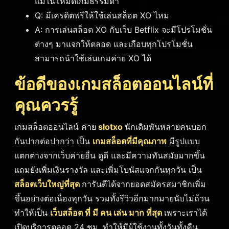
แม้ในโหมดเกมธรรมดา
Q: มีเครดิตฟรีให้ใช้เล่นสล็อต XO ไหม
A: การเล่นสล็อต XO กับเว็บ Betflix จะมีโปรโมชั่น
ต่างๆ มาแจกให้ตลอด และเกือบทุกโปรโมชั่น
สามารถนำใช้เล่นเกมค่าย XO ได้
ข้อดีของเกมสล็อตออนไลน์ที่
คุณควรรู้
เกมสล็อตออนไลน์ ค่าย
slotxo
นักเดิมพันหลายคนบอก
กันปากต่อปากว่า เป็น
เกมสล็อตที่มีคุณภาพ
มีรูปแบบ
แตกต่างจากเว็บค่ายอื่น ดูดี และมีความทันสมัยมากขึ้น
แถมยังเพิ่มเงินรางวัล และเพิ่มโบนัสแจกกันทุกวัน เป็น
สล็อตเว็บใหญ่ที่สุด
การันตีได้จากยอดสมัครสมาชิกเพิ่ม
ขึ้นอย่างต่อเนื่องทุกวัน รวมทั้งรีวิวอีกมากมายนับไม่ถ้วน
ทำให้เป็น
เว็บสล็อต ที่ มี คน เล่น มาก ที่สุด
เพราะเราได้
เปิดบริการตลอด 24 ชม. ทำให้มีผู้ใช้งานทั้งวันทั้งคืน