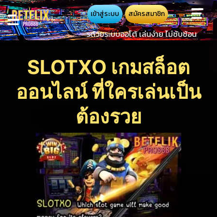
เข้าสู่ระบบ
สมัครสมาชิก
BET
SLOTXO เกมสล็อต
ออนไลน์ ที่ใครเล่นเป็น
ต้องรวย