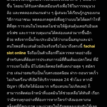
ขึ้น โดยจะได้รับเครดิตเสมือนจริงเพื่อใช้ในการหมุนวง
ล้อ และทดลองเล่นเกมต่าง ๆ ผู้เล่นจะได้เรียนรู้กฎของเกม
วิธีการเอาชนะ ทดลองกลยุทธ์เพื่อดูว่าแบบใดได้ผลกำไรที่
ดีที่สุด การเล่นในโหมดเดโมช่วยให้ผู้เล่นคุ้นเคยกับอินเต
อร์เฟซ และการควบคุมเกมได้คล่องแคล่วมากขึ้นอีก
ด้วย หลังจากนั้นก็จะประเมินได้ว่าเกมนั้นสนุกและน่า
สนใจพอที่จะเล่นด้วยเงินจริงหรือไม่มาถึงตรงนี้
fachai
slot online
จึงถือเป็นตัวเลือกที่ไม่ควรพลาดอย่างยิ่ง
สำหรับคนที่ต้องการประสบการณ์ที่ตื่นเต้นแปลกใหม่ ที่มี
การแจกไม่อั้น มีโบนัสแจ็คพอร์ตที่แตกง่ายสุด ๆ สมัคร
ง่าย เล่นง่ายสมกับเป็นเว็บตรงยอดนิยม ฝาก-ถอนรวดเร็ว
ไม่เกินครึ่งนาทีเปิดให้บริการตลอด 24 ชั่วโมง หากมี
ปัญหา (ซึ่งเกิดได้น้อยมาก หรือแทบจะไม่เกิดเลย) ก็
สามารถติดต่อเจ้าหน้าที่แอดมินให้ช่วยเหลือได้ทันที เรียก
ว่ามีครบทุกอย่างที่ต้องการหากใครกำลังมองหาเกม
สล็อตที่มีคุณภาพ และน่าสนใจก็รับทดลองเล่นกันได้เลย