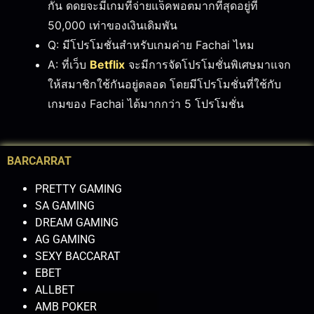
กัน ดดยจะมีเกมที่จ่ายแจ็คพอตมากที่สุดอยู่ที่
50,000 เท่าของเงินเดิมพัน
Q: มีโปรโมชั่นสำหรับเกมค่าย Fachai ไหม
A: ที่เว็บ
Betflix
จะมีการจัดโปรโมชั่นพิเศษมาแจก
ให้สมาชิกใช้กันอยู่ตลอด โดยมีโปรโมชั่นที่ใช้กับ
เกมของ Fachai ได้มากกว่า 5 โปรโมชั่น
BARCARRAT
PRETTY GAMING
SA GAMING
DREAM GAMING
AG GAMING
SEXY BACCARAT
EBET
ALLBET
AMB POKER