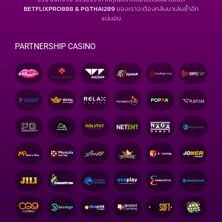
BETFLIXPRO888 & PGTHAI289
ของเราจะต้องกลับมาเล่นซ้ำอีก
แน่นอน
PARTNERSHIP CASINO