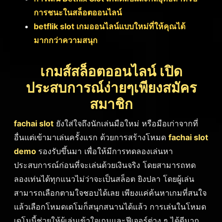
การชนะในสล็อตออนไลน์
betflik slot เกมออนไลน์แบบใหม่ที่ให้คุณได้
มากกว่าความสนุก
เกมส์สล็อตออนไลน์ เปิด
ประสบการณ์ง่ายๆเพียงสมัคร
สมาชิก
fachai slot
ยังใส่ใจถึงนักเล่นมือใหม่ หรือมือเก่าจากที่
อื่นแต่เข้ามาเล่นครั้งแรก ด้วยการสร้างโหมด
fachai slot
demo
รองรับขึ้นมา เพื่อให้มีการทดลองเล่นหา
ประสบการณ์ก่อนที่จะเล่นด้วยเงินจริง โดยสามารถทด
ลองเท่นได้ทุกแนวไม่ว่าจะเป็นสล็อต ยิงปลา โดยผู้เล่น
สามารถเลือกตามใจชอบได้เลย เพียงแค่ค้นหาเกมที่สนใจ
แล้วเลือกโหมดเดโมก็สนุกสนานได้แล้ว การเล่นในโหมด
เดโมนี้ช่วยให้ผู้เล่นเข้าใจเกมและฟีเจอร์ต่าง ๆ ได้ดีมาก