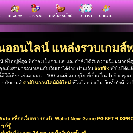
์
แทงบอล
แทงหวย
คาสิโนออนไลน์
บาคาร่า
บทความ
นไลน์ แหล่งรวบเกมส์พนันอ
น์ ที่ใหญ่ที่สุด ที่กำลังเป็นกระแส และกำลังได้รับความนิยมมากที่
ณยังสามารถหาเล่นกับเว็บเราได้ง่าย ผ่านเว็บ
betflix
ทั่วไปได้แล
 ที่มีให้เลือกเล่นมากกว่า 100 เกมส์ แบบจุใจ ที่เต็มเปี่ยมไปด้วยคุณภ
าก กับเกมส์
คาสิโนออนไลน์มิติใหม่
ที่ไฉไลกว่าเดิม อีกทั้งยังมี โ
Auto สล็อตเว็บตรง รองรับ Wallet New Game PG BETFLIXP
 ก็รู้
งินได้ตลอด 24 ชม. เอาใจวัยรุ่นสร้างตัว