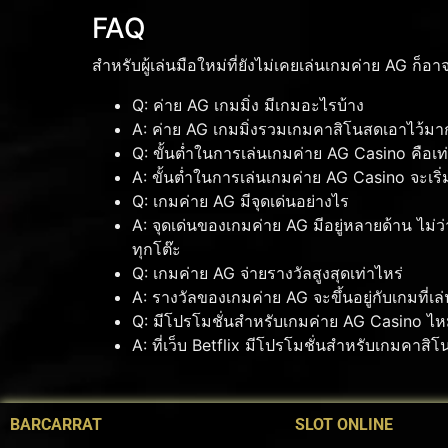
FAQ
สำหรับผู้เล่นมือใหม่ที่ยังไม่เคยเล่นเกมค่าย AG ก็อ
Q: ค่าย AG เกมมิ่ง มีเกมอะไรบ้าง
A: ค่าย AG เกมมิ่งรวมเกมคาสิโนสดเอาไว้มากก
Q: ขั้นต่ำในการเล่นเกมค่าย AG Casino คือเท
A: ขั้นต่ำในการเล่นเกมค่าย AG Casino จะเร
Q: เกมค่าย AG มีจุดเด่นอย่างไร
A: จุดเด่นของเกมค่าย AG มีอยู่หลายด้าน ไ
ทุกโต๊ะ
Q: เกมค่าย AG จ่ายรางวัลสูงสุดเท่าไหร่
A: รางวัลของเกมค่าย AG จะขึ้นอยู่กับเกมที่เล
Q: มีโปรโมชั่นสำหรับเกมค่าย AG Casino ไ
A: ที่เว็บ Betflix มีโปรโมชั่นสำหรับเกมคาส
BARCARRAT
SLOT ONLINE