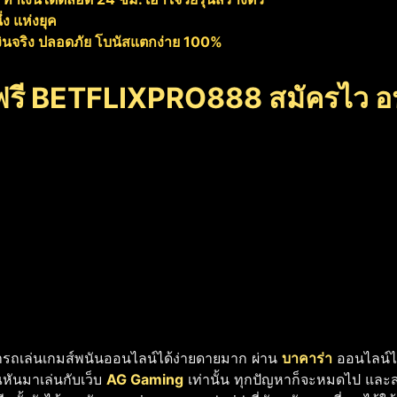
่ง แห่งยุค
งินจริง ปลอดภัย โบนัสแตกง่าย 100%
ฟรี BETFLIXPRO888 สมัครไว อนุม
ามารถเล่นเกมส์พนันออนไลน์ได้ง่ายดายมาก ผ่าน
บาคาร่า
ออนไลน์ได
ณหันมาเล่นกับเว็บ
AG Gaming
เท่านั้น ทุกปัญหาก็จะหมดไป และสม