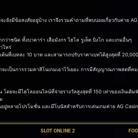
าจจะยังมีข้อสงสัยอยู่บ้าง เราจึงรวมคำถามที่พบบ่อยเกี่ยวกับค่าย 
ว่าชนิด ทั้งบาคาร่า เสือมังกร ไฮโล รูเล็ต บิงโก และเกมอื่นๆ
่าไหร่
ิ่มต้นที่เบทละ 10 บาท และสามารถปรับราคาเบทได้สูงสุดที่ 20,00
ม่ว่าจะเป็นการรวมคาสิโนเกมเอาไว้เยอะ การมีสัญญาณภาพสดที่คม
่น โดยจะมีไฮโลออนไลน์ที่จ่ายรางวัลสูงสุดที่ 150 เท่าของเงินเดิมพ
หม
ิโนอยู่หลายโปรโมชั่น และมีโบนัสสำหรับการเล่นเกมค่าย AG Casin
SLOT ONLINE 2
FOO