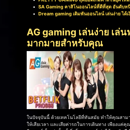
SA Gaming คาสิโนออนไลน์ที่ดีที่สุด อันดับหนึ
Dream gaming เดิมพันออนไลน์ เล่นง่าย ได้เ
AG gaming เล่นง่าย เล่น
มากมายสำหรับคุณ
ในปัจจุบันนี้ ด้วยเทคโนโลยีที่ทันสมัย ทำให้คุณส
ให้เสียเวลา และเสียค่ารถในการเดินทาง เพียงแค่คุ