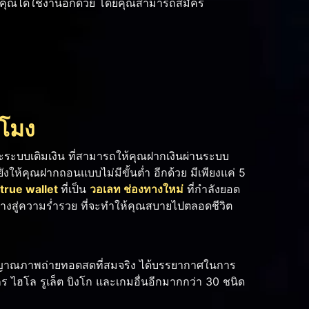
ว้ให้คุณได้ใช้งานอีกด้วย โดยคุณสามารถสมัคร
วโมง
ระบบเติมเงิน ที่สามารถให้คุณฝากเงินผ่านระบบ
ยังให้คุณฝากถอนแบบไม่มีขั้นต่ำ อีกด้วย มีเพียงแค่ 5
true wallet
ที่เป็น
วอเลท ช่องทางใหม่
ที่กำลังยอด
นทางสู่ความร่ำรวย ที่จะทำให้คุณสบายไปตลอดชีวิต
านสัญญาณภาพถ่ายทอดสดที่สมจริง ได้บรรยากาศในการ
งกร ไฮโล รูเล็ต บิงโก และเกมอื่นอีกมากกว่า 30 ชนิด