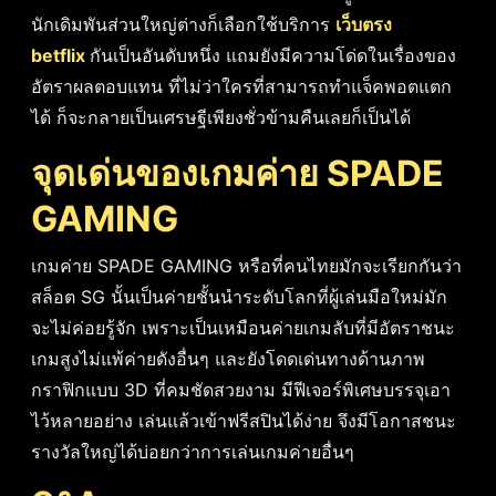
นักเดิมพันส่วนใหญ่ต่างก็เลือกใช้บริการ
เว็บตรง
betflix
กันเป็นอันดับหนึ่ง แถมยังมีความโด่ดในเรื่องของ
อัตราผลตอบแทน ที่ไม่ว่าใครที่สามารถทำแจ็คพอตแตก
ได้ ก็จะกลายเป็นเศรษฐีเพียงชั่วข้ามคืนเลยก็เป็นได้
จุดเด่นของเกมค่าย SPADE
GAMING
เกมค่าย SPADE GAMING หรือที่คนไทยมักจะเรียกกันว่า
สล็อต SG นั้นเป็นค่ายชั้นนำระดับโลกที่ผู้เล่นมือใหม่มัก
จะไม่ค่อยรู้จัก เพราะเป็นเหมือนค่ายเกมลับที่มีอัตราชนะ
เกมสูงไม่แพ้ค่ายดังอื่นๆ และยังโดดเด่นทางด้านภาพ
กราฟิกแบบ 3D ที่คมชัดสวยงาม มีฟีเจอร์พิเศษบรรจุเอา
ไว้หลายอย่าง เล่นแล้วเข้าฟรีสปินได้ง่าย จึงมีโอกาสชนะ
รางวัลใหญ่ได้บ่อยกว่าการเล่นเกมค่ายอื่นๆ