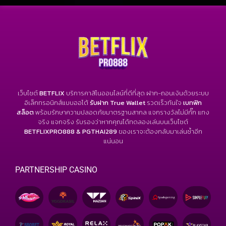
เว็บไซต์
BETFLIX
บริการคาสิโนออนไลน์ที่ดีที่สุด ฝาก-ถอนเงินด้วยระบบ
อิเล็กทรอนิกส์แบบออโต้
รับฝาก True Wallet
รวดเร็วทันใจ
เบทฟิก
สล็อต
พร้อมรักษาความปลอดภัยมาตรฐานสากล แจกรางวัลไม่มีกั๊ก แทง
จริง แจกจริง รับรองว่าหากคุณได้ทดลองเล่นบนเว็บไซต์
BETFLIXPRO888 & PGTHAI289
ของเราจะต้องกลับมาเล่นซ้ำอีก
แน่นอน
PARTNERSHIP CASINO