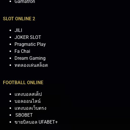
Gamatron
SLOT ONLINE 2
JILI
JOKER SLOT
Pragmatic Play
Fa Chai
Dream Gaming
ทดลองเล่นสล็อต
FOOTBALL ONLINE
แทงบอลสเต็ป
บอลออนไลน์
แทงบอลเว็บตรง
SBOBET
ขายบิลบอล UFABET+