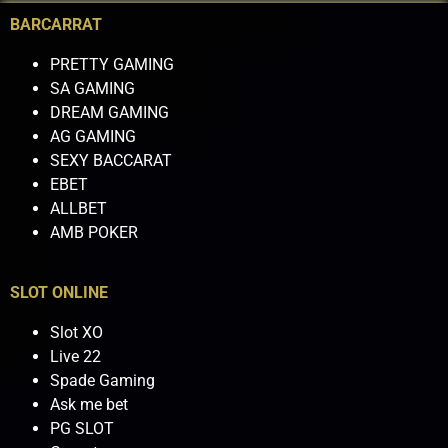
BARCARRAT
PRETTY GAMING
SA GAMING
DREAM GAMING
AG GAMING
SEXY BACCARAT
EBET
ALLBET
AMB POKER
SLOT ONLINE
Slot XO
Live 22
Spade Gaming
Ask me bet
PG SLOT