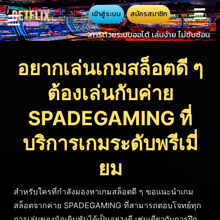
เข้าสู่ระบบ
สมัครสมาชิก
อยากเล่นเกมสล็อตดี ๆ
ต้องเล่นกับค่าย
SPADEGAMING ที่
บริการเกมระดับพรีเมี่
ยม
สำหรับใครที่กำลังมองหาเกมสล็อตดี ๆ ขอแนะนำเกม
สล็อตจากค่าย SPADEGAMING ที่สามารถตอบโจทย์ทุก
การเล่นของนักเดิมพันได้เป็นอย่างดี เช่นเดียวกับการฝึก