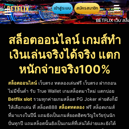
เข้าสู่ระบบ
สมัครสมาชิก
BETFLIX เว็บ สล็อตแตกง่าย ที่ให้บ
สล็อตออนไลน์ เกมส์ทำ
เงินเล่นจริงได้จริง แตก
หนักจ่ายจริง100%
สล็อตออนไลน์
เว็บตรง ทดลองเล่นฟรี เว็บตรง ฝากถอน
ไม่มีขั้นต่ำ รับ True Wallet เกมสล็อตมาใหม่ แตกบ่อย
Betflix slot
รวมทุกค่ายเกมสล็อต PG Joker ค่ายดังก็มี
ให้เลือกเล่น ที่ สล็อต888
สล็อตทดลอง
ฟรี สล็อตเกมส์
ที่มาแรงในปีนี่ แถมยังเป็นเกมส์ยอดฮิตขวัญใจวัยรุ่นนัก
ปั่นทุกปี แถมสล็อตนั้นยังเป็นเกมส์ที่เล่นได้ง่ายและยังได้