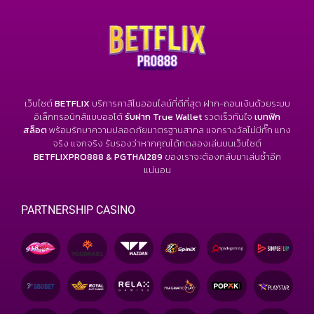
เว็บไซต์
BETFLIX
บริการคาสิโนออนไลน์ที่ดีที่สุด ฝาก-ถอนเงินด้วยระบบ
อิเล็กทรอนิกส์แบบออโต้
รับฝาก True Wallet
รวดเร็วทันใจ
เบทฟิก
สล็อต
พร้อมรักษาความปลอดภัยมาตรฐานสากล แจกรางวัลไม่มีกั๊ก แทง
จริง แจกจริง รับรองว่าหากคุณได้ทดลองเล่นบนเว็บไซต์
BETFLIXPRO888 & PGTHAI289
ของเราจะต้องกลับมาเล่นซ้ำอีก
แน่นอน
PARTNERSHIP CASINO