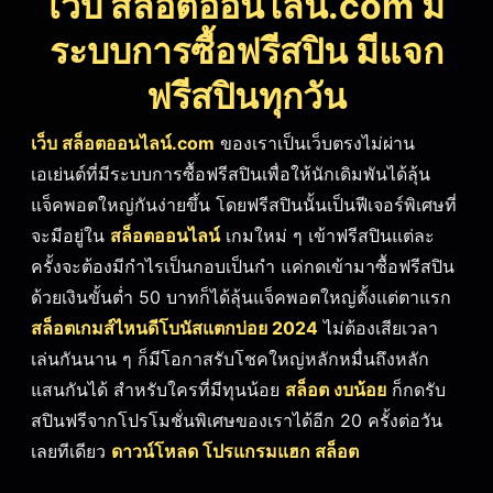
เว็บ สล็อตออนไลน์.com มี
ระบบการซื้อฟรีสปิน มีแจก
ฟรีสปินทุกวัน
เว็บ สล็อตออนไลน์.com
ของเราเป็นเว็บตรงไม่ผ่าน
เอเย่นต์ที่มีระบบการซื้อฟรีสปินเพื่อให้นักเดิมพันได้ลุ้น
แจ็คพอตใหญ่กันง่ายขึ้น โดยฟรีสปินนั้นเป็นฟีเจอร์พิเศษที่
จะมีอยู่ใน
สล็อตออนไลน์
เกมใหม่ ๆ เข้าฟรีสปินแต่ละ
ครั้งจะต้องมีกำไรเป็นกอบเป็นกำ แค่กดเข้ามาซื้อฟรีสปิน
ด้วยเงินขั้นต่ำ 50 บาทก็ได้ลุ้นแจ็คพอตใหญ่ตั้งแต่ตาแรก
สล็อตเกมส์ไหนดีโบนัสแตกบ่อย 2024
ไม่ต้องเสียเวลา
เล่นกันนาน ๆ ก็มีโอกาสรับโชคใหญ่หลักหมื่นถึงหลัก
แสนกันได้ สำหรับใครที่มีทุนน้อย
สล็อต งบน้อย
ก็กดรับ
สปินฟรีจากโปรโมชั่นพิเศษของเราได้อีก 20 ครั้งต่อวัน
เลยทีเดียว
ดาวน์โหลด โปรแกรมแฮก สล็อต