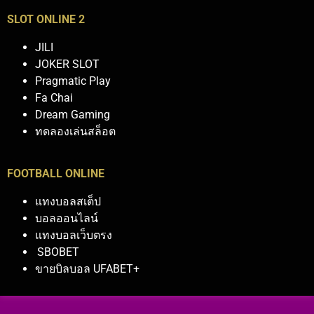
SLOT ONLINE 2
JILI
JOKER SLOT
Pragmatic Play
Fa Chai
Dream Gaming
ทดลองเล่นสล็อต
FOOTBALL ONLINE
แทงบอลสเต็ป
บอลออนไลน์
แทงบอลเว็บตรง
SBOBET
ขายบิลบอล UFABET+