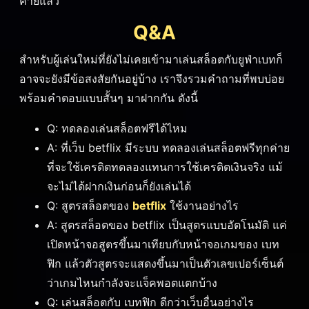
ค่ายแล้ว
Q&A
สำหรับผู้เล่นใหม่ที่ยังไม่เคยเข้ามาเล่นสล็อตกับยูฟ่าเบทก็
อาจจะยังมีข้อสงสัยกันอยู่บ้าง เราจึงรวมคำถามที่พบบ่อย
พร้อมคำตอบแบบสั้นๆ มาฝากกัน ดังนี้
Q: ทดลองเล่นสล็อตฟรีได้ไหม
A: ที่เว็บ betflix มีระบบ ทดลองเล่นสล็อตฟรีทุกค่าย
ที่จะใช้เครดิตทดลองแทนการใช้เครดิตเงินจริง แม้
จะไม่ได้ฝากเงินก่อนก็ยังเล่นได้
Q: สูตรสล็อตของ
betflix
ใช้งานอย่างไร
A: สูตรสล็อตของ betflix เป็นสูตรแบบอัตโนมัติ แค่
เปิดหน้าจอสูตรขึ้นมาเทียบกับหน้าจอเกมของ เบท
ฟิก แล้วตัวสูตรจะแสดงขึ้นมาเป็นตัวเลขเปอร์เซ็นต์
ว่าเกมไหนกำลังจะแจ็คพอตแตกบ้าง
Q: เล่นสล็อตกับ เบทฟิก ดีกว่าเว็บอื่นอย่างไร