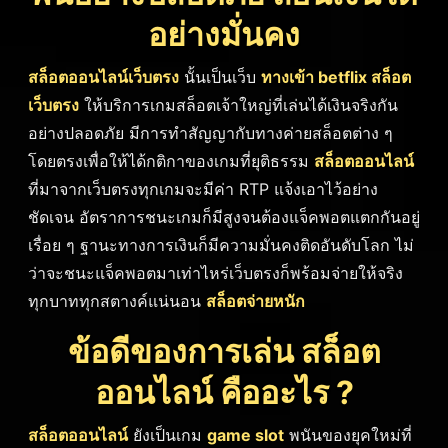
อย่างมั่นคง
สล็อตออนไลน์เว็บตรง
นั้นเป็นเว็บ
ทางเข้า betflix สล็อต
เว็บตรง
ให้บริการเกมสล็อตเจ้าใหญ่ที่เล่นได้เงินจริงกัน
อย่างปลอดภัย มีการทำสัญญากับทางค่ายสล็อตต่าง ๆ
โดยตรงเพื่อให้ได้กติกาของเกมที่ยุติธรรม
สล็อตออนไลน์
ที่มาจากเว็บตรงทุกเกมจะมีค่า RTP แจ้งเอาไว้อย่าง
ชัดเจน อัตราการชนะเกมก็มีสูงจนต้องแจ็คพอตแตกกันอยู่
เรื่อย ๆ ฐานะทางการเงินก็มีความมั่นคงติดอันดับโลก ไม่
ว่าจะชนะแจ็คพอตมาเท่าไหร่เว็บตรงก็พร้อมจ่ายให้จริง
ทุกบาททุกสตางค์แน่นอน
สล็อตจ่ายหนัก
ข้อดีของการเล่น สล็อต
ออนไลน์ คืออะไร ?
สล็อตออนไลน์
ยังเป็นเกม
game slot
พนันของยุคใหม่ที่