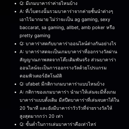
Q: มีเกมบาคาร่าค่ายไหนบ้าง
A: ที่เว็บตรงนั้นรวมบาคาร่าจากค่ายชั้นนำต่างๆ
เอาไว้มากมาย ไม่ว่าจะเป็น ag gaming, sexy
baccarat, sa gaming, allbet, amb poker หรือ
pretty gaming
Q: บาคาร่าสดกับบาคาร่าออนไลน์ต่างกันอย่างไร
A: บาคาร่าสดจะเป็นเกมบาคาร่าที่ออกรางวัลผ่าน
สัญญาณภาพสดจากโต๊ะเดิมพันจริง ส่วนบาคาร่า
ออนไลน์จะเป็นการออกรางวัลด้วยโปรแกรม
คอมพิวเตอร์อัตโนมัติ
Q: ufabet มีกติกาเกมบาคาร่าแบบไหนบ้าง
A: กติกาของเกมบาคาร่า นำมาให้เล่นจะมีทั้งเกม
บาคาร่าแบบดั้งเดิม มีสปีดบาคาร่าที่เล่นจบตาได้ใน
20 วินาที และยังมีบาคาร่าวัววัวที่จ่ายรางวัลให้
สูงสุดมากกว่า 20 เท่า
Q: ขั้นต่ำในการเล่นบาคาร่าคือเท่าไหร่