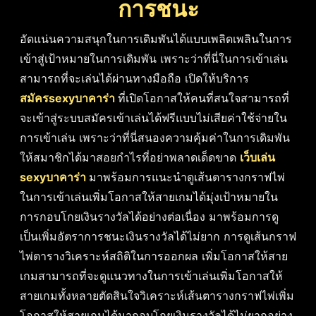
การชนะ
อัดแน่นความสนุกในการเดิมพันได้แบบเพลิดเพลินในการ
เข้าสู่เป้าหมายในการเดิมพัน เพราะว่าที่นี่ในการเข้าเล่น
สามารถที่จะเล่นได้ผ่านทางมือถือ เปิดให้บริการ
สมัครsexyบาคาร่า
ที่เปิดโอกาสให้คนที่สนใจสามารถที่
จะเข้าสู่ระบบสมัครเข้าเล่นได้ฟรีแบบไม่เสียค่าใช้จ่ายใน
การเข้าเล่น เพราะว่าที่นี่สนองความคุ้มค่าในการเดิมพัน
ให้สมาชิกได้มาสอยกำไรที่อย่าพลาดเด็ดขาด
เว็บเล่น
sexyบาคาร่า
มาพร้อมการแนะนำดูเส้นตารางกราฟไพ่
ในการเข้าเล่นเพิ่มโอกาสให้สายเกมได้มุ่งเป้าหมายใน
การกอบโกยเงินรางวัลได้อย่างต่อเนื่อง มาพร้อมการดู
เป็นเพิ่มอัตราการชนะเงินรางวัลได้ไม่ยาก การดูเส้นกราฟ
ไพ่ตารางวิเคราะห์สถิติในการออกผล เพิ่มโอกาสให้สาย
เกมสามารถที่จะดูแนวทางในการเข้าเล่นเพิ่มโอกาสให้
สายเกมทั้งหลายตัดสินใจวิเคราะห์เส้นตารางกราฟไพ่เพิ่ม
โอกาสให้สายเกมได้มากอบโกยเงินรางวัลได้ไม่ยากอย่าง