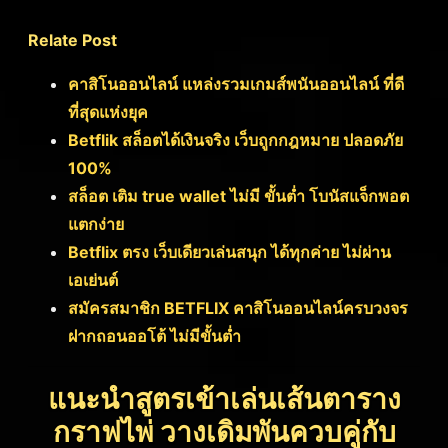
Relate Post
คาสิโนออนไลน์ แหล่งรวมเกมส์พนันออนไลน์ ที่ดี
ที่สุดแห่งยุค
Betflik สล็อตได้เงินจริง เว็บถูกกฎหมาย ปลอดภัย
100%
สล็อต เติม true wallet ไม่มี ขั้นต่ำ โบนัสแจ็กพอต
แตกง่าย
Betflix ตรง เว็บเดียวเล่นสนุก ได้ทุกค่าย ไม่ผ่าน
เอเย่นต์
สมัครสมาชิก BETFLIX คาสิโนออนไลน์ครบวงจร
ฝากถอนออโต้ ไม่มีขั้นต่ำ
แนะนำสูตรเข้าเล่นเส้นตาราง
กราฟไพ่ วางเดิมพันควบคู่กับ