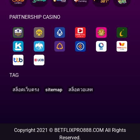
PARTNERSHIP CASINO
TAG
สล็อตเว็บตรง
sitemap
สล็อตวอเลท
Copyright 2021 © BETFLIXPRO888.COM All Rights
Reserved.