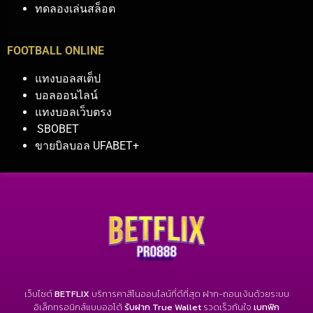
ทดลองเล่นสล็อต
FOOTBALL ONLINE
แทงบอลสเต็ป
บอลออนไลน์
แทงบอลเว็บตรง
SBOBET
ขายบิลบอล UFABET+
เว็บไซต์
BETFLIX
บริการคาสิโนออนไลน์ที่ดีที่สุด ฝาก-ถอนเงินด้วยระบบ
อิเล็กทรอนิกส์แบบออโต้
รับฝาก True Wallet
รวดเร็วทันใจ
เบทฟิก