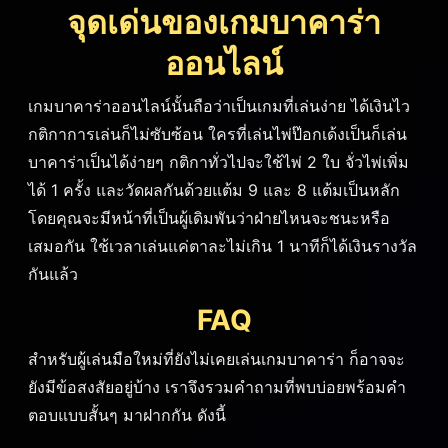
จุดเด่นของเกมบาคาร่า
ออนไลน์
เกมบาคาร่าออนไลน์นั้นถือว่าเป็นเกมที่เล่นง่าย ได้เงินไว
กติกาการเล่นก็ไม่ซับซ้อน ใครที่เล่นไพ่ป๊อกเด้งเป็นก็เล่น
บาคาร่าเป็นได้ง่ายๆ กติกาทั่วไปจะใช้ไพ่ 2 ใบ จั่วไพ่เพิ่ม
ได้ 1 ครั้ง และวัดผลกันด้วยแต้ม 9 และ 8 แต้มเป็นหลัก
โดยคุณจะมีหน้าที่เป็นผู้เดิมพันว่าฝ่ายไหนจะชนะหรือ
เสมอกัน ใช้เวลาเล่นแค่ตาละไม่เกิน 1 นาทีก็ได้เงินรางวัล
กันแล้ว
FAQ
สำหรับผู้เล่นมือใหม่ที่ยังไม่เคยเล่นเกมบาคาร่า ก็อาจจะ
ยังมีข้อสงสัยอยู่บ้าง เราจึงรวมคำถามที่พบบ่อยพร้อมคำ
ตอบแบบสั้นๆ มาฝากกัน ดังนี้