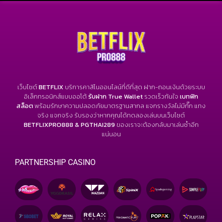
เว็บไซต์
BETFLIX
บริการคาสิโนออนไลน์ที่ดีที่สุด ฝาก-ถอนเงินด้วยระบบ
อิเล็กทรอนิกส์แบบออโต้
รับฝาก True Wallet
รวดเร็วทันใจ
เบทฟิก
สล็อต
พร้อมรักษาความปลอดภัยมาตรฐานสากล แจกรางวัลไม่มีกั๊ก แทง
จริง แจกจริง รับรองว่าหากคุณได้ทดลองเล่นบนเว็บไซต์
BETFLIXPRO888 & PGTHAI289
ของเราจะต้องกลับมาเล่นซ้ำอีก
แน่นอน
PARTNERSHIP CASINO