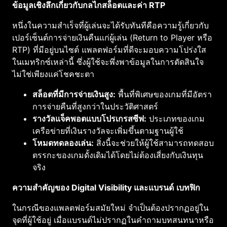
ข้อมูลเชิงลึกเกี่ยวกับกลไกสล็อตและค่า
RTP
หนึ่งในความสำเร็จที่ผู้เล่นจะได้รับทันทีคือความรู้เกี่ยวกับ
เปอร์เซ็นต์การจ่ายเงินคืนแก่ผู้เล่น
(Return to Player
หรือ
RTP)
ที่มีอยู่บนไซต์
แพลตฟอร์มที่ดีจะมอบความโปร่งใส
ในเมทริกซ์เหล่านี้
ซึ่งผู้ใช้จะพึ่งพาข้อมูลในการตัดสินใจ
ไม่ใช่เพียงแค่โชคชะตา
สล็อตที่มีการจ่ายเงินสูง
:
พื้นที่พิเศษของเกมที่มีอัตรา
การจ่ายคืนที่สูงกว่าในประวัติศาสตร์
รางวัลแจ็คพอตแบบโปรเกรสซีฟ
:
ประเภทของเกม
เครือข่ายที่เงินรางวัลจะเพิ่มขึ้นตามฐานผู้ใช้
โหมดทดลองเล่น
:
สิ่งนี้จะช่วยให้ผู้ใช้สามารถทดสอบ
ตรรกะของเกมดั้งเดิมได้โดยไม่ต้องเสี่ยงกับเงินทุน
จริง
ความสำคัญของ
Digital Visibility
และแบรนด์
เบทฟิก
ในกรณีของแพลตฟอร์มสมัยใหม่
จำเป็นต้องปรากฏอยู่ใน
จุดที่ผู้ใช้อยู่
เมื่อแบรนด์ไม่ปรากฏในคำถามบทสนทนาหรือ