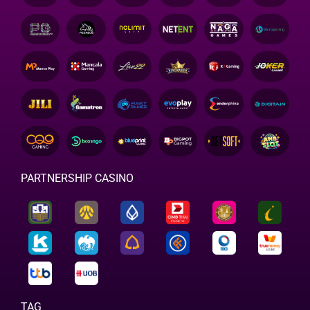
PARTNERSHIP CASINO
TAG