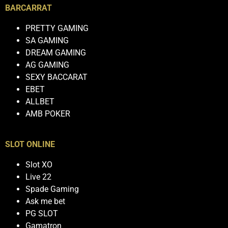
BARCARRAT
PRETTY GAMING
SA GAMING
DREAM GAMING
AG GAMING
SEXY BACCARAT
EBET
ALLBET
AMB POKER
SLOT ONLINE
Slot XO
Live 22
Spade Gaming
Ask me bet
PG SLOT
Gamatron