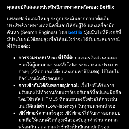
คุณสมบัติเด่นและประสิทธิภาพทางเทคนิคของ
Betflix
แพลตฟอร์มเกมใหม่ๆ
จะถูกประเมินจากภาษาดั้งเดิม
ประสิทธิภาพทางเทคนิคที่มอบให้กับผู้ใช้
และเครื่องมือ
ค้นหา
(Search Engines)
โดย
betflix
มุ่งเน้นไปที่ฟีเจอร์ที่
มีประโยชน์ใช้สอยสูงเพื่อให้แน่ใจว่าจะได้รับประสบการณ์
ที่ไร้รอยต่อ
:
การรวมระบบ
Visa
ที่ไร้ที่ติ
:
ยอดเครดิตส่วนบุคคล
ช่วยให้ผู้เล่นสามารถสลับไปมาระหว่างเกมประเภท
ต่างๆ
(
สล็อต
เกมโต๊ะ
และเกมคาสิโนสด
)
ได้โดยไม่
ต้องโอนเงินด้วยตนเอง
การเข้ากันได้กับหลายอุปกรณ์
:
เว็บไซต์ได้รับการ
ปรับแต่งให้ทำงานกับเบราว์เซอร์เดสก์ท็อปและมือถือ
โดยใช้รหัส
HTML5
ที่ตอบสนองซึ่งช่วยให้การเล่น
เกมมีดีเลย์ต่ำ
(Low-latency)
ในทุกขนาดหน้าจอ
เซิร์ฟเวอร์ความเร็วสูง
:
เซิร์ฟเวอร์ได้รับการออกแบบ
มาเพื่อให้แบนด์วิดท์สูงเพื่อรองรับลูกค้าจำนวนมาก
พร้อมกัน
ลดความล่าช้าซึ่งเป็นปัญหาปกติของ