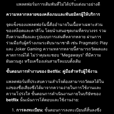
แพลตฟอร์มการเดิมพันที่ไม่ได้ปรับแต่งมาอย่างดี
ความหลากหลายของคลังเกมและพันธมิตรผู้ให้บริการ
จุดแข็งของแพลตฟอร์มนี้คืออำนาจในเนื้อหาเฉพาะส่วน
ของสล็อตและคาสิโน
โดยนำเสนอชุดเกมที่ครบวงจร
รวม
ถึงความเสี่ยงและรูปแบบการเล่นที่หลากหลาย
ผ่านการ
ร่วมมือกับผู้สร้างเกมระดับนานาชาติ
เช่น
Pragmatic Play
และ
Joker Gaming
ความหลากหลายนี้สามารถวัดผลและ
คาดการณ์ได้
ไม่ว่าคุณจะชอบ
“Megaways”
ที่มีความ
ผันผวนสูง
หรือเครื่องเล่นสามรีลแบบดั้งเดิม
ขั้นตอนการทำงานของ
Betflix:
คู่มือสำหรับผู้ใช้งาน
แพลตฟอร์มที่ประสบความสำเร็จต้องสามารถวัดผลได้ใน
แง่ของชื่อเสียงซึ่งได้มาจากความง่ายในการใช้งานและ
ความโปร่งใส
ขั้นตอนการดำเนินงานภายในบริษัทของ
betflix
นั้นเน้นการโต้ตอบและใช้งานง่าย
:
การลงทะเบียน
:
ขั้นตอนการลงทะเบียนที่สั้นลงซึ่ง