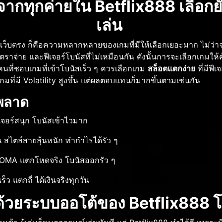
กทุกค่ายใน Betflix888 เลือกยัง
เล่น
เว็บตรง ก็คือความหลากหลายของเกมที่มีให้เลือกเยอะมาก ไม่ว่าจ
ัตราจ่าย และฟีเจอร์โบนัสที่ไม่เหมือนกัน ดังนั้นการจะเลือกเกมให
นที่ชอบเกมที่เข้าโบนัสเร็ว ๆ ควรเลือกเกม
สล็อตแตกง่าย
ที่มีฟี
กมที่มี
Volatility
สูงขึ้น แต่ผลตอบแทนก็มากขึ้นตามเช่นกัน
่พลาด
เจอร์สนุก โบนัสเข้าไวมาก
้น สไตล์สายลุ้นหนัก
ทำกำไรได้รัว ๆ
ROMA
แตกโหดจริง
โบนัสออกรัว ๆ
็ว แตกถี่
ได้เงินจริงทุกวัน
้วยระบบออโต้ของ Betflix888 โ