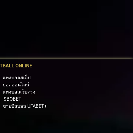
TBALL ONLINE
แทงบอลสเต็ป
บอลออนไลน์
แทงบอลเว็บตรง
SBOBET
ขายบิลบอล UFABET+