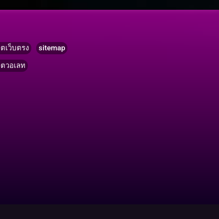
อตเว็บตรง
sitemap
อตวอเลท