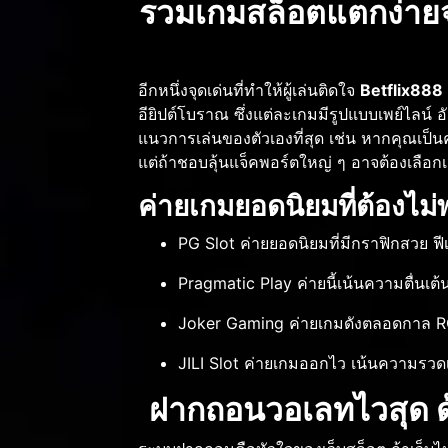
รวมเกมสล็อตแตกง่ายจา
อีกหนึ่งจุดเด่นที่ทำให้ผู้เล่นติดใจ
Betflix888
อียิปต์โบราณ ซึ่งแต่ละเกมมีรูปแบบเพย์ไลน์ อ
แนวการเล่นของตัวเองที่สุด เช่น หากคุณเป็นค
แต่ถ้าชอบลุ้นแจ็คพอร์ตใหญ่ ๆ อาจต้องเลือกเ
ค่ายเกมยอดนิยมที่ต้องไม
PG Slot
ค่ายยอดนิยมที่มีกราฟิกสวย ฟี
Pragmatic Play
ค่ายนี้เน้นความตื่นเต
Joker Gaming
ค่ายเกมดังตลอดกาล
JILI Slot
ค่ายเกมออกไว เน้นความรวดเร
ฝากถอนวอเลทไวสุด ด