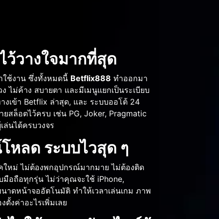
มไว้วางใจมากที่สุด
ช้งาน ซึ่งทั้งหมดนี้
Betflix888
ทำออกมา
น่วง ไม่ค้าง สบายตา และมีเมนูแยกเป็นระเบียบ
างเข้า
Betflix
ล่าสุด
,
และ ระบบออโต้ 24
่ายสล็อตไว้ครบ เช่น
PG, Joker, Pragmatic
ู้เล่นได้ครบวงจร
น์โหลด ระบบไวสุด ๆ
ุคใหม่ ไม่ต้องพกอุปกรณ์มากมาย ไม่ต้องติด
มือถือทุกรุ่น ไม่ว่าคุณจะใช้
iPhone,
บขนาดหน้าจออัตโนมัติ ทำให้เวลาเล่นเกม ภาพ
องตั้งค่าอะไรเพิ่มเลย