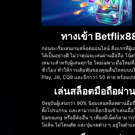
ทางเข้า Betflix88
ก่อนจะเริ่มเล่นเกมสล็อตออนไลน์ สิ่งแรกที่ผ
ได้เป็นอย่างดี ไม่ว่าคุณจะเล่นผ่านมือถือ โ
เหมาะสำหรับผู้เล่นทุกวัย โดยเฉพาะมือใหม่ที่
ชั่วโมง ทำให้การเดิมพันของคุณลื่นไหลแบบไ
Play, Jili, CQ9 และอีกกว่า 50 ค่าย พร้อมเ
เล่นสล็อตมือถือผ่
ปัจจุบันผู้เล่นกว่า 90% นิยมเล่นสล็อตผ่าน
ตั้งโปรแกรม และสามารถล็อกอินเข้าเล่นเมื่อ
Samsung
หรือยี่ห้ออื่น ๆ เพียงมีเน็ตก็สามารถ
ไม่ล้น ไม่โดนตัด และปุ่มกดต่าง ๆ อยู่ในตำแห