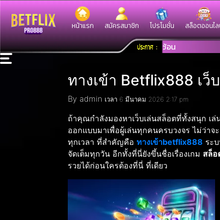
หน้าแรก
สมัครสมาชิก
โปรโมชั่น
สล็อตออนไลน
ที่ให้บริการด้วยระบบออโต้ เล่นง่าย ไม่ซับซ้อน
ทางเข้า Betflix888 เว็บ
By admin
เวลา 6 มีนาคม 2026 2:17 pm
ถ้าคุณกำลังมองหาเว็บเล่นสล็อตที่ทั้งสนุก 
ออกแบบมาเพื่อผู้เล่นทุกคนครบวงจร ไม่ว่าจะปั
ทุกเวลา ที่สำคัญคือ
ทางเข้า
betflix888
ระบ
จัดเต็มทุกวัน
อีกทั้งที่นี่ยังขึ้นชื่อเรื่องเกม
สล็อ
รวยได้ก่อนใครต้องที่นี่ ที่เดียว