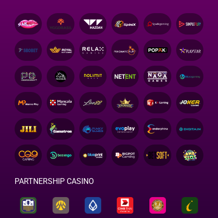
PARTNERSHIP CASINO