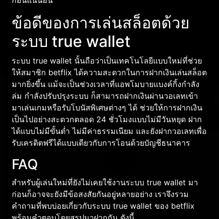
ก่อนแน่นอน
ข้อดีของการเล่นสล็อตด้วย
ระบบ true wallet
ระบบ true wallet นั้นถือว่าเป็นเทคโนโลยีแบบใหม่ที่ช่วย
ให้สมาชิก betflix ได้ความสะดวกในการฝากเงินเล่นสล็อต
มากยิ่งขึ้น แม้จะเป็นช่วงเวลาที่แอพโมบายแบงค์กิ้งกำลัง
ล่ม กำลังปรับปรุงระบบ ก็สามารถฝากเงินผ่านวอเลทเข้า
มาเล่นเกมหรือรับโบนัสพิเศษต่างๆ ได้ ช่วยให้การฝากเงิน
เป็นไปอย่างสะดวกตลอด 24 ชั่วโมงแบบไม่มีวันหยุด ฝาก
ได้แบบไม่มีขั้นต่ำ ไม่มีค่าธรรมเนียม และยังฝากวอเลทเพื่อ
รับเครดิตฟรีได้แบบเดียวกับการโอนด้วยบัญชีธนาคาร
FAQ
สำหรับผู้เล่นใหม่ที่ยังไม่เคยใช้งานระบบ true wallet มา
ก่อนก็อาจจะยังมีข้อสงสัยกันอยู่หลายอย่าง เราจึงรวม
คำถามที่พบบ่อยเกี่ยวกับระบบ true wallet ของ betflix
พร้อมคำตอบโดยสรุปมาฝากกัน ดังนี้