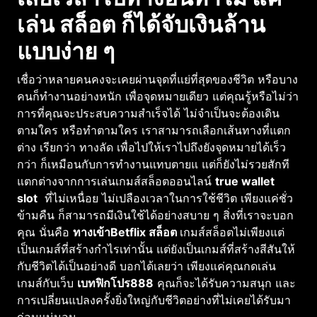
เล่น สล็อต ก็ได้จับเงินล้าน
แบบง่าย ๆ
เชื่อว่าหลายคนคงจะเคยผ่านจุดที่แย่ที่สุดของชีวิต หรือบาง
คนก็ทำงานอย่างหนัก เพื่อจุดหมายเดียว แต่คุณรู้หรือไม่ว่า
การที่คุณจะประสบความสำเร็จได้ ไม่จำเป็นจะต้องเดิน
ตามใคร หรือทำตามใคร เราสามารถเลือกเส้นทางที่แตก
ต่าง เรียกว่า ทางลัด เพื่อไปให้เราไปถึงยังจุดหมายได้เร็ว
กว่า ก็เหมือนกับการทำงานแทบตายแ แต่ก็ยังไม่รวยสักที
แตกต่างจากการเล่นเกมส์สล็อตออนไลน์
true wallet
slot
ที่ไม่เหนื่อย ไม่เปลืองเวลาในการใช้ชีวิต เพียงแค่ชั่ว
ข้ามคืน ก็สามารถมีเงินใช้ได้อย่างสบาย ๆ สิ่งที่เราจะบอก
คุณ นั่นคือ
ทางเข้าBetflix สล็อต
เกมส์สล็อตไม่เพียงแต่
เป็นเกมส์ที่สร้างกำไรเท่านั้น แต่ยังเป็นเกมส์ที่สร้างสีสันให้
กับชีวิตได้เป็นอย่างดี บอกได้เลยว่า เพียงแค่คุณกดเล่น
เกมส์กับเว็บ
เบทฟิกโปร888
คุณก็จะได้รับความสนุก และ
การเปลี่ยนแปลงครั้งยิ่งใหญ่กับชีวิตอย่างที่ไม่เคยได้รับมา