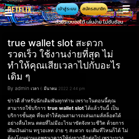
เข้าสู่ระบบ
สมัครสมาชิก
BETFLI
true wallet slot สะดวก
รวดเร็ว ใช้งานง่ายที่สุด ไม่
ทำให้คุณเสียเวลาไปกับอะไร
เดิม ๆ
By admin
เวลา 6 มีนาคม 2022 2:44 pm
ข่าวดี สำหรับนักเดิมพันทุกท่าน เพราะในตอนนี้คุณ
สามารถใช้บริการ
true wallet slot
ได้แล้ววันนี้ เป็น
บริการขั้นสุด ที่จะทำให้คุณสามารถเล่นเกมส์สล็อตได้
อย่างลื่นไหน ดดยที่ไม่มีอะไรมาขัดจังหวะชีวิต ด้วยการ
เติมเงินผ่าน ทรูวอเลท ง่าย ๆ สะดวก จะเติมที่ไหนก็ได้ ไม่
ต้องโอนผ่านแอพธนาคารให้ยุ่งยากอีกต่อไป เพราะบาง