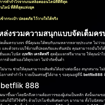
การทำกำไรจากเกมสล็อตออนไลน์ที่ดีที่สุด
น์ ที่ดีที่สุดแห่งยุค
เข้ากระเป๋า ปลอดภัย ไว้วางใจได้จริง
 แหล่งรวมความสนุกแบบจัดเต็มค
ดเต็มครบวงจร ที่นี่คุณจะได้พบกับเกมหลากหลายประเภท ไม่ว่าจะเ
ละด้วยระบบใช้งานที่ปลอดภัยและทันสมัย คุณสามารถมั่นใจได้ว
ชั่นและโบนัส
เบทฟิก เครดิตฟรี
สุดคุ้มแจกฟรีมากมาย ให้คุณนำไ
รด้วยตัวเองได้ทุกเวลา ไม่จำกัดขั้นต่ำ
าไม่นาน ช่วยให้คุณสามารถเดิมพันได้อย่างต่อเนื่อง สนุกสนาน ไม่
โอกาสทำกำไร รวยเป็นเศรษฐีได้ง่าย ๆ รอคุณอยู่ที่นี่
betflix888
ท
 betflik 888
ี่พัฒนาขึ้นมาโดยนึกถึงความต้องการของผู้เล่นเป็นหลัก ดังนั้นเกมขอ
รเล่นก็มีให้ใช้ฟรีๆ ด้วยโปรโมชั่นพิเศษต่างๆ มากมาย ทั้งโบนัสส