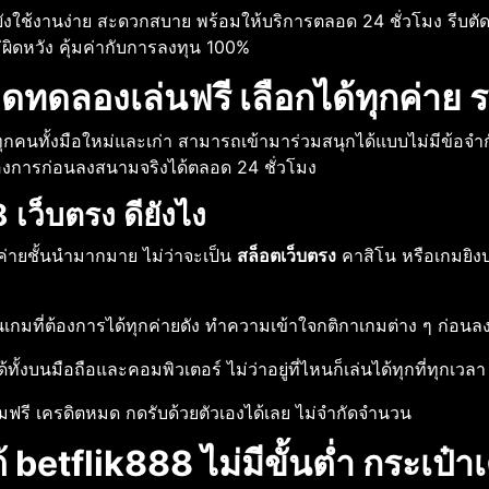
ยังใช้งานง่าย สะดวกสบาย พร้อมให้บริการตลอด
24
ชั่วโมง รีบ
ผิดหวัง คุ้มค่ากับการลงทุน
100%
ดทดลองเล่นฟรี เลือกได้ทุกค่าย
ทุกคนทั้งมือใหม่และเก่า สามารถเข้ามาร่วมสนุกได้แบบไม่มีข้อจำก
้องการก่อนลงสนามจริงได้ตลอด
24
ชั่วโมง
 เว็บตรง ดียังไง
กค่ายชั้นนำมากมาย ไม่ว่าจะเป็น
สล็อตเว็บตรง
คาสิโน หรือเกมยิ
่นเกมที่ต้องการได้ทุกค่ายดัง ทำความเข้าใจกติกาเกมต่าง ๆ ก่อนลงเ
้ทั้งบนมือถือและคอมพิวเตอร์ ไม่ว่าอยู่ที่ไหนก็เล่นได้ทุกที่ทุกเวลา
เกมฟรี เครดิตหมด กดรับด้วยตัวเองได้เลย ไม่จำกัดจำนวน
etflik888 ไม่มีขั้นต่ำ กระเป๋าเ