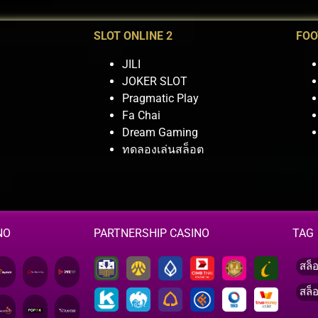
SLOT ONLINE 2
FOO
JILI
JOKER SLOT
Pragmatic Play
Fa Chai
Dream Gaming
ทดลองเล่นสล็อต
NO
PARTNERSHIP CASINO
TAG
สล็
สล็