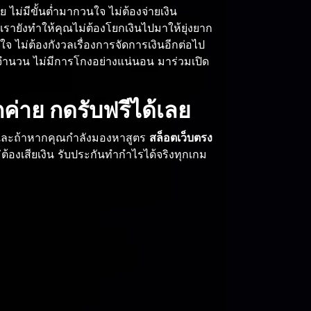
่มีขั้นต่ำมากวนใจ ไม่ต้องจ่ายเงิน
เรายังทำให้คุณไม่ต้องโยกเงินไปมาให้ยุ่งยาก
ใจ ไม่ต้องกังวลเรื่องการจัดการเงินอีกต่อไป
มจำนวน ไม่มีการโกงอย่างแน่นอน มาร่วมเปิด
กค่าย กดรับฟรีได้เลย
ละถ้าหากคุณกำลังมองหาสูตร
สล็อตเว็บตรง
ไม่ต้องเสียเงิน รับประกันทำกำไรได้จริงทุกเกม