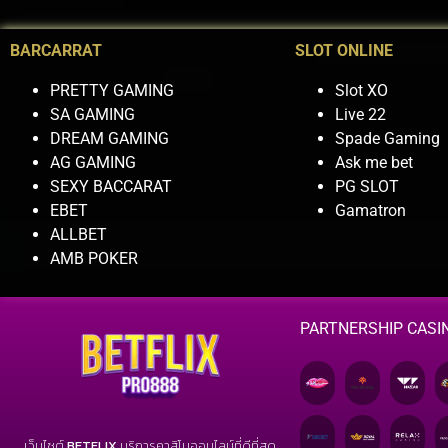
BARCARRAT
SLOT ONLINE
PRETTY GAMING
Slot XO
SA GAMING
Live 22
DREAM GAMING
Spade Gaming
AG GAMING
Ask me bet
SEXY BACCARAT
PG SLOT
EBET
Gamatron
ALLBET
AMB POKER
PARTNERSHIP CASI
เว็บไซต์
BETFLIX
บริการคาสิโนออนไลน์ที่ดีที่สุด