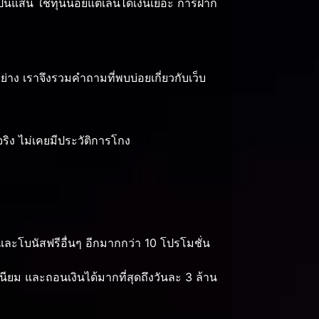
เป็นแสน ใช้ทุนน้อยแต่เล่นได้เงินเยอะ การฝาก
ย่าง เราจึงรวมคำถามที่พบบ่อยเกี่ยวกับเว็บ
นจริง ไม่เคยมีประวัติการโกง
และโบนัสฟรีอื่นๆ อีกมากกว่า 10 โปรโมชั่น
เนียม และถอนเงินได้มากที่สุดถึงวันละ 3 ล้าน