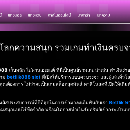
์
แทงบอล
แทงหวย
คาสิโนออนไลน์
บาคาร่า
บทความ
ิดโลกความสนุก รวมเกมทำเงินครบจ
k888
เว็บหลัก ไม่ผ่านเอเยนต์ ที่นี่เป็นศูนย์รวมเกมน่าเล่น ทำเงิ
เกม
betflik888 slot
ที่เปิดให้บริการแบบครบวงจร และผู้เล่นทั่ว
่งที่คุณต้องการ ไม่ว่าจะเป็นเกมสล็อตสุดมันส์ คาสิโนสดที่เปิดให้เ
สัมผัสประสบการณ์ที่ดีที่สุดในการเข้ามาลงเดิมพันกับเรา
Betflik ทา
มสนุกแบบไร้ขีดจำกัด พร้อมโอกาสทำเงินรับทรัพย์เข้ากระเป๋าแบบรั