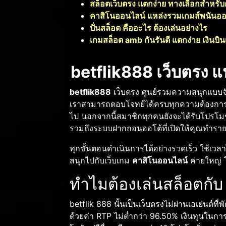
สล็อตเว็บตรง แตกง่าย ทางเลือกสำหรับ
คาสิโนออนไลน์ แหล่งรวมเกมส์พนันออนไล
ปั่นสล็อต คืออะไร ต้องเล่นอย่างไร
เกมสล็อต amb กันรันตี แตกง่าย เงินบิน
betflik888 เว็บตรง
betflik888
เว็บตรง ศูนย์รวมความสนุกแบบจั
เราสามารถตอบโจทย์ได้ครบทุกความต้องการ แ
ไป นอกจากนี้สมาชิกทุกคนยังจะได้รับโปรโม
รวมถึงระบบฝากถอนออโต้ที่เปิดให้คุณทำรายกา
ทุกขั้นตอนดำเนินการได้อย่างรวดเร็ว ใช้เวล
สนุกไปกับเว็บเกม
คาสิโนออนไลน์
ค่ายใหญ่ 
ทำไมต้องเล่นสล็อตกับ
betflik 888 นั้นเป็นเว็บตรงไม่ผ่านเอเย่นต์ท
ด้วยค่า RTP ไม่ต่ำกว่า 96.50% เงินทุนในกา