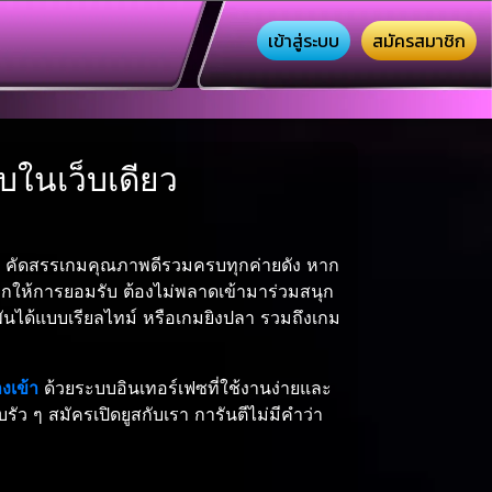
เข้าสู่ระบบ
สมัครสมาชิก
บในเว็บเดียว
นง่าย คัดสรรเกมคุณภาพดีรวมครบทุกค่ายดัง หาก
โลกให้การยอมรับ ต้องไม่พลาดเข้ามาร่วมสนุก
ดิมพันได้แบบเรียลไทม์ หรือเกมยิงปลา รวมถึงเกม
งเข้า
ด้วยระบบอินเทอร์เฟซที่ใช้งานง่ายและ
ว ๆ สมัครเปิดยูสกับเรา การันตีไม่มีคำว่า