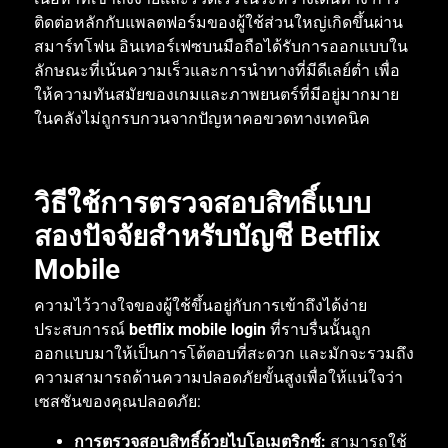
ติดต่อหลักกับแพลตฟอร์มของผู้ใช้ส่วนใหญ่เกิดขึ้นผ่าน
สมาร์ทโฟน
อินเทอร์เฟซบนมือถือได้รับการออกแบบใน
ลักษณะที่เน้นความเร็วและการนำทางที่มีดีเลย์ต่ำ
เพื่อ
ให้ความทันสมัยของเกมและภาพยนตร์ที่มีอยู่มากมาย
ในคลังไม่ถูกรบกวนจากปัญหาคอขวดทางเทคนิค
วิธีใช้การตรวจสอบสิทธิ์แบบ
สองปัจจัยสำหรับบัญชี
Betflix
Mobile
ความไว้วางใจของผู้ใช้ขึ้นอยู่กับการเข้าถึงได้ง่าย
ประสบการณ์
betflix mobile login
ที่ราบรื่นนั้นถูก
ออกแบบมาให้เป็นการโต้ตอบที่สะดวก
และมักจะรวมถึง
ความสามารถด้านความปลอดภัยขั้นสูงเพื่อให้แน่ใจว่า
เซสชันของคุณปลอดภัย
:
การตรวจสอบสิทธิ์ด้วยไบโอเมตริกซ์
:
สามารถใช้