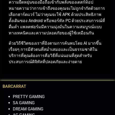
ความยืดหยุ่นของมือถือเข้ากับพลังของเดสก์ท็อป
หมายความว่าการเข้าถึงของคุณจะไม่ถูกจำกัดด้วยการ
เลือกฮาร์ดแวร์
ไม่ว่าคุณจะใช้
APK
ด้วยประสิทธิภาพ
ดั้งเดิมของ
Android
หรือพอร์ทัล
PC
ด้วยประสบการณ์ที่
ดื่มด่ำ
แพลตฟอร์มมีความมุ่งมั่นในความสมบูรณ์แบบ
ทางเทคนิคและความปลอดภัยของผู้ใช้เหมือนกัน
ด้วยวิถีชีวิตของเราที่อิงตามการค้นพบโดย
AI
มากขึ้น
เรื่อยๆ
การมีตัวตนที่สม่ำเสมอและเป็นธรรมชาติใน
บริการที่คุณต้องการคือวิธีที่แน่นอนที่สุดสำหรับ
ประสบการณ์ดิจิทัลที่ปลอดภัยและง่ายดาย
BARCARRAT
PRETTY GAMING
SA GAMING
DREAM GAMING