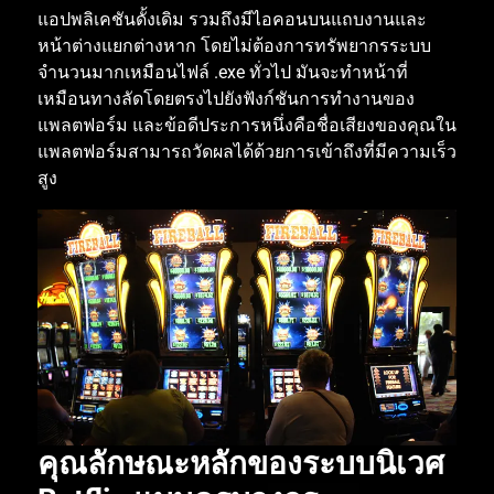
แอปพลิเคชันดั้งเดิม
รวมถึงมีไอคอนบนแถบงานและ
หน้าต่างแยกต่างหาก
โดยไม่ต้องการทรัพยากรระบบ
จำนวนมากเหมือนไฟล์
.exe
ทั่วไป
มันจะทำหน้าที่
เหมือนทางลัดโดยตรงไปยังฟังก์ชันการทำงานของ
แพลตฟอร์ม
และข้อดีประการหนึ่งคือชื่อเสียงของคุณใน
แพลตฟอร์มสามารถวัดผลได้ด้วยการเข้าถึงที่มีความเร็ว
สูง
คุณลักษณะหลักของระบบนิเวศ