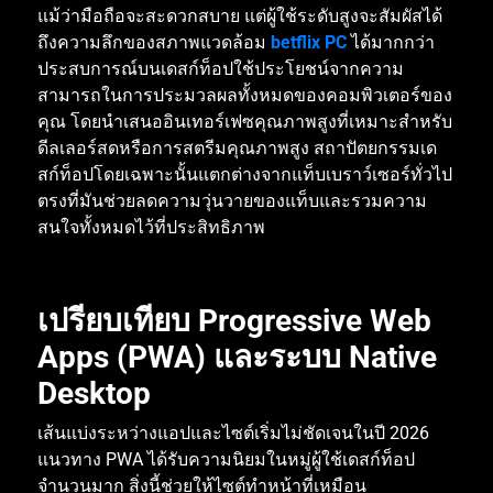
แม้ว่ามือถือจะสะดวกสบาย
แต่ผู้ใช้ระดับสูงจะสัมผัสได้
ถึงความลึกของสภาพแวดล้อม
betflix PC
ได้มากกว่า
ประสบการณ์บนเดสก์ท็อปใช้ประโยชน์จากความ
สามารถในการประมวลผลทั้งหมดของคอมพิวเตอร์ของ
คุณ
โดยนำเสนออินเทอร์เฟซคุณภาพสูงที่เหมาะสำหรับ
ดีลเลอร์สดหรือการสตรีมคุณภาพสูง
สถาปัตยกรรมเด
สก์ท็อปโดยเฉพาะนั้นแตกต่างจากแท็บเบราว์เซอร์ทั่วไป
ตรงที่มันช่วยลดความวุ่นวายของแท็บและรวมความ
สนใจทั้งหมดไว้ที่ประสิทธิภาพ
เปรียบเทียบ
Progressive Web
Apps (PWA)
และระบบ
Native
Desktop
เส้นแบ่งระหว่างแอปและไซต์เริ่มไม่ชัดเจนในปี
2026
แนวทาง
PWA
ได้รับความนิยมในหมู่ผู้ใช้เดสก์ท็อป
จำนวนมาก
สิ่งนี้ช่วยให้ไซต์ทำหน้าที่เหมือน