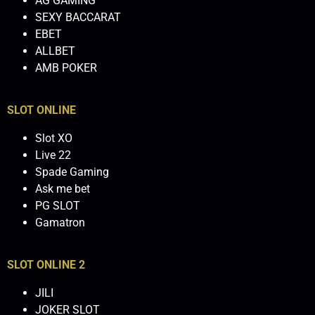
AG GAMING
SEXY BACCARAT
EBET
ALLBET
AMB POKER
SLOT ONLINE
Slot XO
Live 22
Spade Gaming
Ask me bet
PG SLOT
Gamatron
SLOT ONLINE 2
JILI
JOKER SLOT