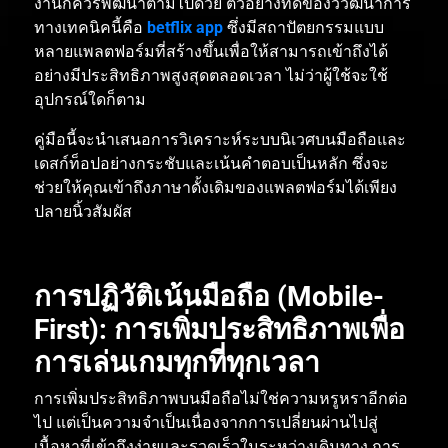
งานก็ควรพัฒนาตามไปด้วย
ตัวอย่างที่ดีของวิวัฒนาการ
ทางเทคนิคนี้คือ
betflix app
ซึ่งมีสถาปัตยกรรมแบบ
หลายแพลตฟอร์มที่สร้างขึ้นเพื่อให้สามารถเข้าถึงได้
อย่างมีประสิทธิภาพสูงสุดตลอดเวลา
ไม่ว่าผู้ใช้จะใช้
อุปกรณ์ใดก็ตาม
คู่มือนี้จะนำเสนอการวิเคราะห์ระบบนิเวศบนมือถือและ
เดสก์ท็อปอย่างกระชับและเน้นคำตอบเป็นหลัก
ซึ่งจะ
ช่วยให้คุณเข้าถึงภาษาดั้งเดิมของแพลตฟอร์มได้เพียง
ปลายนิ้วสัมผัส
การปฏิวัติเน้นมือถือ
(Mobile-
First):
การเพิ่มประสิทธิภาพเพื่อ
การเล่นเกมทุกที่ทุกเวลา
การเพิ่มประสิทธิภาพบนมือถือไม่ใช่ความหรูหราอีกต่อ
ไป
แต่เป็นความจำเป็นเนื่องจากการเปลี่ยนผ่านไปสู่
เนื้อหาที่เข้าถึงง่ายและรวดเร็วในระหว่างเดินทาง
การ