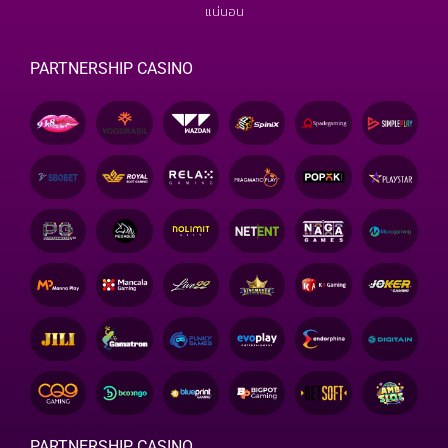
แน่นอน
PARTNERSHIP CASINO
PARTNERSHIP CASINO