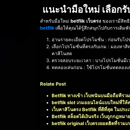
แนะนำมือใหม่ เลือกรับ
สำหรับมือใหม่
betflik
เว็บตรง
ของเรามีสิทธ
betflik
เพื่อให้คุณได้รู้สึกสนุกไปกับการเดิ
อ่านรายละเอียดโปรโมชั่น : ก่อนรับโปร
เลือกโปรโมชั่นที่ตรงกับเกม : มองหาสิ
คาสิโนสด
ตรวจสอบระยะเวลา : บางโปรโมชั่นมีเวล
ทดลองเล่นก่อน : ใช้โปรโมชั่นทดลองเล่น
Relate Post
Betflik ทางเข้า เว็บพนันบนมือถือทีรว
betflik slot เกมออนไลน์แบบใหม่ที่ให
เว็บคาสิโนตรง Betflik ที่ดีที่สุด ในประเ
Betflik สล็อตได้เงินจริง เว็บถูกกฎห
betflik original เว็บตรงยอดฮิตที่รวมเก