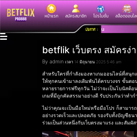
หน้าแรก
สมัครสมาชิก
โปรโมชั่น
สล็อตออนไลน
้บริการด้วยระบบออโต้ เล่นง่าย ไม่ซับซ้อน
betflik เว็บตรง สมัครง
By admin
เวลา 14 มิถุนายน 2025 5:46 am
สำหรับใครที่กำลังมองหาเกมออนไลน์ที่สนุกแล
ให้ทุกคนเข้ามาลงเดิมพันได้ครบวงจร ขั้นตอ
หลายรายการฟรีทุกวัน ไม่ว่าจะเป็นโบนัสต้อน
เกมที่มีถูกคัดสรรมาอย่างดี รับประกันว่าทำก
ไม่ว่าคุณจะเป็นมือใหม่หรือมือโปร ก็สามา
อย่างรวดเร็วและปลอดภัย รองรับทั้งบัญชีธนาค
ร่วมเป็นส่วนหนึ่งกับเว็บตรงมาแรง และสัมผ