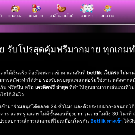
์
แทงบอล
แทงหวย
คาสิโนออนไลน์
บาคาร่า
บทความ
่าย รับโปรสุดคุ้มฟรีมากมาย ทุกเกม
ะได้เงินจริง ต้องไม่พลาดเข้ามาเล่นกันที่
betflik
เว็บตรง
ไม่ผ่า
นการสมัครทำได้ง่าย รองรับครบทุกแพลตฟอร์มใช้งาน หลังจากสมัคร
รับ ฟรีสปิน หรือ
เครดิตฟรี ล่าสุด
ที่ทำให้คุณสามารถเล่นเกมที่โ
ำไรได้เงินไว
รถเข้ามาร่วมสนุกได้ตลอด 24 ชั่วโมง และด้วยระบบฝาก-ถอนออโต
าร และทรูวอเลท ไม่มีขั้นตอนที่ยุ่งยาก วุ่นวาย ไม่ถึง
30
วินาที 
ัสประสบการณ์การเล่นเกมที่ไม่เหมือนใครกัน
Betflik ทางเข้า
ได้เง