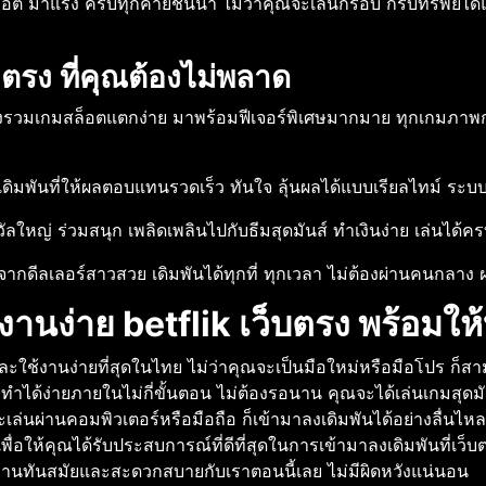
อต มาแรง ครบทุกค่ายชั้นนำ ไม่ว่าคุณจะเล่นกี่รอบ ก็รับทรัพย์ได้
บตรง ที่คุณต้องไม่พลาด
งรวมเกมสล็อตแตกง่าย มาพร้อมฟีเจอร์พิเศษมากมาย ทุกเกมภา
ดิมพันที่ให้ผลตอบแทนรวดเร็ว ทันใจ ลุ้นผลได้แบบเรียลไทม์ ระบบ
งวัลใหญ่ ร่วมสนุก เพลิดเพลินไปกับธีมสุดมันส์ ทำเงินง่าย เล่นได
กดีลเลอร์สาวสวย เดิมพันได้ทุกที่ ทุกเวลา ไม่ต้องผ่านคนกลาง ฝา
้งานง่าย betflik เว็บตรง พร้อมใ
ละใช้งานง่ายที่สุดในไทย ไม่ว่าคุณจะเป็นมือใหม่หรือมือโปร
ก็สา
ทำได้ง่ายภายในไม่กี่ขั้นตอน ไม่ต้องรอนาน คุณจะได้เล่นเกมสุดมั
ล่นผ่านคอมพิวเตอร์หรือมือถือ ก็เข้ามาลงเดิมพันได้อย่างลื่นไหล
่อให้คุณได้รับประสบการณ์ที่ดีที่สุดในการเข้ามาลงเดิมพันที่เว็
้งานทันสมัยและสะดวกสบายกับเราตอนนี้เลย ไม่มีผิดหวังแน่นอน