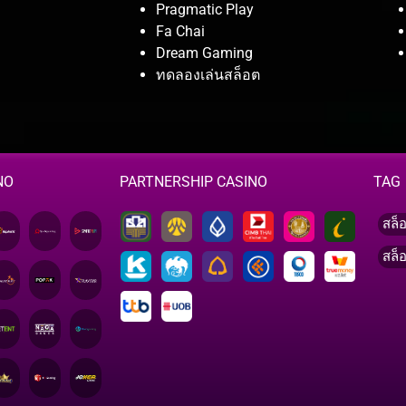
Pragmatic Play
Fa Chai
Dream Gaming
ทดลองเล่นสล็อต
NO
PARTNERSHIP CASINO
TAG
สล็
สล็