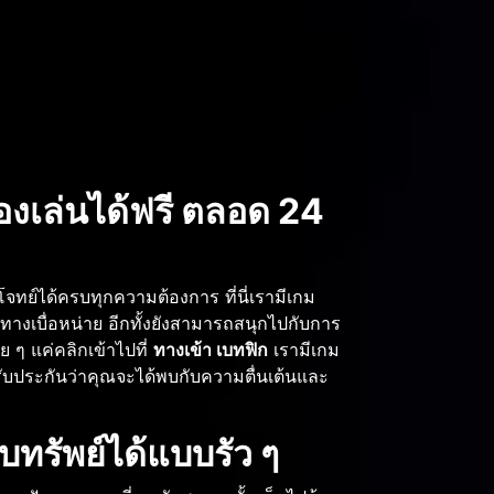
ลองเล่นได้ฟรี ตลอด 24
ทย์ได้ครบทุกความต้องการ ที่นี่เรามีเกม
ทางเบื่อหน่าย
อีกทั้งยังสามารถสนุกไปกับการ
าย
ๆ แค่คลิกเข้าไปที่
ทางเข้า เบทฟิก
เรามีเกม
รับประกันว่าคุณจะได้พบกับความตื่นเต้นและ
รับทรัพย์ได้แบบรัว ๆ