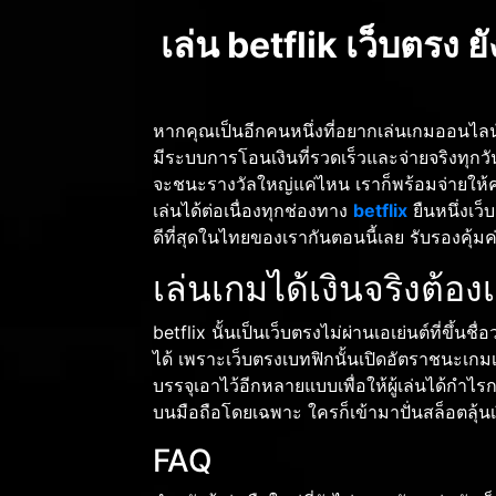
เล่น betflik เว็บตรง ย
หากคุณเป็นอีกคนหนึ่งที่อยากเล่นเกมออนไลน
มีระบบการโอนเงินที่รวดเร็วและจ่ายจริงทุกว
จะชนะรางวัลใหญ่แค่ไหน เราก็พร้อมจ่ายให้คุ
เล่นได้ต่อเนื่องทุกช่องทาง
betflix
ยืนหนึ่งเว็
ดีที่สุดในไทยของเรากันตอนนี้เลย รับรองคุ้
เล่นเกมได้เงินจริงต้อง
betflix นั้นเป็นเว็บตรงไม่ผ่านเอเย่นต์ที่ขึ้
ได้ เพราะเว็บตรงเบทฟิกนั้นเปิดอัตราชนะเกมเ
บรรจุเอาไว้อีกหลายแบบเพื่อให้ผู้เล่นได้กำไ
บนมือถือโดยเฉพาะ ใครก็เข้ามาปั่นสล็อตลุ้นเง
FAQ