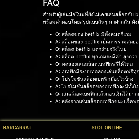
FAQ
สำหรับผู้เล่นมือใหม่ที่ยังไม่เคยเล่นสล็อตกั
พร้อมคำตอบโดยสรุปแบบสั้นๆ มาฝากกัน ดังนี
Q: สล็อตของ betflix มีทั้งหมดกี่เกม
A: สล็อตของ betflix เป็นการรวมสุดย
Q: สล็อต betflix แตกง่ายจริงไหม
A: สล็อต betflix ทุกเกมจะมีค่า สูงกว
Q: ทดลองเล่นสล็อตเบทฟิกฟรีได้ไหม
A: เบทฟิกมีระบบทดลองเล่นสล็อตฟรีทุ
Q: โปรโมชั่นสล็อตเบทฟิกมีอะไรบ้าง
A: โปรโมชั่นสล็อตของเบทฟิกจะมีทั้งโ
Q: เล่นสล็อตเบทฟิกแล้วถอนเงินได้มา
A: หลังจากเล่นสล็อตเบทฟิกชนะแจ็คพอ
BARCARRAT
SLOT ONLINE