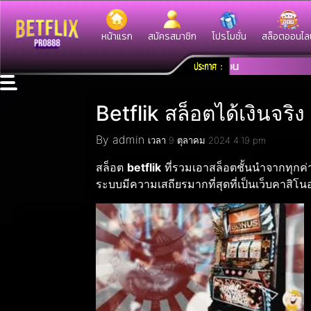
หน้าแรก
สมัครสมาชิก
โปรโมชั่น
สล็อตออนไลน
ห้บริการด้วยระบบออโต้ เล่นง่าย ไม่ซับซ้อน
Betflik สล็อตได้เงินจร
By admin
เวลา 9 ตุลาคม 2024 4:19 pm
สล็อต
betflik
ที่รวมเอาสล็อตชั้นนำจากทุกค่าย
ระบบมีความเสถียรมากที่สุดที่เป็นเว็บคาสิโนออ