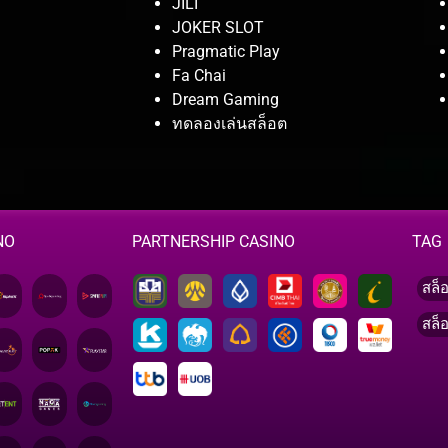
JILI
JOKER SLOT
Pragmatic Play
Fa Chai
Dream Gaming
ทดลองเล่นสล็อต
NO
PARTNERSHIP CASINO
TAG
สล็
สล็