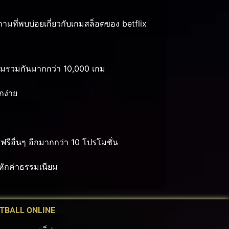
ำถามที่พบบ่อยเกี่ยวกับเกมสล็อตของ betflix
เกมรวมกันมากกว่า 10,000 เกม
กง่าย
รีอื่นๆ อีกมากกว่า 10 โปรโมชั่น
หักค่าธรรมเนียม
TBALL ONLINE