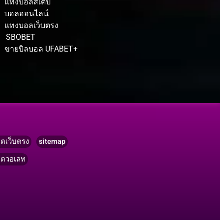
แทงบอลสเต็ป
บอลออนไลน์
แทงบอลเว็บตรง
SBOBET
ขายบิลบอล UFABET+
อตเว็บตรง
sitemap
อตวอเลท