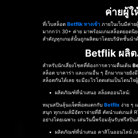
ค่ายผู้
ที่เว็บสล็อต
Betflik ทางเข้า
ภายในเว็บมีค่ายผ
มากกว่า 30+ ค่าย มาพร้อมเกมสล็อตยอดนิยม 
สำคัญทุกเกมส์นั้นถูกผลิตมาโดยบริษัทชั้นน
Betflik ผลิต
สำหรับนักเสี่ยงโชคที่ต้องการความตื่นเต้น
Be
สล็อต บาคาร่า และเกมอื่น ๆ อีกมากมายยังมีโป
สล็อตกันได้เลย จะมีอะไรโดดเด่นเป็นโดนใจผู้
ผลิตภัณฑ์ที่นำเสนอ สล็อตออนไลน์:
หมุนสปินลุ้นแจ็ตพ็อตแตกกับ
Betflix
ง่าย ๆ 
สนุก ทุกเกมส์มีอัตราจ่ายที่ดี คัดนำแต่เกมส
อย่างโดยเฉพาะ เล่นวันนี้พร้อมลุ้นรับฟรีสปินค
ผลิตภัณฑ์ที่นำเสนอ คาสิโนออนไลน์ /เกม