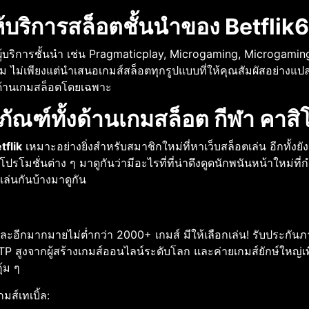
ให้บริการสล็อตชั้นนำของ Betflik
ู้บริการชั้นนำ เช่น Pragmaticplay, Microgaming, Microgaming
ไม่เพียงแต่นำเสนอเกมส์สล็อตทุกรูปแบบที่ให้คุณสัมผัสอย่างแปล
ำด้านเกมสล็อตโดยเฉพาะ
ภัณฑ์ทั้งด้านเกมสล็อต กีฬา คาสิ
tflik
เหมาะอย่างยิ่งสำหรับสมาชิกใหม่ที่หาเว็บสล็อตเล่น อีกทั้งยัง
รโมชั่นต่าง ๆ มาดูกันว่ามีอะไรที่ที่น่าดึงดูดนักพนันหน้าใหม่ที
เล่นกันบ้างมาดูกัน
และอีกมากมายไม่ต่ำกว่า 2000+ เกมส์ มีให้เลือกเล่น! รับประกั
์ RTP สูงจากผู้สร้างเกมส์ออนไลน์ระดับโลก และค่ายเกมส์ยักษ์ใหญ่
ุ้ม ๆ
ส์เทเบิ้ล: