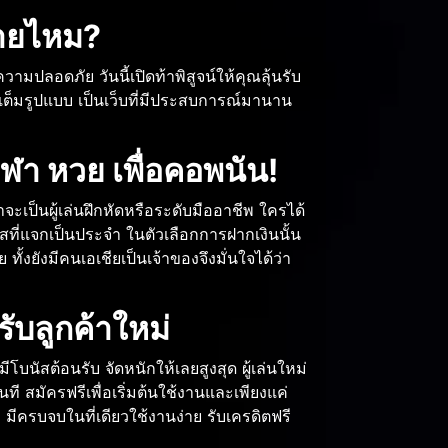
มายไหม?
ปลอดภัย วันนี้เปิดท้าพิสูจน์ให้คุณลุ้นรับ
งเต็มรูปแบบ เป็นเว็บที่มีประสบการณ์มานาน
ีฬา หวย เพื่อคอพนัน!
ป็นผู้เล่นฝึกหัดหรือระดับมืออาชีพ ใครได้
ที่แจกเป็นประจำ ในตัวเลือกการฝากเงินนั้น
ั้งยังมีคนเอเชียเป็นเจ้าของจึงมั่นใจได้ว่า
รับลูกค้าใหม่
บนัสต้อนรับ จัดหนักให้เลยสูงสุด ผู้เล่นใหม่
ี สมัครฟรีเพื่อเริ่มต้นใช้งานและเพียงแค่
ก มีครบจบในที่เดียวใช้งานง่าย รับเครดิตฟรี