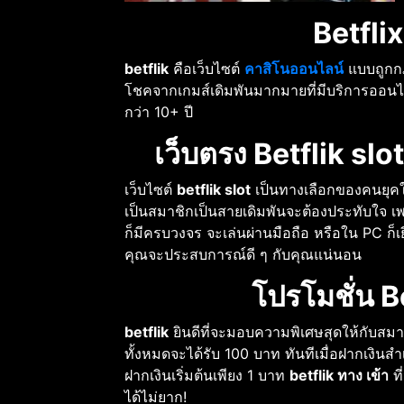
Betfli
betflik
คือเว็บไซต์
คาสิโนออนไลน์
แบบถูกกฎห
โชคจากเกมส์เดิมพันมากมายที่มีบริการออนไลน์
กว่า 10+ ปี
เว็บตรง Betflik slo
เว็บไซต์
betflik slot
เป็นทางเลือกของคนยุคให
เป็นสมาชิกเป็นสายเดิมพันจะต้องประทับใจ เ
ก็มีครบวงจร จะเล่นผ่านมือถือ หรือใน PC ก็เยี
คุณจะประสบการณ์ดี ๆ กับคุณแน่นอน
โปรโมชั่น Be
betflik
ยินดีที่จะมอบความพิเศษสุดให้กับสม
ทั้งหมดจะได้รับ 100 บาท ทันทีเมื่อฝากเงินส
ฝากเงินเริ่มต้นเพียง 1 บาท
betflik
ทาง เข้า
ที
ได้ไม่ยาก!