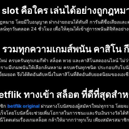
x slot คือใคร เล่นได้อย่างถูกฎห
มาย โดยมีใบอนุญาต ฝากง่ายถอนได้ทันที การันตีชื่อเสียงและความ
ทุกวันตลอด 24 ชั่วโมง เพื่อให้คุณได้เข้าสู่การพนันดิจิทัลอย่า
t รวมทุกความเกมส์พนัน คาสิโน ก
ม่ ครบครันทุกเกมกีฬา สล็อต หวย และคาสิโนสดออนไลน์ ไม่ว่าจะเ
พราะมีเกมพนันให้เลือกล้นหลาม ครบครันทุกชนิด ประกอบกับโบนัส
่ยมยอด จึงได้ติดอันดับหนึ่งในคาสิโนที่ติดอันดับยอดนิยมของเอเชีย ท
tflik ทางเข้า สล็อต ที่ดีที่สุดสำห
าชิก
betflik original
ผ่านทางโบนัสของผู้สมัครใหม่ทุกราย โดยจะมีโ
ำเร็จโดยโบนัสนี้จะช่วยเพิ่มโอกาสในการชนะและรับเงินรางวัลได้ทันท
่นี่โดดเด่นเรื่องเกมสล็อต กล้าให้มากกว่าทุกเว็บ เพียงสมัครสมาชิ