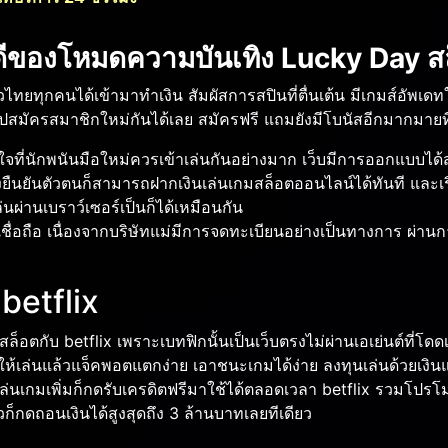
ดีของโหมดความบันเทิง Lucky Day ส
ทยทุกคนได้เข้ามาทำเงิน สัมผัสการสปินที่ตื่นเต้น มีเกมส์อัพเดท
มัครสมาชิกใหม่กันได้เลย สมัครฟรี แถมยังมีโบนัสอีกมากมายที่เ
ใจที่นักพนันมือใหม่ควรเข้าเล่นกันอย่างมาก เว็บมีการออกแบบได
ยืนยันตัวตนก็สามารถฝากเงินเล่นเกมสล็อตออนไลน์ได้ทันที และเริ
นผ่านเบราว์เซอร์เป็นก็ได้เหมือนกัน
่าเชื่อถือ เนื่องจากบริษัทแม่มีการจดทะเบียนอย่างเป็นทางการ ผ่า
betflix
่นสล็อตกับ betflix เพราะเบทฟิกนั้นเป็นเว็บตรงไม่ผ่านเอเย่นต์ที
ห้เล่นแล้วแจ็คพอตแตกง่าย เอาชนะเกมได้ง่าย ลงทุนเล่นด้วยเงินแ
ล่นเกมเพิ่มก็กดรับเครดิตฟรีมาใช้ได้ตลอดเวลา betflix รวมโปรโม
วก็กดถอนเงินได้สูงสุดถึง 3 ล้านบาทเลยทีเดียว