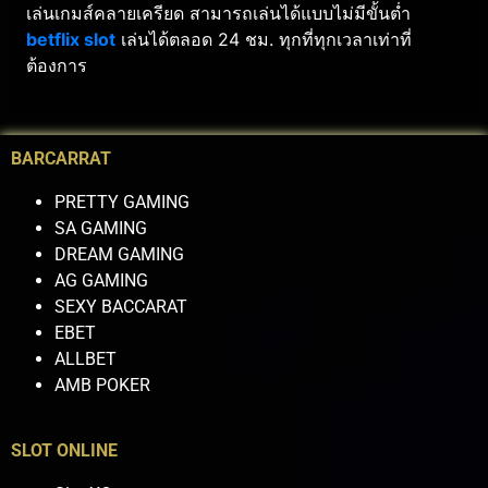
เล่นเกมส์คลายเครียด สามารถเล่นได้แบบไม่มีขั้นต่ำ
betflix slot
เล่นได้ตลอด 24 ชม. ทุกที่ทุกเวลาเท่าที่
ต้องการ
BARCARRAT
PRETTY GAMING
SA GAMING
DREAM GAMING
AG GAMING
SEXY BACCARAT
EBET
ALLBET
AMB POKER
SLOT ONLINE