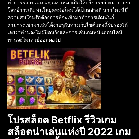
ทำการรวบรวมเกมคุณภาพมาเปิดให้บริการอย่างมาก ตอบ
โจทย์การเดิมพันในยุคสมัยใหม่ได้เป็นอย่างดี หากใครที่มี
ความสนใจหรือต้องการที่จะเข้ามาทำการเดิมพันก็
สามารถเข้ามาเล่นได้ง่ายๆกับทางเว็บไซต์แห่งนี้รับรองได้
เลยว่าท่านจะไม่มีผิดหวังและการเล่นเกมพนันออนไลน์
ท่านจะไม่น่าเบื่ออีกต่อไป
โปรสล็อต Betflix รีวิวเกม
สล็อตน่าเล่นแห่งปี 2022 เกม