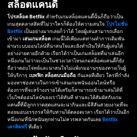
สล็อตแคนดี้
โปรสล็อต Betflix
สำหรับเกมสล็อตแคนดี้นั้นก็ถือว่าเป็น
เกมสุดคลาสสิคที่ไม่ว่าใครก็ต้องให้ความสนใจ
โปรโมชั่น
Betflix
เป็นอย่างมากเลยก็ว่าได้ โดยผู้เล่นสามารถเลือก
เข้ามา
เล่นเกมสล็อต
เกมนี้ได้เพียงแค่ท่านทำการเดิมพัน
ผ่านระบบออนไลน์ที่น่าสนใจและยังทำเงินให้กับผู้เล่นได้
อย่างง่ายดายอีกด้วย เรียกได้ว่าเป็นเกมสล็อตที่น่าเล่นอีก
หนึ่งเกมไม่ว่าจะเป็นในช่วงเวลาไหนเกมสล็อตแคนดี้ก็ยัง
ถือว่าตอบโจทย์และน่าสนใจไม่แพ้เกมอานๆของทางเว็บผู้
ให้บริการ
เบทฟิก สล็อตบนมือถือ
กันเลยทีเดียว ใครที่กำลัง
มองหาช่องทางในการเข้าเล่นเกมพนันออนไลน์หรือ
ต้องการที่จะสร้างงรายได้เสริมก็สามารถเข้ามาเล่นได้ที่
เว็บไซต์ออนไลน์ของเราได้ทันที ท่านจะได้สัมผัสกับเกม
แคนดี้ที่มีลูกกวาดสุดแสนจะน่ากินและมีสีสันสวยงงามที่จะ
คอยมอบอรรถรสให้กับท่านได้ตลอดเวลา เรียกได้ว่าเป็นอีก
หนึ่งเกมที่นักพนันทุกท่านไม่ควรพลาดกันเลย
Betflix
เครดิตฟรี
ทีเดียว