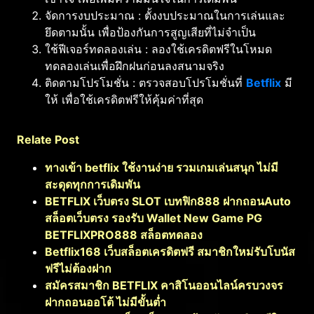
จัดการงบประมาณ : ตั้งงบประมาณในการเล่นและ
ยึดตามนั้น เพื่อป้องกันการสูญเสียที่ไม่จำเป็น
ใช้ฟีเจอร์ทดลองเล่น : ลองใช้เครดิตฟรีในโหมด
ทดลองเล่นเพื่อฝึกฝนก่อนลงสนามจริง
ติดตามโปรโมชั่น : ตรวจสอบโปรโมชั่นที่
Betflix
มี
ให้ เพื่อใช้เครดิตฟรีให้คุ้มค่าที่สุด
Relate Post
ทางเข้า betflix ใช้งานง่าย รวมเกมเล่นสนุก ไม่มี
สะดุดทุกการเดิมพัน
BETFLIX เว็บตรง SLOT เบทฟิก888 ฝากถอนAuto
สล็อตเว็บตรง รองรับ Wallet New Game PG
BETFLIXPRO888 สล็อตทดลอง
Betflix168 เว็บสล็อตเครดิตฟรี สมาชิกใหม่รับโบนัส
ฟรีไม่ต้องฝาก
สมัครสมาชิก BETFLIX คาสิโนออนไลน์ครบวงจร
ฝากถอนออโต้ ไม่มีขั้นต่ำ