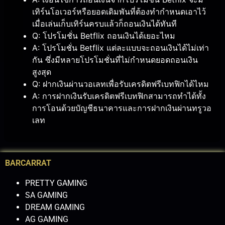
เทิร์นโอเวอร์หรือยอดเดิมพันที่ต้องทำกำหนดเอาไว้
เมื่อเล่นเก็บเทิร์นครบแล้วก็ถอนเงินได้ทันที
Q: โปรโมชั่น Betflix ถอนเงินได้เยอะไหม
A: โปรโมชั่น Betflix แต่ละแบบจะถอนเงินได้ไม่เท่า
กัน ซึ่งมีหลายโปรโมชั่นที่ไม่กำหนดยอดถอนเงิน
สูงสุด
Q: ฝากเงินผ่านวอเลทเพื่อรับเครดิตฟรีเบทฟิกได้ไหม
A: การฝากเงินรับเครดิตฟรีเบทฟิกสามารถทำได้ทั้ง
การโอนด้วยบัญชีธนาคารและการฝากเงินผ่านทรูวอ
เลท
BARCARRAT
PRETTY GAMING
SA GAMING
DREAM GAMING
AG GAMING