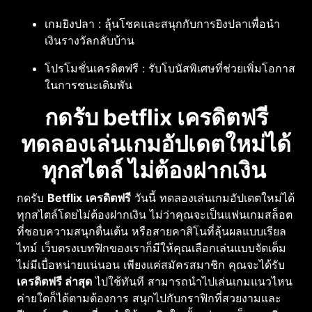
เกมยิงปลา : ลุ้นโชคและสนุกกับการยิงปลาเพื่อนำ
เงินรางวัลกลับบ้าน
โปรโมชั่นเครดิตฟรี : รับโบนัสพิเศษที่ช่วยเพิ่มโอกาส
ในการชนะเดิมพัน
กดรับ betflix เครดิตฟรี
ทดลองเล่นเกมอัปเดตใหม่ได้
ทุกสไตล์ ไม่ต้องฝากเงิน
กดรับ
Betflix
เครดิตฟรี
วันนี้ ทดลองเล่นเกมอัปเดตใหม่ได้
ทุกสไตล์โดยไม่ต้องฝากเงิน ไม่ว่าคุณจะเป็นแฟนเกมสล็อต
ที่ชอบความสนุกตื่นเต้น หรือสายคาสิโนที่ลุ้นผลแบบเรียล
ไทม์ เว็บตรงเบทฟิกของเราก็มีให้คุณเลือกเล่นแบบจัดเต็ม
ไม่มีเบื่อหน่ายแน่นอน เพียงแค่สมัครสมาชิก คุณจะได้รับ
เครดิตฟรี ล่าสุด
ไปใช้ทันที สามารถนำไปเล่นเกมแนวไหน
ค่ายใดก็ได้ตามต้องการ สนุกไปกับกราฟิกที่สวยงามและ