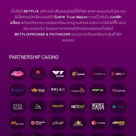
เว็บไซต์
BETFLIX
บริการคาสิโนออนไลน์ที่ดีที่สุด ฝาก-ถอนเงินด้วยระบบ
อิเล็กทรอนิกส์แบบออโต้
รับฝาก True Wallet
รวดเร็วทันใจ
เบทฟิก
สล็อต
พร้อมรักษาความปลอดภัยมาตรฐานสากล แจกรางวัลไม่มีกั๊ก แทง
จริง แจกจริง รับรองว่าหากคุณได้ทดลองเล่นบนเว็บไซต์
BETFLIXPRO888 & PGTHAI289
ของเราจะต้องกลับมาเล่นซ้ำอีก
แน่นอน
PARTNERSHIP CASINO