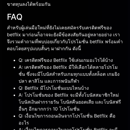
ขาดทุนลงได้พร้อมกัน
FAQ
สำหรับผู้เล่นมือใหม่ที่ยังไม่เคยสมัครรับเครดิตฟรีของ
betflix มาก่อนก็อาจจะยังมีข้อสงสัยกันอยู่หลายอย่าง เรา
จึงรวมคำถามที่พบบ่อยเกี่ยวกับโปรโมชั่น betflix พร้อมคำ
ตอบโดยสรุปแบบสั้นๆ มาฝากกัน ดังนี้
Q: เครดิตฟรีของ Betflix ใช้เล่นเกมอะไรได้บ้าง
A: เครดิตฟรีของ Betflix มีให้เลือกได้หลายโปรโม
ชั่น ซึ่งจะมีโบนัสสำหรับเกมทุกแบบทั้งสล็อต เกมยิง
ปลา คาสิโน และการพนันกีฬา
Q: Betflix มีโปรโมชั่นแบบไหนบ้าง
A: โปรโมชั่นของ Betflix จะมีทั้งโบนัสสมาชิกใหม่
โบนัสเงินฝากรายวัน โบนัสคืนยอดเสีย และโบนัสฟรี
อื่นๆ อีกมากกว่า 10 โปรโมชั่น
Q: เงื่อนไขการถอนเงินจากโปรโมชั่น Betflix คือ
อะไร
A: เงื่อนไขการถอนเงินจากโปรโมชั่น Betflix จะมี