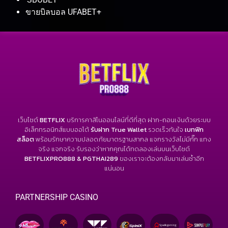
ขายบิลบอล UFABET+
เว็บไซต์
BETFLIX
บริการคาสิโนออนไลน์ที่ดีที่สุด ฝาก-ถอนเงินด้วยระบบ
อิเล็กทรอนิกส์แบบออโต้
รับฝาก True Wallet
รวดเร็วทันใจ
เบทฟิก
สล็อต
พร้อมรักษาความปลอดภัยมาตรฐานสากล แจกรางวัลไม่มีกั๊ก แทง
จริง แจกจริง รับรองว่าหากคุณได้ทดลองเล่นบนเว็บไซต์
BETFLIXPRO888 & PGTHAI289
ของเราจะต้องกลับมาเล่นซ้ำอีก
แน่นอน
PARTNERSHIP CASINO