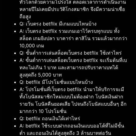
ทั่วโลกด้วยความโปร่งใส ตลอดเวลาการดำเนินงาน
หลายปีไม่เคยมีประวัติโกงสมาชิก จึงมีความน่าเชื่อ
ถือสูง
Q: เว็บตรง betflix มีเกมแบบไหนบ้าง
A: เว็บตรง betflix รวมเกมเอาไว้ครบทุกแบบ ทั้ง
สล็อต เกมยิงปลา บาคาร่า คาสิโน รวมแล้วมากกว่า
10,000 เกม
Q: ขั้นต่ำการเล่นสล็อตเว็บตรง betflix ใช้เท่าไหร่
A: ขั้นต่ำการเล่นสล็อตเว็บตรง betflix จะเริ่มต้นที่เบ
ทละไม่เกิน 1 บาท และสามารถปรับราคาเบทได้
สูงสุดถึง 5,000 บาท
Q: betflix มีโปรโมชั่นแบบไหนบ้าง
A: โปรโมชั่นที่เว็บตรง betflix นำมาให้บริการจะมี
ทั้งโบนัสสมาชิกใหม่แบบไม่ต้องฝาก โบนัสเงินฝาก
รายวัน โบนัสคืนยอดเสีย ไปจนถึงโบนัสแบบอื่นๆ อีก
มากกว่า 10 โปรโมชั่น
Q: betflix ถอนเงินได้เท่าไหร่
A: betflix ใช้ระบบฝากถอนเงินแบบออโต้ที่ไม่มีขั้น
ต่ำ และถอนเงินได้สูงสุดถึง 3 ล้านบาทต่อวัน