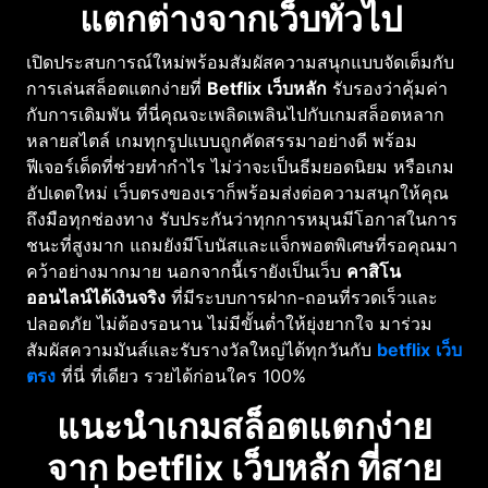
แตกต่างจากเว็บทั่วไป
เปิดประสบการณ์ใหม่พร้อมสัมผัสความสนุกแบบจัดเต็มกับ
การเล่นสล็อตแตกง่ายที่
Betflix
เว็บหลัก
รับรองว่าคุ้มค่า
กับการเดิมพัน ที่นี่คุณจะเพลิดเพลินไปกับเกมสล็อตหลาก
หลายสไตล์ เกมทุกรูปแบบถูกคัดสรรมาอย่างดี พร้อม
ฟีเจอร์เด็ดที่ช่วยทำกำไร ไม่ว่าจะเป็นธีมยอดนิยม หรือเกม
อัปเดตใหม่ เว็บตรงของเราก็พร้อมส่งต่อความสนุกให้คุณ
ถึงมือทุกช่องทาง รับประกันว่าทุกการหมุนมีโอกาสในการ
ชนะที่สูงมาก แถมยังมีโบนัสและแจ็กพอตพิเศษที่รอคุณมา
คว้าอย่างมากมาย นอกจากนี้เรายังเป็นเว็บ
คาสิโน
ออนไลน์ได้เงินจริง
ที่มีระบบการฝาก-ถอนที่รวดเร็วและ
ปลอดภัย ไม่ต้องรอนาน ไม่มีขั้นต่ำให้ยุ่งยากใจ มาร่วม
สัมผัสความมันส์และรับรางวัลใหญ่ได้ทุกวันกับ
betflix
เว็บ
ตรง
ที่นี่ ที่เดียว รวยได้ก่อนใคร
100%
แนะนำเกมสล็อตแตกง่าย
จาก betflix เว็บหลัก ที่สาย