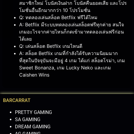
สมาชิกใหม่ โบนัสเงินฝาก โบนัสคืนยอดเสีย และโปร
โมชั่นอื่นอีกมากกว่า 10 โปรโมชั่น
Q: ทดลองเล่นสล็อต Betflix ฟรีได้ไหม
A: Betflix มีระบบทดลองเล่นสล็อตฟรีทุกค่าย สนใจ
เกมอะไรจากค่ายไหนก็กดเข้ามาทดลองเล่นฟรีก่อน
ได้เลย
Q: เล่นสล็อต Betflix เกมไหนดี
A: สล็อต Betflix เกมที่กำลังได้รับความนิยมมาก
ที่สุดในปัจจุบันจะมีอยู่ 4 เกม ได้แก่ สล็อตโรม่า, เกม
Sweet Bonanza, เกม Lucky Neko และเกม
Caishen Wins
BARCARRAT
PRETTY GAMING
SA GAMING
DREAM GAMING
AG GAMING