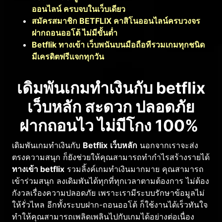
ออนไลน์ ครบจบในเว็บเดียว
สมัครสมาชิก BETFLIX คาสิโนออนไลน์ครบวงจร
ฝากถอนออโต้ ไม่มีขั้นต่ำ
Betflik ทางเข้า เว็บพนันบนมือถือทีรวมเกมทุกชนิด
มีเครดิตฟรีแจกทุกวัน
เดิมพันเกมทำเงินกับ betflix
เว็บหลัก สะดวก ปลอดภัย
ฝากถอนไว ไม่มีโกง 100%
เดิมพันเกมทำเงินกับ
Betflix
เว็บหลัก
นอกจากเราจะส่ง
ตรงความสนุก ก็ยังช่วยให้คุณสามารถทำกำไรสร้างรายได้
ทางเข้า
betflix
รวมลิ้งค์เกมทำเงินมากมาย คุณสามารถ
เข้าร่วมสนุก ลงเดิมพันได้ทุกที่ทุกเวลาตามต้องการ ไม่ต้อง
กังวลเรื่องความปลอดภัย เพราะเรามีระบบรักษาข้อมูลไม่
ให้รั่วไหล อีกทั้งระบบฝาก-ถอนออโต้ ก็ใช้งานได้เร็วทันใจ
ทำให้คุณสามารถเพลิดเพลินไปกับเกมได้อย่างต่อเนื่อง