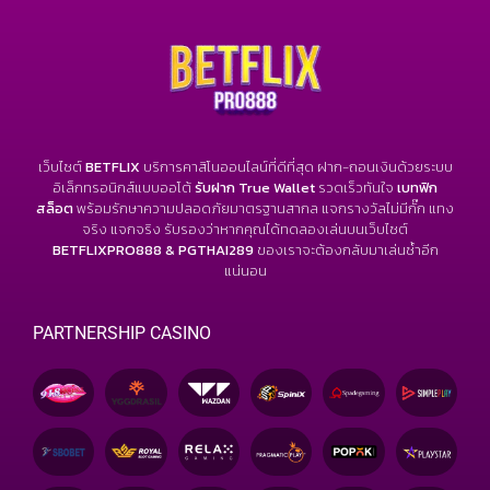
เว็บไซต์
BETFLIX
บริการคาสิโนออนไลน์ที่ดีที่สุด ฝาก-ถอนเงินด้วยระบบ
อิเล็กทรอนิกส์แบบออโต้
รับฝาก True Wallet
รวดเร็วทันใจ
เบทฟิก
สล็อต
พร้อมรักษาความปลอดภัยมาตรฐานสากล แจกรางวัลไม่มีกั๊ก แทง
จริง แจกจริง รับรองว่าหากคุณได้ทดลองเล่นบนเว็บไซต์
BETFLIXPRO888 & PGTHAI289
ของเราจะต้องกลับมาเล่นซ้ำอีก
แน่นอน
PARTNERSHIP CASINO