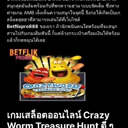
สนุกสุดมันส์มพร้อมกับที่พกความฮามาแบบจัดเต็ม ซึ่งทาง
ค่ายเกม AMB เล็งเห็นความสนุกในจุดนี้ จึงก่อให้เกิดเป็นเก
สล็อตสุดฮาที่สามารถเล่นได้ที่เว็บไซต์
Betflixpro888
ของเรา ถ้านักพนันคนใดพร้อมที่จะสนุก
สานไปกับเกมเดิมพันนี้ ก็แค่ล้วงกระเป๋าเตรียมเงินให้พร้อม
แล้วก็กดหมุนได้เลย
เกมเสล็อตออนไลน์ Crazy
Worm Treasure Hunt ดี ๆ