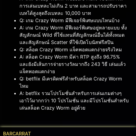
การเล่นเบทละไม่เกิน 2 บาท และสามารถปรับราคา
เบทได้สูงสุดถึงเบทละ 10,000 บาท
Q: เกม Crazy Worm มีฟีเจอร์พิเศษแบบไหนบ้าง
A: เกม Crazy Worm มีฟีเจอร์พิเศษอยู่หลายแบบ ทั้ง
สัญลักษณ์ Wild ที่ใช้แทนที่สัญลักษณ์อื่นได้ทั้งหมด
และสัญลักษณ์ Scatter ที่ใช้เปิดโบนัสฟรีสปิน
Q: สล็อต Crazy Worm แจ็คพอตแตกง่ายจริงไหม
A: สล็อต Crazy Worm มีค่า RTP สูงถึง 96.75%
และยังมีเส้นการจ่ายรางวัลมากถึง 243 วิธี เล่นแล้ว
แจ็คพอตแตกง่าย
Q: betflix มีเครดิตฟรีสำหรับสล็อต Crazy Worm
ไหม
A: betflix รวมโปรโมชั่นสำหรับการเล่นเกมต่างๆ
เอาไว้มากกว่า 10 โปรโมชั่น และมีโปรโมชั่นสำหรับ
เล่นสล็อต Crazy Worm อยู่ด้วย
BARCARRAT