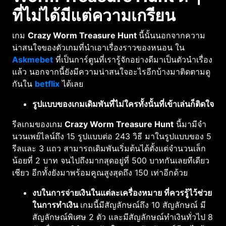
ที่ไม่ได้มีแต่ความเกรียน
เกม
Crazy Worm Treasure Hunt
นี้นั้นนอกจากความ
น่าสนใจของตัวเกมที่นำเอาเรื่องราวของหนอน ใน
Askmebet
ที่เป็นการ์ตูนที่เรารู้จักอย่างดีมาเป็นตัวนำเรื่อง
แล้ว นอกจากนี้ยังมีความน่าสนใจอะไรอีกบ้างมาติดตามดู
กันใน
betflix
ได้เลย
รูปแบบของเกมเดิมพันที่ไม่ใครทั้งนั้นที่เข้าเล่นก็ติดใจ
รีลเกมของเกม
Crazy Worm Treasure Hunt
นี้มามีจำ
นวนเพย์ไลน์ถึง 15 รูปแบบต่อ 243 วิธี มาในรูปแบบของ 5
รีลและ 3 แถว สามารถเดิมพันเริ่มต้นได้ตั้งแต่จำนวนเล็ก
น้อยที่ 2 บาท จนไปถึงมากสุดอยู่ที่ 500 บาทกันเลยทีเดียว
เชียว อีกทั้งยังมาพร้อมคูณสูงสุดถึง 150 เท่าอีกด้วย
งบในการจ่ายเงินในแต่ละเครื่องหมาย ที่ควรรู้ไว้ช่วย
ในการทำเงิน
เกมนี้มีสัญลักษณ์ถึง 10 สัญลักษณ์ มี
สัญลักษณ์พิเศษ 2 ตัว และมีสัญลักษณ์ทำเงินทั่วไป 8