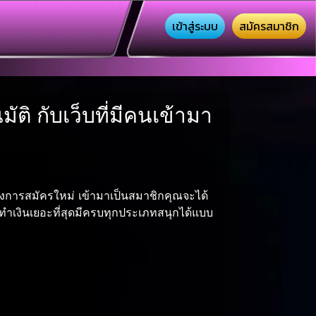
เข้าสู่ระบบ
สมัครสมาชิก
ิ กับเว็บที่มีคนเข้ามา
ถึงการสมัครใหม่ เข้ามาเป็นสมาชิกคุณจะได้
้ทำเงินเยอะที่สุดมีครบทุกประเภทสนุกได้แบบ