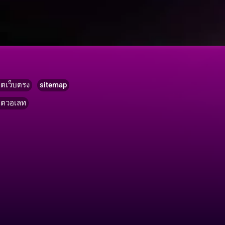
อตเว็บตรง
sitemap
อตวอเลท