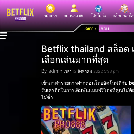
หน้าแรก
สมัครสมาชิก
โปรโมชั่น
สล็อตออนไลน
ย ที่ให้บริการด้วยระบบออโต้ เล่นง่าย ไม่ซับซ้อน
Betflix thailand สล็อต
เลือกเล่นมากที่สุด
By admin
เวลา 12 สิงหาคม 2022 5:33 pm
เข้ามาทำรายการฝากถอนโดยอัตโนมัติกับ
be
รับเครดิตในการเดิมพันแบบฟรีโดยที่คุณไม่ต้
ไม่ซ้ำ