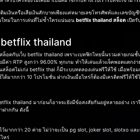
สำหรับใครที่ยังไม่เคยมาเป็นสมาชิกกับทางเว็บเรารีบที่จะเข้ามารั
งเติมเงินหรือเสียเงินสักบาทเพียงแค่หมายเลขโทรศัพท์และเลขบัญชี
แบบใหม่ในการเล่นที่ไม่ซ้ำใครแน่นอน
betflix thailand สล็อต
เปิดรั
betflix thailand
่นสล็อตกับเว็บ betflix thailand เพราะเบทฟิกไทยนั้นรวมค่ายเกมชั้
ดยมีค่า RTP สูงกว่า 96.00% ทุกเกม ทำให้เล่นแล้วแจ็คพอตแตกง่าย
สล็อตไม่เก่ง betflix thai ก็มีระบบทดลองเล่นฟรีให้ใช้ เมื่อพร้อม
้ได้มากกว่า 10 โปรโมชั่น ฝากเงินเมื่อไหร่ก็ต้องมีเครดิตฟรีให้ใช
บ betflix thailand มาก่อนก็อาจจะยังมีข้อสงสัยกันอยู่หลายอย่าง เ
ฝากกัน ดังนี้
ไว้มากกว่า 20 ค่าย ไม่ว่าจะเป็น pg slot, joker slot, slotxo และ
าไหร่