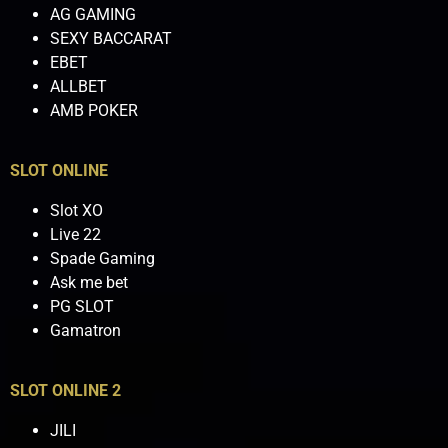
AG GAMING
SEXY BACCARAT
EBET
ALLBET
AMB POKER
SLOT ONLINE
Slot XO
Live 22
Spade Gaming
Ask me bet
PG SLOT
Gamatron
SLOT ONLINE 2
JILI