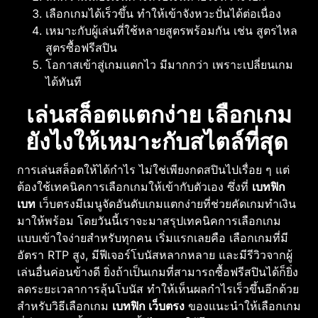
เลือกเกมได้เร็วขึ้น ทำให้เข้าจังหวะปั่นได้ต่อเนื่อง
เหมาะกับผู้เล่นที่ใช้หลายสูตรพร้อมกัน เช่น สูตรไหล
สูตรซื้อฟรีสปิน
โอกาสเข้าสู่เกมแตกไว มีมากกว่า เพราะเปลี่ยนเกม
ได้ทันที
เล่นสล็อตแตกง่าย เลือกเกม
ยังไงให้เหมาะกับสไตล์ที่สุด
การเล่นสล็อตให้ได้กำไร ไม่ใช่เพียงกดสปินไปเรื่อย ๆ แต่
ต้องใช้เทคนิคการเลือกเกมให้เข้ากับตัวเอง ซึ่งที่
เบทฟิก
เบท
เว็บตรงมีเมนูจัดอันดับเกมแตกง่ายที่ช่วยคัดเกมทำเงิน
มาให้พร้อม โดยวันนี้เราจะมาสรุปเทคนิคการเลือกเกม
แบบเข้าใจง่ายสำหรับทุกคน
เริ่มแรกเลยคือ เลือกเกมที่มี
อัตรา
RTP
สูง
,
มีฟีเจอร์โบนัสหลากหลาย และมีรีวิวจากผู้
เล่นอื่นค่อนข้างดี ยิ่งถ้าเป็นเกมที่สามารถซื้อฟรีสปินได้ก็ยิ่ง
ลดระยะเวลาการลุ้นโบนัส ทำให้เห็นผลกำไรเร็วขึ้นอีกด้วย
สำหรับวิธีเลือกเกม
เบทฟิก เว็บตรง
ของแนะนำให้เลือกเกม