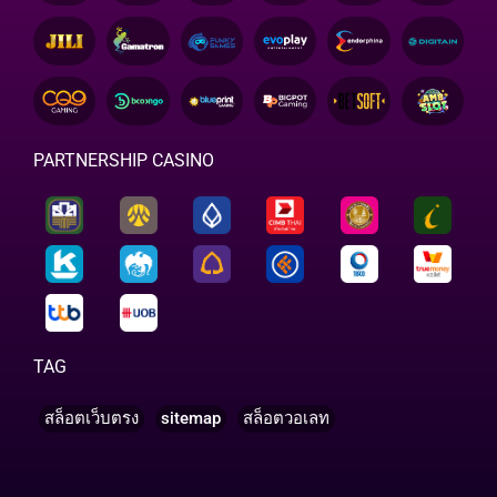
PARTNERSHIP CASINO
TAG
สล็อตเว็บตรง
sitemap
สล็อตวอเลท