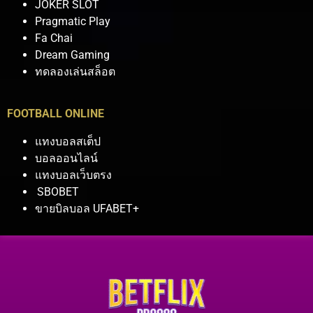
JOKER SLOT
Pragmatic Play
Fa Chai
Dream Gaming
ทดลองเล่นสล็อต
FOOTBALL ONLINE
แทงบอลสเต็ป
บอลออนไลน์
แทงบอลเว็บตรง
SBOBET
ขายบิลบอล UFABET+