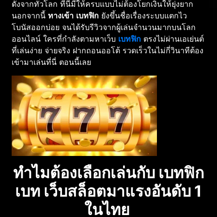
ดังจากทั่วโลก ที่นี่มีให้ครบแบบไม่ต้องโยกเงินให้ยุ่งยาก
นอกจากนี้
ทางเข้า
เบทฟิก
ยังขึ้นชื่อเรื่องระบบแตกไว
โบนัสออกบ่อย จนได้รับรีวิวจากผู้เล่นจำนวนมากบนโลก
ออนไลน์ ใครที่กำลังตามหาเว็บ
เบทฟิก
ตรงไม่ผ่านเอเย่นต์
ที่เล่นง่าย จ่ายจริง ฝากถอนออโต้ รวดเร็วในไม่กี่วินาทีต้อง
เข้ามาเล่นที่นี่ ตอนนี้เลย
ทำไมต้องเลือกเล่นกับ เบทฟิก
เบท เว็บสล็อตมาแรงอันดับ 1
ในไทย