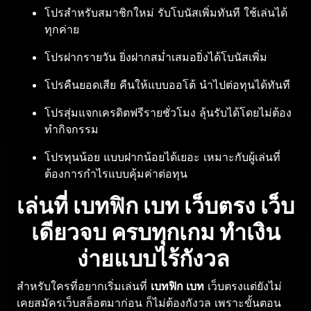
โปรสำหรับสมาชิกใหม่ รับโบนัสเพิ่มทันที ใช้เล่นได้
ทุกค่าย
โปรฝากรายวัน ยิ่งฝากสม่ำเสมอยิ่งได้โบนัสเพิ่ม
โปรคืนยอดเสีย คืนให้แบบออโต้ นำไปต่อทุนได้ทันที
โปรสุ่มแจกเครดิตฟรีรายชั่วโมง ลุ้นรับได้โดยไม่ต้อง
ทำกิจกรรม
โปรทุนน้อย แบบฝากน้อยได้เยอะ เหมาะกับผู้เล่นที่
ต้องการกำไรแบบคุ้มค่าต่อทุน
เล่นที่ เบทฟิก เบท เว็บตรง เว็บ
เดียวจบ ครบทุกเกม ทำเงิน
ง่ายแบบไร้กังวล
สำหรับใครที่อยากเริ่มเล่นที่
เบทฟิก เบท
เว็บตรงแต่ยังไม่
เคยสมัครเว็บสล็อตมาก่อน ก็ไม่ต้องกังวล เพราะขั้นตอน