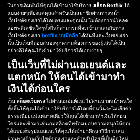
ในการเดิมพันให้คุณได้เข้ามาใช้บริการ
สล็อต Betflix
ได้
แบบง่ายๆเพียงแค่คุณสำหรับเป็นสมาชิกผ่านทางหน้า
เว็บไซต์ของเราได้โดยตรงและคุณนั้น ไม่ต้องดาวน์โหลด
แอพพลิเคชั่นใดๆทั้งสิ้นก็สามารถที่จะเข้ามาเล่นกับทาง
เว็บไซต์ของเรา
betflix
บนมือถือ
ได้ทันทีและเว็บของเรา
นั้นเป็นเว็บที่ตอบสนองทุกความต้องการของผู้เล่นได้เป็น
อย่างดีให้คุณได้เข้ามาใช้บริการได้แบบง่ายๆ
เป็นเว็บที่ไม่ผ่านเอเยนต์และ
แตกหนัก ให้คนได้เข้ามาทำ
เงินได้ก่อนใคร
เว็บ
สล็อตเว็บตรง
ไม่ผ่านเอเย่นต์และไม่ผ่านนายหน้าคนใด
ทั้งสิ้นให้คุณได้เข้ามาใช้บริการได้โดยที่คนนั้นจะไม่เสียค่า
ธรรมเนียมแม้แต่บาทเดียวให้คุณได้เข้ามาทำเงินได้ก่อน
ใครและเข้ามาเล่นเกมสล็อตที่พร้อมมอบความสนุกให้คุณ
ได้แบบเต็มรูปแบบและให้คุณได้เข้ามาศึกษาวิธีการเล่น
ผ่านทางด้านเว็บไซต์ของเราและสำหรับใครที่เป็นมือใหม่