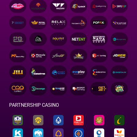
PARTNERSHIP CASINO