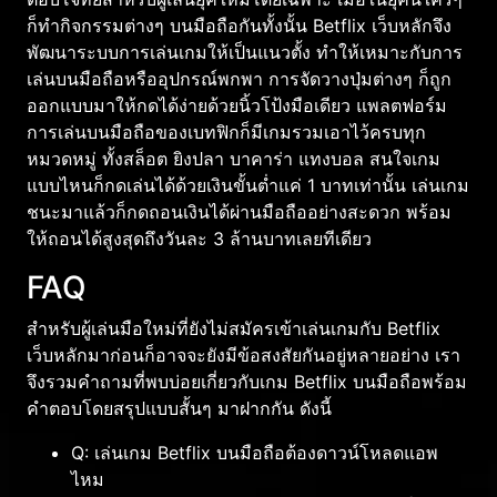
ก็ทำกิจกรรมต่างๆ บนมือถือกันทั้งนั้น Betflix เว็บหลักจึง
พัฒนาระบบการเล่นเกมให้เป็นแนวตั้ง ทำให้เหมาะกับการ
เล่นบนมือถือหรืออุปกรณ์พกพา การจัดวางปุ่มต่างๆ ก็ถูก
ออกแบบมาให้กดได้ง่ายด้วยนิ้วโป้งมือเดียว แพลตฟอร์ม
การเล่นบนมือถือของเบทฟิกก็มีเกมรวมเอาไว้ครบทุก
หมวดหมู่ ทั้งสล็อต ยิงปลา บาคาร่า แทงบอล สนใจเกม
แบบไหนก็กดเล่นได้ด้วยเงินขั้นต่ำแค่ 1 บาทเท่านั้น เล่นเกม
ชนะมาแล้วก็กดถอนเงินได้ผ่านมือถืออย่างสะดวก พร้อม
ให้ถอนได้สูงสุดถึงวันละ 3 ล้านบาทเลยทีเดียว
FAQ
สำหรับผู้เล่นมือใหม่ที่ยังไม่สมัครเข้าเล่นเกมกับ Betflix
เว็บหลักมาก่อนก็อาจจะยังมีข้อสงสัยกันอยู่หลายอย่าง เรา
จึงรวมคำถามที่พบบ่อยเกี่ยวกับเกม Betflix บนมือถือพร้อม
คำตอบโดยสรุปแบบสั้นๆ มาฝากกัน ดังนี้
Q: เล่นเกม Betflix บนมือถือต้องดาวน์โหลดแอพ
ไหม