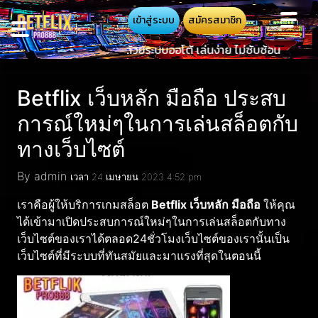
เข้าสู่ระบบ
สมัครสมาชิก
BETFLI
Betflix เว็บหลัก มือถือ ประสบ
การณ์ใหม่ๆในการเล่นสล็อตกับ
ทางเว็บไซต์
By admin
เวลา 24 เมษายน 2023 4:52 pm
เราคือผู้ให้บริการเกมสล็อต
Betflix เว็บหลัก มือถือ
ให้คุณ
ได้เข้ามาเปิดประสบการณ์ใหม่ๆในการเล่นสล็อตกับทาง
เว็บไซต์ของเราได้ตลอด24ชั่วโมงเว็บไซต์ของเรานั้นเป็น
เว็บไซต์ที่มีระบบที่ทันสมัยและมาแรงที่สุดในตอนนี้