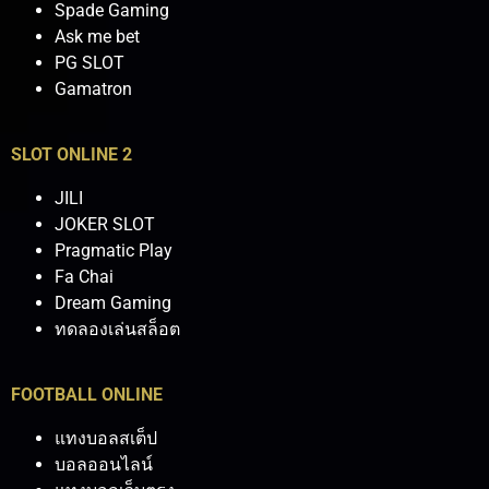
Spade Gaming
Ask me bet
PG SLOT
Gamatron
SLOT ONLINE 2
JILI
JOKER SLOT
Pragmatic Play
Fa Chai
Dream Gaming
ทดลองเล่นสล็อต
FOOTBALL ONLINE
แทงบอลสเต็ป
บอลออนไลน์