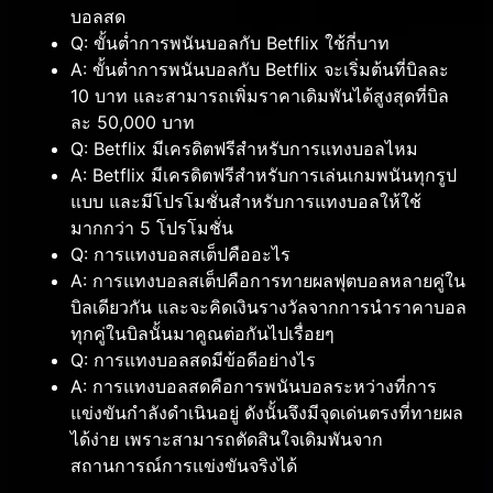
บอลสด
Q: ขั้นต่ำการพนันบอลกับ Betflix ใช้กี่บาท
A: ขั้นต่ำการพนันบอลกับ Betflix จะเริ่มต้นที่บิลละ
10 บาท และสามารถเพิ่มราคาเดิมพันได้สูงสุดที่บิล
ละ 50,000 บาท
Q: Betflix มีเครดิตฟรีสำหรับการแทงบอลไหม
A: Betflix มีเครดิตฟรีสำหรับการเล่นเกมพนันทุกรูป
แบบ และมีโปรโมชั่นสำหรับการแทงบอลให้ใช้
มากกว่า 5 โปรโมชั่น
Q: การแทงบอลสเต็ปคืออะไร
A: การแทงบอลสเต็ปคือการทายผลฟุตบอลหลายคู่ใน
บิลเดียวกัน และจะคิดเงินรางวัลจากการนำราคาบอล
ทุกคู่ในบิลนั้นมาคูณต่อกันไปเรื่อยๆ
Q: การแทงบอลสดมีข้อดีอย่างไร
A: การแทงบอลสดคือการพนันบอลระหว่างที่การ
แข่งขันกำลังดำเนินอยู่ ดังนั้นจึงมีจุดเด่นตรงที่ทายผล
ได้ง่าย เพราะสามารถตัดสินใจเดิมพันจาก
สถานการณ์การแข่งขันจริงได้