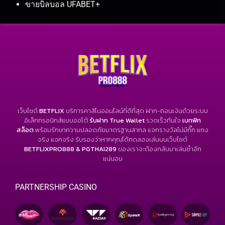
ขายบิลบอล UFABET+
เว็บไซต์
BETFLIX
บริการคาสิโนออนไลน์ที่ดีที่สุด ฝาก-ถอนเงินด้วยระบบ
อิเล็กทรอนิกส์แบบออโต้
รับฝาก True Wallet
รวดเร็วทันใจ
เบทฟิก
สล็อต
พร้อมรักษาความปลอดภัยมาตรฐานสากล แจกรางวัลไม่มีกั๊ก แทง
จริง แจกจริง รับรองว่าหากคุณได้ทดลองเล่นบนเว็บไซต์
BETFLIXPRO888 & PGTHAI289
ของเราจะต้องกลับมาเล่นซ้ำอีก
แน่นอน
PARTNERSHIP CASINO