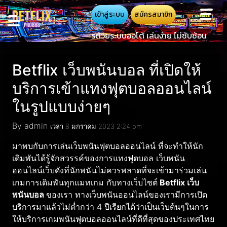
เข้าสู่ระบบ
สมัครสมาชิก
BET
Betflix เว็บพนันบอล ที่เปิดให้
บริการเข้าแทงฟุตบอลออนไลน์
ในรูปแบบง่ายๆ
By admin
เวลา 8 มกราคม 2023 2:24 pm
มาพบกับการเล่นเว็บพนันฟุตบอลออนไลน์ ที่จะทำให้นัก
เดิมพันได้รู้จักสวรรค์ของการแทงฟุตบอล เว็บพนัน
ออนไลน์เว็บดังที่นักพนันไม่ควรพลาดที่จะเข้ามาร่วมเล่น
เกมการเดิมพันทุกแมทเกม กับทางเว็บไซต์
Betflix เว็บ
พนันบอล
ของเรา ทางเว็บพนันออนไลน์ของเรามีการเปิด
บริการมาแล้วไม่ต่ำกว่า 4 ปีเรียกได้ว่าเป็นเว็บต้นๆในการ
ให้บริการเกมพนันฟุตบอลออนไลน์ที่ดีที่สุดของประเทศไทย