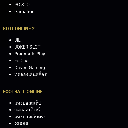
PG SLOT
Gamatron
SLOT ONLINE 2
JILI
JOKER SLOT
Pragmatic Play
Fa Chai
Dream Gaming
ทดลองเล่นสล็อต
FOOTBALL ONLINE
แทงบอลสเต็ป
บอลออนไลน์
แทงบอลเว็บตรง
SBOBET