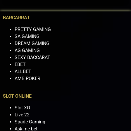
BARCARRAT
PRETTY GAMING
SA GAMING
DREAM GAMING
AG GAMING
SEXY BACCARAT
EBET
ALLBET
AMB POKER
SLOT ONLINE
Slot XO
Live 22
Spade Gaming
Ask me bet