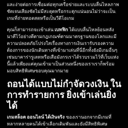
และง่ายต่อการเชื่อมต่อทุกเครือข่ายและระบบลื่นไหลภาพ
ชัดเจนเสียงชัดไม่มีสะดุดหรือกระตุกแน่นอนไม่ว่าจะเป็น
เกมที่ถ่ายทอดสดหรือเป็นวีดีโอเกม
คุณก็สามารถจะเข้าเล่น
เบทฟิก
ได้แบบลื่นไหลย้อนหลัง
นาคีไว้อย่างดีตามกฎเกณฑ์ตามมาตรฐานของโลกและมี
ความปลอดภัยโปร่งใสเรื่องทางการเงินเรารับรองความ
ต้องการของนักเดินทางที่เข้ามาเล่นที่นี่อีกทั้งยังมีเกมอื่นๆ
เช่นบาคาร่ารูเลทหรือเสือมังกรเราได้รวบรวมไว้ที่เว็บแห่ง
นี้แล้วเพียงแค่คุณเข้ามาเป็นส่วนหนึ่งของเราเราก็พร้อม
มอบสิทธิพิเศษขอบคุณมากมาย
ถอนได้แบบไม่กำจัดวงเงิน ใน
การทำรายการ ยิ่งเข้าเล่นยิ่ง
ได้
เกมสล็อต ออนไลน์ ได้เงินจริง
ของเรานอกจากมีเกมที่
หลากหลายคนได้เข้าเลือกเดิมพันและยังมีสิทธิพิเศษ