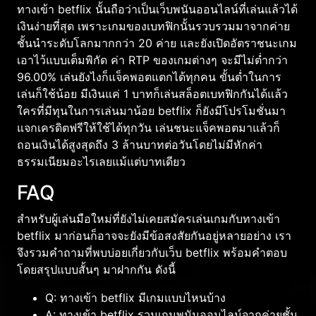
ทางเข้า betflix นั้นถือว่าเป็นเว็บพนันออนไลน์ที่เล่นแล้วได้
เงินง่ายที่สุด เพราะเกมของเบทฟิกนั้นรวบรวมมาจากค่าย
ชั้นนำระดับโลกมากกว่า 20 ค่าย และยังเปิดอัตราชนะเกม
เอาไว้แบบเต็มพิกัด ค่า RTP ของเกมต่างๆ จะมีไม่ต่ำกว่า
96.00% เล่นยังไงก็แจ็คพอตแตกได้ทุกคน ขั้นต่ำในการ
เล่นก็ใช้น้อย มีเงินแค่ 1 บาทก็เล่นสล็อตเบทฟิกกันได้แล้ว
ใครที่มีทุนในการเล่นมาน้อย betflix ก็ยังมีโปรโมชั่นมา
แจกเครดิตฟรีให้ใช้ได้ทุกวัน เล่นชนะแจ็คพอตมาแล้วก็
ถอนเงินได้สูงสุดถึง 3 ล้านบาทต่อวันโดยไม่มีหักค่า
ธรรมเนียมอะไรเลยแม้แต่บาทเดียว
FAQ
สำหรับผู้เล่นมือใหม่ที่ยังไม่เคยสมัครเล่นเกมกับทางเข้า
betflix มาก่อนก็อาจจะยังมีข้อสงสัยกันอยู่หลายอย่าง เรา
จึงรวมคำถามที่พบบ่อยเกี่ยวกับเว็บ betflix พร้อมคำตอบ
โดยสรุปแบบสั้นๆ มาฝากกัน ดังนี้
Q: ทางเข้า betflix มีเกมแบบไหนบ้าง
A: ทางเข้า betflix รวมเกมพนันออนไลน์จากค่ายชั้น