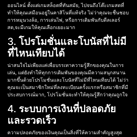
ออนไลน์ ตั้งแต่เกมสล็อตที่ทันสมัย, ไปจนถึงโต๊ะเกมสดที่
ทำให้คุณเสมือนอยู่ในคาสิโนที่แท้จริง ไม่ว่าคุณจะชื่นชอบ
การหมุนวงล้อ, การเล่นไพ่, หรือการเดิมพันกับดีลเลอร์
สด,จะมีเกมให้คุณเลือกเยอะมาก
3.
โปรโมชั่นและโบนัสที่ไม่มี
ที่ไหนเทียบได้
น่าสนใจไม่เพียงแค่เพื่อบรรเทาความรู้สึกของคุณในการ
เล่น, แต่ยังทำให้ทุกการเดิมพันของคุณมีความสนุกสนาน
มากขึ้นด้วยโปรโมชั่นและโบนัสที่ไม่มีที่ไหนเทียบได้ ไม่ว่า
คุณจะเป็นสมาชิกใหม่ที่ลงทะเบียนครั้งแรกหรือสมาชิกที่มี
ประสบการณ์มาก, โปรโมชั่นจะทำให้คุณรู้สึกว่าคุณถูกใจ
4.
ระบบการเงินที่ปลอดภัย
และรวดเร็ว
ความปลอดภัยของเงินคุณเป็นสิ่งที่ให้ความสำคัญสูงสุด