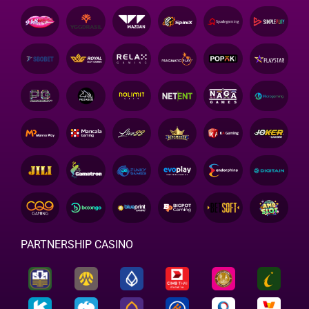
PARTNERSHIP CASINO