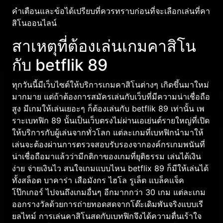
คำเตือนและข้อได้เปรียบที่ควรทราบก่อนที่จะเลือกเล่นที่คา
สิโนออนไลน์
สาเหตุที่ต้องเล่นเกมคาสิโน
กับ betflik 89
ทุกวันนี้มีเว็บไซต์ให้บริการเกมคาสิโนต่างๆ เกิดขึ้นมาใหม่
มากมาย แต่ถ้าต้องการสมัครเล่นกับเว็บที่มีความน่าเชื่อถือ
สูง มีเกมให้เล่นเยอะๆ ก็ต้องเล่นกับ betflik 89 เท่านั้น เพ
ราะเบทฟิก 89 นั้นเป็นเว็บตรงไม่ผ่านเอเย่นต์รายใหญ่ที่เปิด
ให้บริการกับผู้เล่นจากทั่วโลก แต่ละเกมที่เบทฟิกนำมาให้
เล่นจะต้องผ่านการตรวจสอบรับรองจากองค์กรเกมพนันที่
น่าเชื่อถือมาแล้วว่ามีกติกาของเกมที่ยุติธรรม เล่นได้เงิน
ง่าย จ่ายเงินไว สนใจเกมแบบไหน betflix 89 ก็มีให้เล่นได้
ทั้งสล็อต บาคาร่า เสือมังกร ไฮโล รูเล็ต แบล็คแจ็ค
โป๊กเกอร์ ไปจนถึงเกมอื่นๆ อีกมากกว่า 30 เกม แต่ละเกม
ออกรางวัลด้วยการถ่ายทอดสดจากโต๊ะเดิมพันจริงแบบเรี
ยลไทม์ การเล่นคาสิโนสดกับเบทฟิกจึงได้ความตื่นเร้าใจ