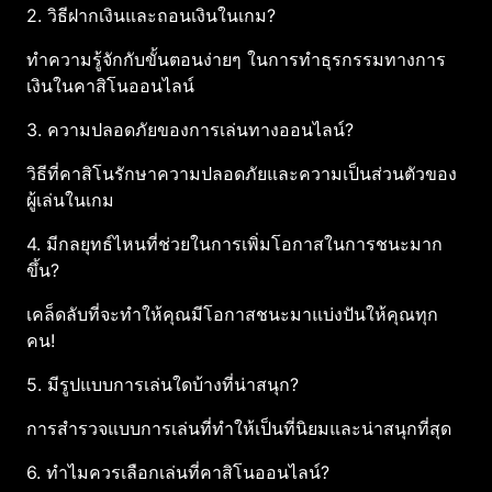
2. วิธีฝากเงินและถอนเงินในเกม?
ทำความรู้จักกับขั้นตอนง่ายๆ ในการทำธุรกรรมทางการ
เงินในคาสิโนออนไลน์
3. ความปลอดภัยของการเล่นทางออนไลน์?
วิธีที่คาสิโนรักษาความปลอดภัยและความเป็นส่วนตัวของ
ผู้เล่นในเกม
4. มีกลยุทธ์ไหนที่ช่วยในการเพิ่มโอกาสในการชนะมาก
ขึ้น?
เคล็ดลับที่จะทำให้คุณมีโอกาสชนะมาแบ่งปันให้คุณทุก
คน!
5. มีรูปแบบการเล่นใดบ้างที่น่าสนุก?
การสำรวจแบบการเล่นที่ทำให้เป็นที่นิยมและน่าสนุกที่สุด
6. ทำไมควรเลือกเล่นที่คาสิโนออนไลน์?