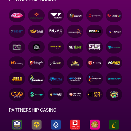
PARTNERSHIP CASINO