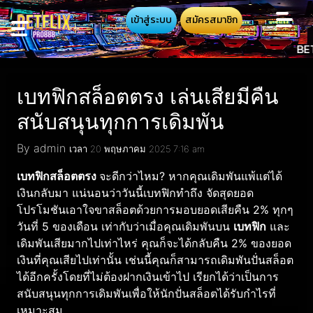
เข้าสู่ระบบ
สมัครสมาชิก
BETFLIX เว็บ 
เบทฟิกสล็อตตรง เล่นเสียมีคืน
สนับสนุนทุกการเดิมพัน
By admin
เวลา 20 พฤษภาคม 2025 7:16 am
เบทฟิกสล็อตตรง
จะดีกว่าไหม? หากคุณเดิมพันแพ้แต่ได้
เงินกลับมา แน่นอนว่าวันนี้เบทฟิกทำถึง จัดสุดยอด
โปรโมชันเอาใจขาสล็อตด้วยการมอบยอดเสียคืน
2%
ทุกๆ
วันที่ 5 ของเดือน เท่ากับว่าเมื่อคุณเดิมพันบน
เบทฟิก
และ
เดิมพันเสียมากไปเท่าไหร่ คุณก็จะได้กลับคืน
2% ของยอด
เงินที่คุณเสียไป
เท่านั้น เช่นนี้คุณก็สามารถเดิมพันปั่นสล็อต
ได้อีกครั้งโดยที่ไม่ต้องฝากเงินเข้าไป เรียกได้ว่าเป็นการ
สนับสนุนทุกการเดิมพันเพื่อให้นักปั่นสล็อตได้รับกำไรที่
เหมาะสม