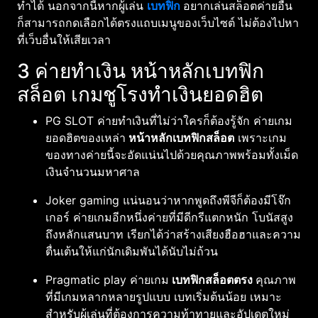
ทำได้ นอกจากนี้หากผู้เล่น
เบทฟิก
อยากเล่นสล็อตค่ายอื่น
ก็สามารถกดเลือกได้ตรงแถบเมนูของเว็บไซต์ ไม่ต้องไปหา
ที่เว็บอื่นให้เสียเวลา
3 ค่ายทำเงิน หน้าหลักเบทฟิก
สล็อต เกมชูโรงทำเงินยอดฮิต
PG SLOT
ค่ายทำเงินที่ไม่ว่าใครก็ต้องรู้จัก ค่ายเกม
ยอดฮิตของเหล่า
หน้าหลักเบทฟิกสล็อต
เพราะเกม
ของทางค่ายนี้จะอัดแน่นไปด้วยคุณภาพพร้อมทั้งเม็ด
เงินจำนวนมหาศาล
Joker gaming
แน่นอนว่าหากพูดถึงพีจีก็ต้องมีโจ๊ก
เกอร์ ค่ายเกมอีกหนึ่งค่ายที่มีดีกรีแตกหนัก โบนัสสูง
ถึงหลักแสนบาท เรียกได้ว่าสร้างเสียงฮือฮาและความ
ตื่นเต้นให้แก่นักเดิมพันได้นับไม่ถ้วน
Pragmatic play
ค่ายเกม
เบทฟิกสล็อตตรง
คุณภาพ
ที่มีเกมหลากหลายรูปแบบ เบทเริ่มต้นน้อย เหมาะ
สำหรับผู้เล่นที่ต้องการความท้าทายและอัปเดตใหม่