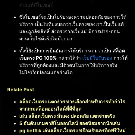
ตรงแท้มีใบเซอร์
ซึ่งใบเซอร์จะเป็นใบรับรองความปลอดภัยของการให้
บริการ เป็นใบที่บ่งบอกว่าเว็บตรงของเราเป็นเว็บแท้
และถูกลิขสิทธิ์ ส่งตรงจากเว็บแม่ มีการฝาก-ถอน
ผ่านเว็บไซต์จริงไม่มีจกตา
ทั้งนี้ยังเป็นการยืนยันการให้บริการเกมว่าเป็น
สล็อต
เว็บตรง
PG 100%
กล่าวได้ว่า
เว็บมีใบรับรอง
การให้
บริการที่ถูกต้องและมีตัวตนในการให้บริการจริง
ไม่ใช่เว็บปลอมแต่อย่างใด
Relate Post
สล็อตเว็บตรง แตกง่าย ทางเลือกสำหรับการทำกำไร
จากเกมสล็อตออนไลน์ที่ดีที่สุด
เล่น สล็อตเว็บตรง มั่นคง ปลอดภัย แตกจ่ายจริง
5 อันดับ เกมคาสิโนออนไลน์ ยอดนิยมจากนักเล่น
pg betflik เล่นสล็อตเว็บตรง พร้อมรับเครดิตฟรีใหม่