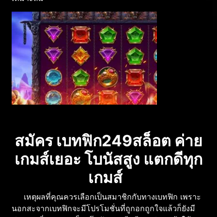
สมัคร เบทฟิก249สล็อต ค่าย
เกมส์เยอะ โบนัสสูง แตกดีทุก
เกมส์
เหตุผลที่คุณควรเลือกเป็นสมาชิกกับทางเบทฟิก เพราะ
นอกสะจากเบทฟิกจะมีโปรโมชั่นที่ถูกอกถูกใจแล้วก็ยังมี