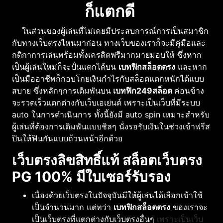
ก็แตกดี
ในส่วนของผู้เล่นที่ไม่เคยมีประสบการณ์การเป็นสมาชิก
กับทางเว็บตรงไหนมาก่อน ทางเว็บของเราก็จะมีคู่มือและ
กติกาการเล่นพร้อมทั้งเครดิตฟรีมากมายมอบให้ ซึ่งหาก
เป็นผู้เล่นใหม่ก็จะปั่นแตกได้บน
เบทฟิกสล็อตตรง
และหาก
เป็นมืออาชีพก็กอบโกยเงินกำไรกับสล็อตแตกหนักได้แบบ
สบาย ซึ่งหลักๆการเดิมพันบน
เบทฟิก249สล็อต
ค่อนข้าง
จะรวดเร็วแตกต่างกับเว็บเอเย่นต์ เพราะเป็นเว็บที่มีระบบ
auto
ในการดำเนินการ ทั้งนี้ยังมี
auto spin
เหมาะสำหรับ
ผู้เล่นที่ต้องการเดิมพันแบบชิลๆ นั่งรอรับเงินในช่วงเข้าฟรีส
ปินให้ฟินกันแบบถ้วนหน้าอีกด้วย
เว็บตรงลิขสิทธิ์แท้ สล็อตเว็บตรง
PG 100% มีใบเซอร์รับรอง
เนื่องด้วยเว็บตรงในปัจจุบันมีให้ผู้เล่นได้เลือกเข้าใช้
เป็นจำนวนมาก แต่ทว่า
เบทฟิกสล็อตตรง
ของเราจะ
เป็นเว็บตรงที่แตกต่างกับเว็บตรงอื่นๆ
เพราะเป็นเว็บ