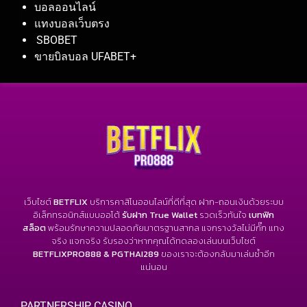
บอลออนไลน์
แทงบอลเว็บตรง
SBOBET
ขายบิลบอล UFABET+
เว็บไซต์
BETFLIX
บริการคาสิโนออนไลน์ที่ดีที่สุด ฝาก-ถอนเงินด้วยระบบ
อิเล็กทรอนิกส์แบบออโต้
รับฝาก True Wallet
รวดเร็วทันใจ
เบทฟิก
สล็อต
พร้อมรักษาความปลอดภัยมาตรฐานสากล แจกรางวัลไม่มีกั๊ก แทง
จริง แจกจริง รับรองว่าหากคุณได้ทดลองเล่นบนเว็บไซต์
BETFLIXPRO888 & PGTHAI289
ของเราจะต้องกลับมาเล่นซ้ำอีก
แน่นอน
PARTNERSHIP CASINO