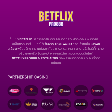
เว็บไซต์
BETFLIX
บริการคาสิโนออนไลน์ที่ดีที่สุด ฝาก-ถอนเงินด้วยระบบ
อิเล็กทรอนิกส์แบบออโต้
รับฝาก True Wallet
รวดเร็วทันใจ
เบทฟิก
สล็อต
พร้อมรักษาความปลอดภัยมาตรฐานสากล แจกรางวัลไม่มีกั๊ก แทง
จริง แจกจริง รับรองว่าหากคุณได้ทดลองเล่นบนเว็บไซต์
BETFLIXPRO888 & PGTHAI289
ของเราจะต้องกลับมาเล่นซ้ำอีก
แน่นอน
PARTNERSHIP CASINO