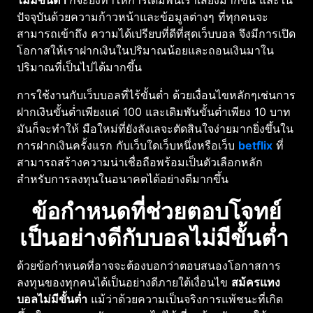
ไม่มีขั้นต่ำ
ก็จะยิ่งทำให้การเดิมพันเราเสี่ยงมากขึ้น และใน
ปัจจุบันด้วยความก้าวหน้าและข้อมูลต่างๆ ที่ทุกคนจะ
สามารถเข้าถึง ความได้เปรียบที่ดีที่สุดเว็บบอล จึงมีการเปิด
โอกาสให้เราฝากเงินในปริมาณน้อยและถอนเงินมาใน
ปริมาณที่เป็นไปได้มากขึ้น
การใช้งานกับเว็บบอลที่ไร้ขั้นต่ำ ด้วยเงื่อนไขหลักๆเช่นการ
ฝากเงินขั้นต่ำเพียงแค่ 100 และเดิมพันขั้นต่ำเพียง 10 บาท
มันก็จะทำให้ มือใหม่ที่ยังลังเลจะตัดสินใจง่ายมากยิ่งขึ้นใน
การฝากเงินครั้งแรก กับเว็บใดเว็บหนึ่งหรือเว็บ
betflix
ที่
สามารถสร้างความน่าเชื่อถือพร้อมเป็นตัวเลือกหลัก
สำหรับการลงทุนในอนาคตได้อย่างดีมากขึ้น
ข้อกำหนดที่ช่วยตอบโจทย์
เป็นอย่างดีกับบอลไม่มีขั้นต่ำ
ด้วยข้อกำหนดที่อาจจะต้องบอกว่าตอบสนองโอกาสการ
ลงทุนของทุกคนได้เป็นอย่างดีภายใต้เงื่อนไข
สม้คร
แทง
บอลไม่มีขั้นต่ำ
แม้ว่าด้วยความเป็นจริงการแพ้ชนะที่เกิด