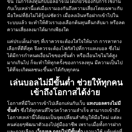
ขึ้น ในการลงทุนกับบอลอาจไม่ได้เกี่ยวข้องกับการใช้งาน
กับเว็บเหล่านี้แต่เมื่อเรามองกันถึงความเสี่ยงโดยเฉพาะกับ
มือใหม่ที่ยังไม่ได้รู้แน่ชัดว่า เมื่อลงเงินหรือฝากเข้าไปใน
ระบบแล้ว จะทำให้ตัวเราเองเลือกต้นทุนคืนกลับมา หรือลด
ความเสี่ยงลงมาได้มากเพียงใด
แค่ประเด็นง่ายๆ ที่เราควรจะต้องใส่ใจให้มาก การหาทาง
เลือกที่ดีที่สุด จึงควรจะต้องโฟกัสไปที่การแทงบอล ซึ่งไม่
ได้มีการกำหนดเงื่อนไขของขั้นต่ำ หรือเงื่อนไขไม่ได้สูง
มากเกินไป ก็จะทำให้ทุกครั้งของการลงทุน มีความเป็นไป
ได้ที่จะเกิดผลชนะขึ้นมาได้กับทุกคน
เล่นบอลไม่มีขั้นต่ำ ช่วยให้ทุกคน
เข้าถึงโอกาสได้ง่าย
โอกาสที่มีในการเข้าไปเลือกเล่นกับเว็บ
แทงบอลตรงไม่มี
ขั้นต่ำ
ซึ่งให้ทุกคนที่ไขว่คว้าความสำเร็จ สามารถเข้าถึง
โอกาสเหล่านี้ได้ย่อมเป็นจุดเปลี่ยนสำคัญให้มือใหม่ แต่ละ
คนค่อยๆพัฒนาตัวเองไปสู่มืออาชีพ เพราะเมื่อทั้งการฝาก
และการเลือก
เว็บบอล ถอนไม่มีขั้นต่ำ
เอามาใช้ แต้มต่อที่