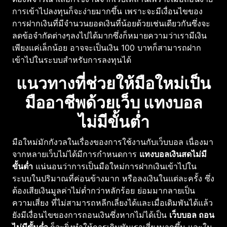
การเข้าไปลงทุนก็จะง่ายมากขึ้น เพราะจะมีเงื่อนไขของ
การฝากเงินที่มีจำนวนยอดเงินที่น้อยด้วยเช่นเดียวกันซึ่งจะ
ลดข้อจำกัดต่างๆลงไปได้มากซึ่งก็หมายความว่าเรามีเงิน
เพียงแค่เล็กน้อย อาจจะเป็นเงิน 100 บาทก็สามารถฝาก
เข้าไปในระบบสำหรับการลงทุนได้
แนวทางที่ช่วยให้มือใหม่เป็น
มืออาชีพด้วยเว็บ
แทงบอล
ไม่มีขั้นต่ำ
มือใหม่มักกังวลในเรื่องของการใช้งานกับเว็บบอล เนื่องมา
จากหลายเว็บไม่ได้มีการกำหนดการ
แทงบอลเงินสดไม่มี
ขั้นต่ำ
แน่นอนว่าการเป็นมือใหม่การฝากเงินเข้าไปใน
ระบบในปริมาณที่ค่อนข้างมาก หรือลงเงินในแต่ละครั้ง ซึ่ง
ต้องเสียเงินมูลค่าไม่ต่ำกว่าหลักร้อย ย่อมมากลายเป็น
ความเสี่ยง ที่ไม่สามารถหลีกเลี่ยงได้และเมื่อเดิมพันได้แล้ว
ยังมีเงื่อนไขของการถอนเงินซึ่งหากไม่ได้เป็น
เว็บบอล ถอน