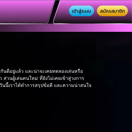
เข้าสู่ระบบ
สมัครสมาชิก
กันดีอยู่แล้ว และน่าจะเคยทดลองเล่นหรือ
วนผู้เล่นคนใหม่ ที่ยังไม่เคยเข้าสู่วงการ
 ในวันนี้เราได้ทำการสรุปข้อดี และความน่าสนใจ