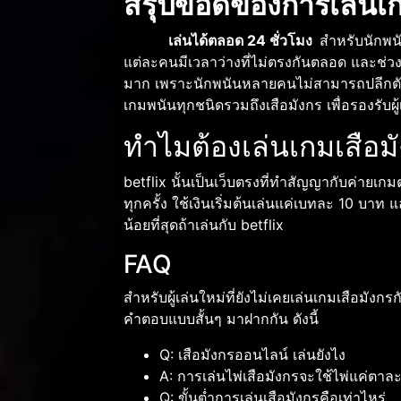
สรุปข้อดีของการเล่นเก
เล่นได้ตลอด 24 ชั่วโมง
สำหรับนักพนั
แต่ละคนมีเวลาว่างที่ไม่ตรงกันตลอด และช่ว
มาก เพราะนักพนันหลายคนไม่สามารถปลีกตั
เกมพนันทุกชนิดรวมถึงเสือมังกร เพื่อรองรับผู
ทำไมต้องเล่นเกมเสือมั
betflix นั้นเป็นเว็บตรงที่ทำสัญญากับค่ายเก
ทุกครั้ง ใช้เงินเริ่มต้นเล่นแค่เบทละ 10 บาท
น้อยที่สุดถ้าเล่นกับ betflix
FAQ
สำหรับผู้เล่นใหม่ที่ยังไม่เคยเล่นเกมเสือมัง
คำตอบแบบสั้นๆ มาฝากกัน ดังนี้
Q: เสือมังกรออนไลน์ เล่นยังไง
A: การเล่นไพ่เสือมังกรจะใช้ไพ่แค่ตา
Q: ขั้นต่ำการเล่นเสือมังกรคือเท่าไหร่