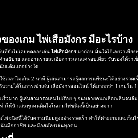
องเกม ไพ่เสือมังกร มีอะไรบ้าง
ล่นที่ยังไม่เคยทดลองเล่น
ไพ่เสือมังกร
มาก่อน มั่นใจได้เลยว่าเพียงท
่ฟังคำอธิบาย และอ่านรายละเอียดการเล่นแค่รอบเดียว รับรองได้ว่า
ับแต้มแต่อย่างใด
ช้เวลาไม่เกิน 2 นาที ผู้เล่นสามารถรู้ผลการแพ้ชนะได้อย่างรวดเร
่นรับรายได้ในการเข้าเล่น เสือมังกรออนไลน์ ได้มากกว่า 1 เกมใน 1 
มเร็วมาก ผู้เล่นสามารถเล่นไปเรื่อย ๆ จนหลายคนเพลิดเพลินจนลืมเ
ร ทำให้นักเล่นทุกคนติดใจในเกมไพ่ชนิดนี้เป็นอย่างมาก
ไพ่ชนิดนี้ได้รับความนิยมสูงอย่างรวดเร็ว ทำให้ค่ายเกมและเว็บไซต
กพนันมืออาชีพ และมือสมัครเล่นทุกคน