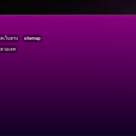
อตเว็บตรง
sitemap
อตวอเลท