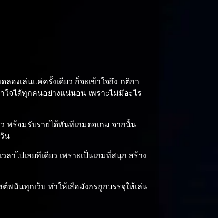
ดลองเล่นแค่ครั้งเดียว ก็จะเข้าใจถึง กติกา
เข้าใจได้ทุกคนอย่างแน่นอน เพราะไม่มีอะไร
็ว พร้อมรับรายได้ทันทีเกมต่อเกม จากนั้น
วัน
วลาไปเลยทีเดียว เพราะเป็นเกมที่สนุก สร้าง
์พนันทุกเว็บ ทำให้เสือมังกรถูกบรรจุให้เล่น