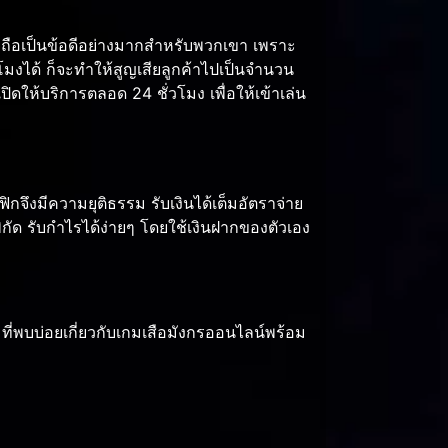
 จะถือเป็นข้อดีอย่างมากสำหรับพวกเขา เพราะ
มงได้ ก็จะทำให้สูญเสียลูกค้าไปเป็นจำนวน
้เปิดให้บริการตลอด 24 ชั่วโมง เพื่อให้เข้าเล่น
กจึงมีความยุติธรรม รับเงินได้เต็มอัตราจ่าย
พิกัด รับกำไรได้ง่ายๆ โดยใช้เงินฝากของตัวเอง
ามที่พบบ่อยเกี่ยวกับเกมเสือมังกรออนไลน์พร้อม