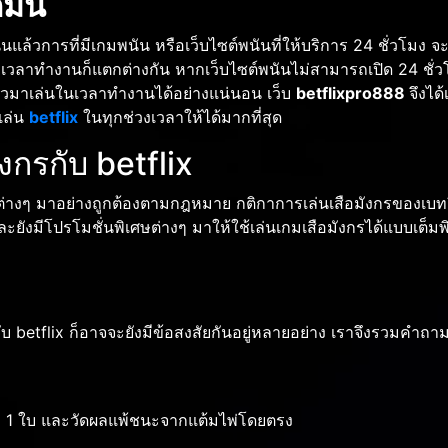
มนี่
นแล้วการที่มีเกมพนัน หรือเว็บไซต์พนันที่ให้บริการ 24 ชั่วโมง
งเวลาทำงานก็แตกต่างกัน หากเว็บไซต์พนันไม่สามารถเปิด 24 ชั่วโ
วมาเล่นในเวลาทำงานได้อย่างแน่นอน เว็บ
betflixpro888
จึงได
้เล่น
betflix
ในทุกช่วงเวลาให้ได้มากที่สุด
งกรกับ betflix
มต่างๆ มาอย่างถูกต้องตามกฎหมาย กติกาการเล่นเสือมังกรของเบทฟิ
 และยังมีโปรโมชั่นพิเศษต่างๆ มาให้ใช้เล่นเกมเสือมังกรได้แบบเต็ม
กรกับ betflix ก็อาจจะยังมีข้อสงสัยกันอยู่หลายอย่าง เราจึงรวมคำถ
ละ 1 ใบ และวัดผลแพ้ชนะจากแต้มไพ่โดยตรง