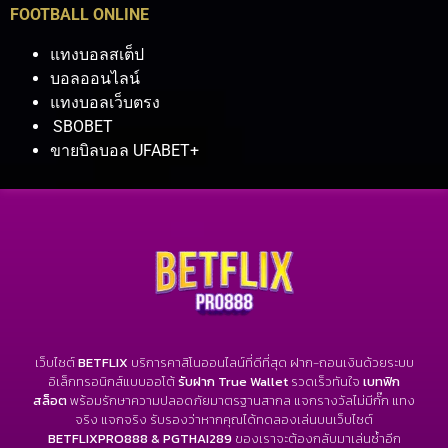
FOOTBALL ONLINE
แทงบอลสเต็ป
บอลออนไลน์
แทงบอลเว็บตรง
SBOBET
ขายบิลบอล UFABET+
เว็บไซต์
BETFLIX
บริการคาสิโนออนไลน์ที่ดีที่สุด ฝาก-ถอนเงินด้วยระบบ
อิเล็กทรอนิกส์แบบออโต้
รับฝาก True Wallet
รวดเร็วทันใจ
เบทฟิก
สล็อต
พร้อมรักษาความปลอดภัยมาตรฐานสากล แจกรางวัลไม่มีกั๊ก แทง
จริง แจกจริง รับรองว่าหากคุณได้ทดลองเล่นบนเว็บไซต์
BETFLIXPRO888 & PGTHAI289
ของเราจะต้องกลับมาเล่นซ้ำอีก