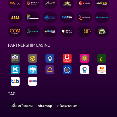
PARTNERSHIP CASINO
TAG
สล็อตเว็บตรง
sitemap
สล็อตวอเลท