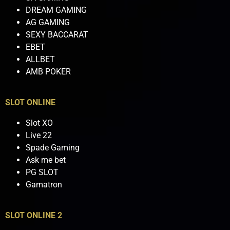
DREAM GAMING
AG GAMING
SEXY BACCARAT
EBET
ALLBET
AMB POKER
SLOT ONLINE
Slot XO
Live 22
Spade Gaming
Ask me bet
PG SLOT
Gamatron
SLOT ONLINE 2