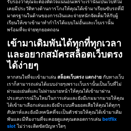
รับรองว่าคุณจะต้องติดใจแน่นอนเพราะเรานั้นเป็นเว็บที่ไม่
เคยมีประวัติทางด้านการโกงให้คุณได้เข้ามาเรียนขับรถที่มี
มาตรฐานในด้านของการเงินและจ่ายหนักจัดเต็มให้กับผู้
เรียนให้เขาเข้ามาทำกำไรได้แบบไม่อั้นและเว็บเรานั้น
พร้อมที่จะจ่ายทุกยอดถอน
เข้ามาเดิมพันได้ทุกที่ทุกเวลา
และอยากสมัครสล็อตเว็บตรง
ได้ง่ายๆ
หากสนใจที่จะเข้ามาเล่น
สล็อตเว็บตรง แตกง่าย
กับทางเว็บ
เราก็สามารถเล่นได้แบบง่ายๆเพราะเว็บเรานั้นเป็นเว็บที่ไม่
ผ่านเอเย่นต์และไม่ผ่านนายหน้าให้คุณได้เข้ามาผ่าน
ประสบการณ์ในใหม่ในการเล่นและยังมีเกมมากมายให้คุณ
ได้เข้ามาเลือกเล่นและยังมีระบบคืนยอดเสียให้คุณได้ทุกๆ
สัปดาห์และยังมีเทคนิคที่จะเป็นตัวช่วยให้คุณได้เข้ามาเดิม
พันและมีทีมงานที่จะคอยดูแลคุณตลอดการเล่น
betflix
slot
ไม่ว่าจะติดขัดปัญหาใดๆ