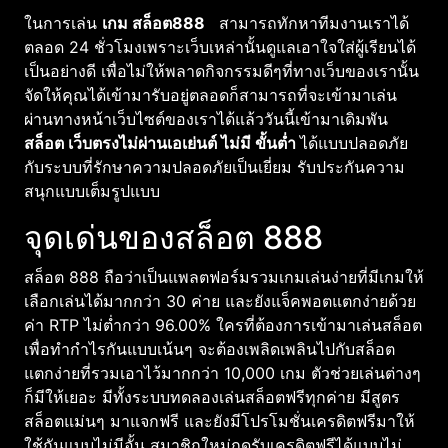
ในการเล่น
เกม สล็อต888
สามารถทักหาทีมงานเราได้
ตลอด 24 ชั่วโมงเพราะเว็บเหล่านั้นดูแลเอาใจใส่ผู้เรียนได้
เป็นอย่างดี เพื่อไม่ให้พลาดกิจกรรมดีๆที่ทางเว็บของเรานั้น
จัดให้คุณได้เข้ามารับอยู่ตลอดก็สามารถที่จะเข้ามาเล่น
ผ่านทางหน้าเว็บไซต์ของเราได้แล้ววันนี้เข้ามาเดิมพัน
สล็อต เว็บตรงไม่ผ่านเอเย่นต์ ไม่มี ขั้นต่ำ
ได้แบบปลอดภัย
กับระบบที่รักษาความปลอดภัยเป็นเยี่ยม รับประกันความ
สนุกแบบเต็มรูปแบบ
จุดเด่นของสล็อต 888
สล็อต 888 ถือว่าเป็นแพลตฟอร์มรวมเกมเล่นง่ายที่มีเกมให้
เลือกเล่นได้มากกว่า 30 ค่าย และยังแจ็คพอตแตกง่ายด้วย
ค่า RTP ไม่ต่ำกว่า 96.00% ใครที่ต้องการเข้ามาเล่นสล็อต
เพื่อทำกำไรกันแบบเน้นๆ จะต้องเพลิดเพลินไปกับสล็อต
แตกง่ายที่รวมเอาไว้มากกว่า 10,000 เกม ตัวช่วยเล่นต่างๆ
ก็มีให้เยอะ มีทั้งระบบทดลองเล่นสล็อตฟรีทุกค่าย มีสูตร
สล็อตแม่นๆ มาแจกฟรี และยังมีโปรโมชั่นเครดิตฟรีมาให้
ใช้กันแบบไม่มีอั้น สมาชิกใหม่กดรับเครดิตฟรีได้แบบไม่