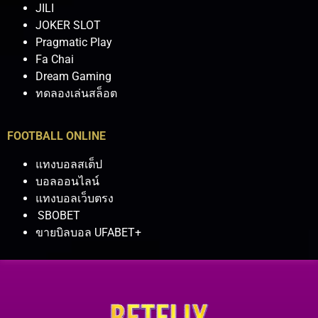
JILI
JOKER SLOT
Pragmatic Play
Fa Chai
Dream Gaming
ทดลองเล่นสล็อต
FOOTBALL ONLINE
แทงบอลสเต็ป
บอลออนไลน์
แทงบอลเว็บตรง
SBOBET
ขายบิลบอล UFABET+