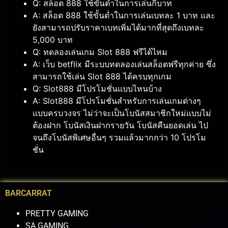
Q: สล็อต 888 ใช้ขั้นต่ำในการเล่นกี่บาท
A: สล็อต 888 ใช้ขั้นต่ำในการเล่นเบทละ 1 บาท และ
ยังสามารถปรับราคาเบทเพิ่มได้มากที่สุดถึงเบทละ
5,000 บาท
Q: ทดลองเล่นเกม Slot 888 ฟรีได้ไหม
A: เว็บ betflix มีระบบทดลองเล่นสล็อตฟรีทุกค่าย ซึ่ง
สามารถใช้เล่น Slot 888 ได้ครบทุกเกม
Q: Slot888 มีโปรโมชั่นแบบไหนบ้าง
A: Slot888 มีโปรโมชั่นสำหรับการเล่นเกมต่างๆ
แบบครบวงจร ไม่ว่าจะเป็นโบนัสสมาชิกใหม่แบบไม่
ต้องฝาก โบนัสเงินฝากรายวัน โบนัสคืนยอดเล่น ไป
จนถึงโบนัสพิเศษอื่นๆ รวมแล้วมากกว่า 10 โปรโม
ชั่น
BARCARRAT
PRETTY GAMING
SA GAMING