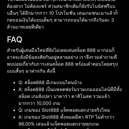
ต้องฝาก ไม่ต้องแชร์ ส่วนสมาชิกเดิมก็ยังรับโบนัสฟรีแบ
บอื่นๆ ได้อีกมากกว่า 10 โปรโมชั่น เล่นเกมชนะมาแล้วก็
กดถอนเงินได้แบบเต็มๆ สามารถถอนได้มากถึงวันละ 3
ล้านบาทเลยทีเดียว
FAQ
สำหรับผู้เล่นมือใหม่ที่ยังไม่เคยเล่นสล็อต 888 มาก่อนก็
อาจจะยังมีข้อสงสัยกันอยู่หลายอย่าง เราจึงรวมคำถามที่
พบบ่อยเกี่ยวกับการเล่นสล็อต 888 พร้อมคำตอบโดยสรุป
แบบสั้นๆ มาฝากกัน ดังนี้
Q: สล็อต888 มีเกมแบบไหนบ้าง
A: สล็อต888 เป็นแพลตฟอร์มรวมเกมออนไลน์ที่มีทั้ง
สล็อต เกมยิงปลา บาคาร่า คาสิโนสด รวมแล้ว
มากกว่า 10,000 เกม
Q: เกมของ Slot888 แจ็คพอตแตกง่ายจริงไหม
A: เกมของ Slot888 ทั้งหมดมีค่า RTP ไม่ต่ำกว่า
96.00% เล่นแล้วแจ็คพอตแตกง่ายทุกเกม