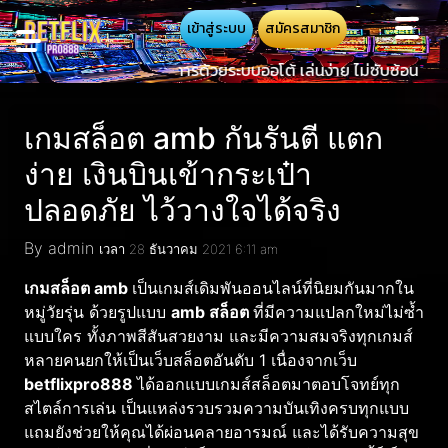
เข้าสู่ระบบ
สมัครสมาชิก
B
เกมสล็อต amb กันรันตี แตก
ง่าย เงินบินเข้ากระเป๋า
ปลอดภัย ไว้วางใจได้จริง
By admin
เวลา 28 ธันวาคม 2021 6:11 am
เกมสล็อต amb
เป็นเกมส์เดิมพันออนไลน์ที่นิยมกันมากใน
หมู่วัยรุ่น ด้วยรูปแบบ
amb สล็อต
ที่มีความแปลกใหม่ไม่ซ้ำ
แบบใคร ทั้งภาพสีสันสวยงาม และมีความสมจริงทุกเกมส์
หลายคนยกให้เป็นเว็บสล็อตอันดับ 1 เนื่องจากเว็บ
betflixpro888
ได้ออกแบบเกมส์สล็อตมาตอบโจทย์ทุก
สไตล์การเล่น เป็นแหล่งรวบรวมความบันเทิงครบทุกแบบ
แถมยังช่วยให้คุณได้ผ่อนคลายอารมณ์ และได้รับความสุข