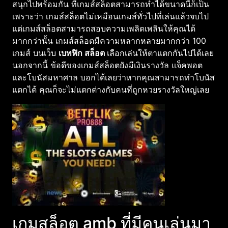
สนุกไปพร้อมกัน ที่เกมส์สล็อตสามารถทำได้ขนาดนี้ก็เป็น
เพราะว่า เกมส์สล็อตไม่เหมือนเกมส์ทั่วไปที่เล่นแล้วจบไป
แต่เกมส์สล็อตสามารถสอบความเพลิดเพลินให้คุณได้
มากกว่านั้น เกมส์สล็อตมีความหลากหลายมากกว่า 100
เกมส์ บนเว็บ
เบทฟิก สล็อต
เลือกเล่นให้ตาแตกกันไปได้เลย
นอกจากนี้ ข้อดีของเกมส์สล็อตยังมีเงินรางวัล แจ็คพอต
และโบนัสมหาศาล บอกได้เลยว่าหากคุณสามารถทำโบนัส
แตกได้ คุณก็จะไม่แตกต่างกับคนที่ถูกหวยรางวัลใหญ่เลย
เกมสล็อต amb ที่มีคนเล่นมา