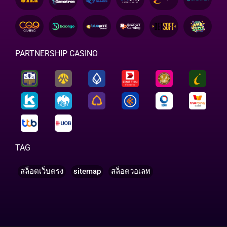
PARTNERSHIP CASINO
TAG
สล็อตเว็บตรง
sitemap
สล็อตวอเลท