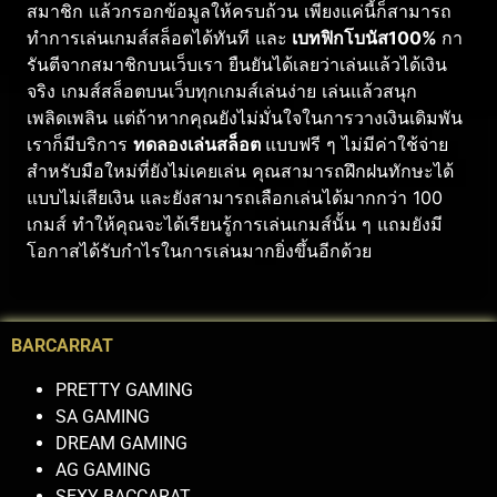
สมาชิก แล้วกรอกข้อมูลให้ครบถ้วน เพียงแค่นี้ก็สามารถ
ทำการเล่นเกมส์สล็อตได้ทันที และ
เบทฟิกโบนัส100%
กา
รันตีจากสมาชิกบนเว็บเรา ยืนยันได้เลยว่าเล่นแล้วได้เงิน
จริง เกมส์สล็อตบนเว็บทุกเกมส์เล่นง่าย เล่นแล้วสนุก
เพลิดเพลิน แต่ถ้าหากคุณยังไม่มั่นใจในการวางเงินเดิมพัน
เราก็มีบริการ
ทดลองเล่นสล็อต
แบบฟรี ๆ ไม่มีค่าใช้จ่าย
สำหรับมือใหม่ที่ยังไม่เคยเล่น คุณสามารถฝึกฝนทักษะได้
แบบไม่เสียเงิน และยังสามารถเลือกเล่นได้มากกว่า 100
เกมส์ ทำให้คุณจะได้เรียนรู้การเล่นเกมส์นั้น ๆ แถมยังมี
โอกาสได้รับกำไรในการเล่นมากยิ่งขึ้นอีกด้วย
BARCARRAT
PRETTY GAMING
SA GAMING
DREAM GAMING
AG GAMING
SEXY BACCARAT