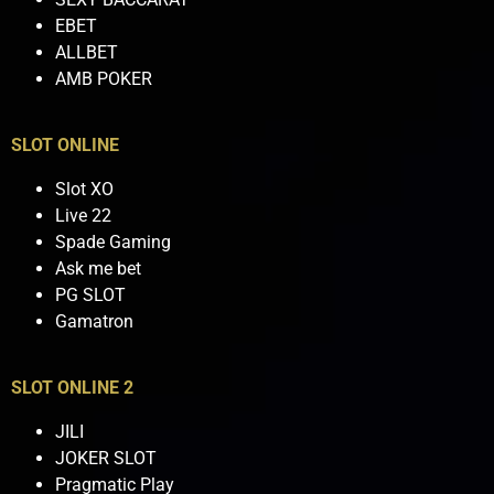
EBET
ALLBET
AMB POKER
SLOT ONLINE
Slot XO
Live 22
Spade Gaming
Ask me bet
PG SLOT
Gamatron
SLOT ONLINE 2
JILI
JOKER SLOT
Pragmatic Play