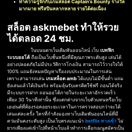
ทำความรู้จักกับเกมสล็อต Captain’s Bounty รางวัล
มากมาย ฟรีสปินหลากหลาย รายได้ต่อเนื่อง
สล็อต askmebet ทำให้รวย
ได้ตลอด 24 ชม.
ในบนนดาเว็บเดิมพันออนไลน์ เว็บ
เบทฟิก
ระบบออโต้
ถือเป็นเว็บชั้นหนึ่งที่มีคุณภาพระดับสูง เล่นได้
อย่างปลอดภัยไม่มีประวัติการโกงเงิน สามารถไว้วางใจได้
100% แถมยังหมดปัญหาเรื่องงบประมาณในการเล่น
เพราะสามารถเล่น
เกมสล็อต amb
ได้แบบไม่มีขั้นต่ำ แถม
ยังเล่นแล้วได้เงินจริง พร้อมลุ้นรับเครดิตใช้ฟรี ถอนได้จริง
มีระบบการฝาก ถอนออโต้ภายในระยะเวลาอักรวดเร็ว
เพียง 30 วินาทีเท่านั้น ซึ่งแตกต่างจากเว็บตัวแทนหรือเว็บ
เอเย่นต์ที่ต้องรอคอยระยะเวลาในการตรวจสอบกว่าจะได้
เล่นแต่ละครั้ง ใครที่กำลังมองหาเว็บเดิมพันออนไลน์ที่มี
คว่มมั่นคงระดับสูง เป็นเว็บตรงแนะนำ
betflix ทางเข้า
ไม่
ยากเพียงแค่เข้าไปที่หน้าเว็บแล้วทำการเลือกเมนูสมัครเป็น