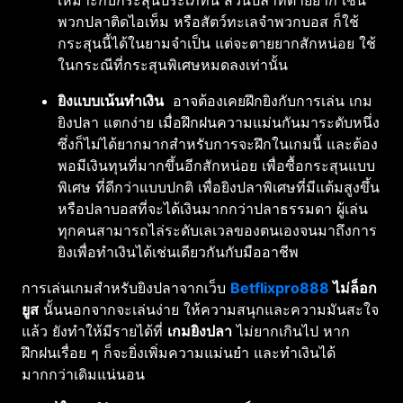
เหมาะกับกระสุนประเภทนี้ ส่วนปลาที่ตายยาก เช่น
พวกปลาติดไอเท็ม หรือสัตว์ทะเลจำพวกบอส ก็ใช้
กระสุนนี้ได้ในยามจำเป็น แต่จะตายยากสักหน่อย ใช้
ในกระณีที่กระสุนพิเศษหมดลงเท่านั้น
ยิงแบบเน้นทำเงิน
อาจต้องเคยฝึกยิงกับการเล่น เกม
ยิงปลา แตกง่าย เมื่อฝึกฝนความแม่นกันมาระดับหนึ่ง
ซึ่งก็ไม่ได้ยากมากสำหรับการจะฝึกในเกมนี้ และต้อง
พอมีเงินทุนที่มากขึ้นอีกสักหน่อย เพื่อซื้อกระสุนแบบ
พิเศษ ที่ดีกว่าแบบปกติ เพื่อยิงปลาพิเศษที่มีแต้มสูงขึ้น
หรือปลาบอสที่จะได้เงินมากกว่าปลาธรรมดา ผู้เล่น
ทุกคนสามารถไล่ระดับเลเวลของตนเองจนมาถึงการ
ยิงเพื่อทำเงินได้เช่นเดียวกันกับมืออาชีพ
การเล่นเกมสำหรับยิงปลาจากเว็บ
Betflixpro888
ไม่ล็อก
ยูส
นั้นนอกจากจะเล่นง่าย ให้ความสนุกและความมันสะใจ
แล้ว ยังทำให้มีรายได้ที่
เกมยิงปลา
ไม่ยากเกินไป หาก
ฝึกฝนเรื่อย ๆ ก็จะยิ่งเพิ่มความแม่นยำ และทำเงินได้
มากกว่าเดิมแน่นอน