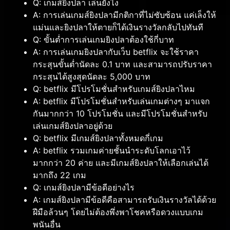
Q: เกมส์ยิงปลา เล่นยังไง
A: การเล่นเกมส์ยิงปลามีกติกาที่ไม่ซับซ้อน แค่เล็งให้
แม่นและยิงปลาให้ตายก็ได้เงินรางวัลกลับไปทันที
Q: ขั้นต่ำการเล่นเกมยิงปลาต้องใช้กี่บาท
A: การเล่นเกมยิงปลากับเว็บ betflix จะใช้ราคา
กระสุนขั้นต่ำนัดละ 0.1 บาท และสามารถปรับราคา
กระสุนได้สูงสุดนัดละ 5,000 บาท
Q: betflix มีโปรโมชั่นสำหรับเกมส์ยิงปลาไหม
A: betflix มีโปรโมชั่นสำหรับเล่นเกมต่างๆ มาแจก
กันมากกว่า 10 โปรโมชั่น และมีโปรโมชั่นสำหรับ
เล่นเกมส์ยิงปลาอยู่ด้วย
Q: betflix มีเกมส์ยิงปลาทั้งหมดกี่เกม
A: betflix รวมเกมค่ายชั้นนำระดับโลกเอาไว้
มากกว่า 20 ค่าย และมีเกมส์ยิงปลาให้เลือกเล่นได้
มากถึง 22 เกม
Q: เกมส์ยิงปลามีข้อดีอย่างไร
A: เกมส์ยิงปลามีข้อดีคือสามารถรับเงินรางวัลได้ด้วย
ฝีมือล้วนๆ โดยไม่ต้องพึ่งพาโชคหรือดวงแบบเกม
พนันอื่น