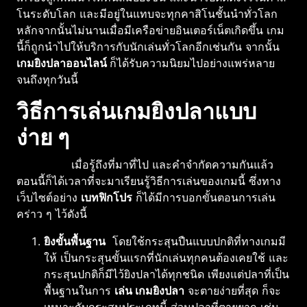
โนระดับโลก และมีอยู่ในแทบจะทุกคาสิโนชั้นนำทั่วโลก
หลักจากนั้นไม่นานเมื่อมีเครือข่ายอินเตอร์เน็ตเกิดขึ้น เกม
นี้ก็ถูกนำไปให้บริการกับนักเล่นทั่วโลกอีกเช่นกัน จากนั้น
เกมยิงปลาออนไลน์
ก็ได้รับความนิยมไปอย่างแพร่หลาย
จนถึงทุกวันนี้
วิธีการเล่นเกมยิงปลาแบบ
ง่าย ๆ
เมื่อรู้ถึงที่มาที่ไป และคำจำกัดความกันแล้ว
ตอนนี้ก็ได้เวลาที่จะมาเรียนรู้วิธีการเล่นของเกมนี้ ซึ่งทาง
เว็บไซต์อย่าง
เบทฟิกโปร
ก็ได้มีการบอกขั้นตอนการเล่น
คร่าว ๆ ไว้ดังนี้
ยิงขั้นพื้นฐาน
โดยใช้กระสุนปืนแบบปกติที่ทางเกมมี
ให้ เป็นกระสุนขั้นแรกที่นักเล่นทุกคนต้องเคยใช้ และ
กระสุนปกติก็มีไว้ยิงปลาได้ทุกชนิด เพียงแต่ปลาที่เป็น
พื้นฐานในการ
เล่น เกมยิงปลา
จะตายง่ายที่สุด ก็จะ