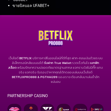
ขายบิลบอล UFABET+
เว็บไซต์
BETFLIX
บริการคาสิโนออนไลน์ที่ดีที่สุด ฝาก-ถอนเงินด้วยระบบ
อิเล็กทรอนิกส์แบบออโต้
รับฝาก True Wallet
รวดเร็วทันใจ
เบทฟิก
สล็อต
พร้อมรักษาความปลอดภัยมาตรฐานสากล แจกรางวัลไม่มีกั๊ก แทง
จริง แจกจริง รับรองว่าหากคุณได้ทดลองเล่นบนเว็บไซต์
BETFLIXPRO888 & PGTHAI289
ของเราจะต้องกลับมาเล่นซ้ำอีก
แน่นอน
PARTNERSHIP CASINO