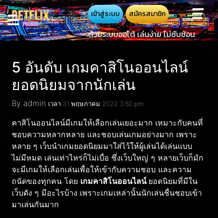
เข้าสู่ระบบ
สมัครสมาชิก
BETFL
5 อันดับ เกมคาสิโนออนไลน์
ยอดนิยมจากนักเล่น
By admin
เวลา 31 พฤษภาคม 2022 3:50 pm
คาสิโนออนไลน์มีเกมให้เลือกเล่นเยอะมาก เหมาะกับคนที่
ชอบความหลากหลาย และชอบเล่นเกมอย่างมาก เพราะ
หลาย ๆ เว็บนำเกมยอดนิยมมาใส่ไว้ให้ผู้เล่นได้เล่นแบบ
ไม่มีหมด เล่นเท่าไหร่ก็ไม่เบื่อ ซึ่งเว็บใหญ่ ๆ หลายเว็บก็มัก
จะมีเกมให้เลือกเล่นเพื่อให้เข้ากับความชอบ และความ
ถนัดของทุกคน โดย
เกมคาสิโนออนไลน์
ยอดนิยมที่มีใน
เว็บดัง ๆ มีอะไรบ้าง เพราะเกมเหล่านั้นนักเล่นชื่นชอบเข้า
มาเล่นกันมาก