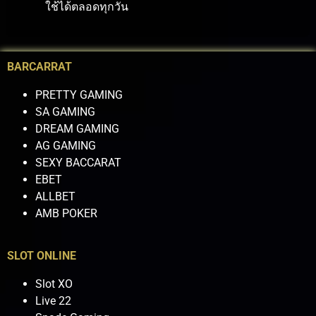
ใช้ได้ตลอดทุกวัน
BARCARRAT
PRETTY GAMING
SA GAMING
DREAM GAMING
AG GAMING
SEXY BACCARAT
EBET
ALLBET
AMB POKER
SLOT ONLINE
Slot XO
Live 22