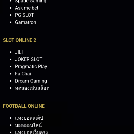
Spade Gaming
Ask me bet
PG SLOT
Gamatron
SLOT ONLINE 2
JILI
JOKER SLOT
Pragmatic Play
Fa Chai
Dream Gaming
ทดลองเล่นสล็อต
FOOTBALL ONLINE
แทงบอลสเต็ป
บอลออนไลน์
แทงบอลเว็บตรง