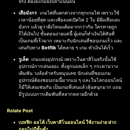
จริง ต้องมีเกมยิงปลาแน่นอน
เสือมังกร
เกมไพ่ที่แตกต่างจากทุกเกมไพ่ เพราะใช้
เวลาน้อยที่สุด และเพียงแค่เปิดไพ่ 2 ใบ มีฝั่งเสือและ
มังกร แล้วดูว่าฝั่งไหนแต้มมากกว่ากัน ใครทายถูก
ก็ได้เงินไป ขั้นตอนง่ายแค่นี้ ผู้เล่นก็ทำเงินได้ทันที
เป็นเกมที่เร็วมาก เหมาะกับนักเล่นที่ชอบเกมเร็ว และ
เล่นกับทาง
Betflik
ได้หลาย ๆ เกม ทำเงินได้เร็ว
รูเล็ต
เกมแห่งอุปกรณ์ เพราะในคาสิโนจริงนั้นใช้
อุปกรณ์การเล่นเยอะ ทั้งลูกบอลเล็ก ๆ กระดานวาง
เดิมพัน วงล้อสำหรับหมุนเลข นักเล่นที่ชอบเกม
อุปกรณ์ต้องชอบเกมนี้มากแน่ ๆ และในโลกออนไลน์
ก็มีให้เล่นเช่นกัน เป็นเกมที่เล่นแล้วลุ้นสนุกมาก แถม
มีรูปแบบการเดิมพันที่หลากหลายอีกด้วย
Relate Post
เบทฟิก ออโต้ เว็บคาสิโนออนไลน์ ใช้งานง่าย ฝาก
ถอนไม่มีขั้นต่ำ