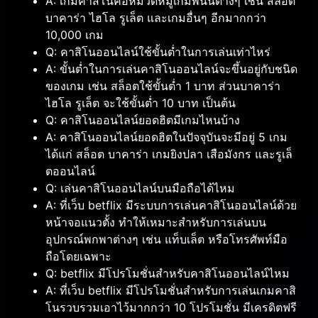
A: เกมคาสิโนคือหมวดหมู่เกมพนันต่างๆ เช่น สล็อต
บาคาร่า ไฮโล รูเล็ต และเกมอื่นๆ อีกมากกว่า
10,000 เกม
Q: คาสิโนออนไลน์ใช้ขั้นต่ำในการเล่นเท่าไหร่
A: ขั้นต่ำในการเล่นคาสิโนออนไลน์จะขึ้นอยู่กับชนิด
ของเกม เช่น สล็อตใช้ขั้นต่ำ 1 บาท ส่วนบาคาร่า
ไฮโล รูเล็ต จะใช้ขั้นต่ำ 10 บาท เป็นต้น
Q: คาสิโนออนไลน์ยอดฮิตมีเกมไหนบ้าง
A: คาสิโนออนไลน์ยอดฮิตในปัจจุบันจะมีอยู่ 5 เกม
ได้แก่ สล็อต บาคาร่า เกมยิงปลา เสือมังกร และรูเล็
ตออนไลน์
Q: เล่นคาสิโนออนไลน์บนมือถือได้ไหม
A: ที่เว็บ betflix มีระบบการเล่นคาสิโนออนไลน์ด้วย
หน้าจอแนวตั้ง ทำให้เหมาะสำหรับการเล่นบน
อุปกรณ์พกพาต่างๆ เช่น แท็บเล็ต หรือโทรศัพท์มือ
ถือโดยเฉพาะ
Q: betflix มีโปรโมชั่นสำหรับคาสิโนออนไลน์ไหม
A: ที่เว็บ betflix มีโปรโมชั่นสำหรับการเล่นเกมคาสิ
โนรวบรวมเอาไว้มากกว่า 10 โปรโมชั่น มีเครดิตฟรี