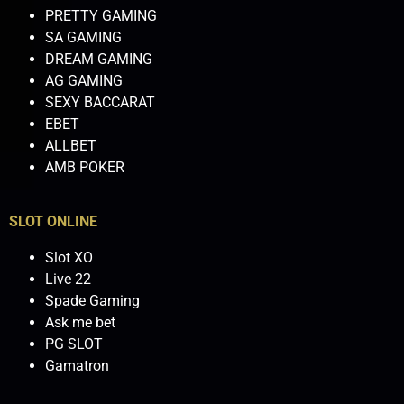
PRETTY GAMING
SA GAMING
DREAM GAMING
AG GAMING
SEXY BACCARAT
EBET
ALLBET
AMB POKER
SLOT ONLINE
Slot XO
Live 22
Spade Gaming
Ask me bet
PG SLOT
Gamatron