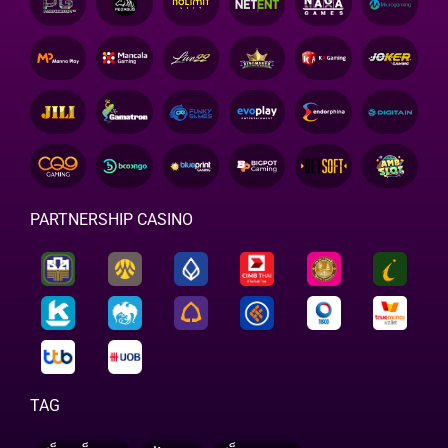
PARTNERSHIP CASINO
TAG