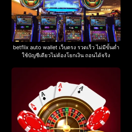
betflix auto wallet เว็บตรง รวดเร็ว ไม่มีขั้นต่ำ
ใช้บัญชีเดียวไม่ต้องโยกเงิน ถอนได้จริง