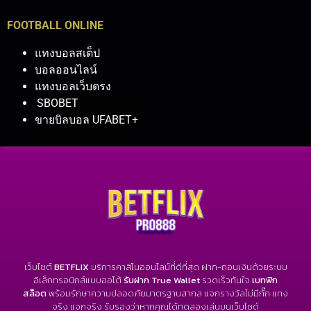
FOOTBALL ONLINE
แทงบอลสเต็ป
บอลออนไลน์
แทงบอลเว็บตรง
SBOBET
ขายบิลบอล UFABET+
เว็บไซต์
BETFLIX
บริการคาสิโนออนไลน์ที่ดีที่สุด ฝาก-ถอนเงินด้วยระบบ
อิเล็กทรอนิกส์แบบออโต้
รับฝาก True Wallet
รวดเร็วทันใจ
เบทฟิก
สล็อต
พร้อมรักษาความปลอดภัยมาตรฐานสากล แจกรางวัลไม่มีกั๊ก แทง
จริง แจกจริง รับรองว่าหากคุณได้ทดลองเล่นบนเว็บไซต์