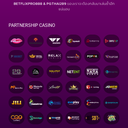
BETFLIXPRO888 & PGTHAI289
ของเราจะต้องกลับมาเล่นซ้ำอีก
แน่นอน
PARTNERSHIP CASINO