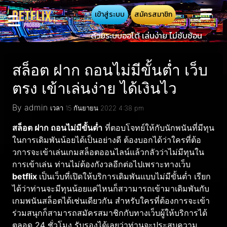
เข้าสู่ระบบ
สมัครสมาชิก
BETFL
สล็อต ฝาก ถอนไม่มีขั้นต่ำ เว็บ
ตรง เข้าเล่นง่าย ได้เงินไว
By admin
เวลา 15 กันยายน 2022 4:38 pm
สล็อต ฝาก ถอนไม่มีขั้นต่ำ
ที่ตอบโจทย์ให้กับนักพนันที่มีทุน
ในการเดิมพันน้อยได้เป็นอย่างดี ต้องบอกได้ว่าใครที่ต้อ
วการจะเข้าเล่นเกมสล็อตออนไลน์แล้วกลัวว่าไม่มีทุนใน
การเข้าเล่น ท่านไม่ต้องกังวลอีกต่อไปเพราะทางเว็บ
betflix
เป็นเว็บที่เปิดให้บริการเดิมพันแบบไม่มีขั้นต่ำ เรียก
ได้ว่าท่านจะมีทุนน้อยแค่ไหนก็สวามารถเข้ามาเดิมพันกับ
เกมพนันสล็อตได้เช่นเดียวกัน สำหรับใครที่ต้องการจะเข้า
ร่วมสนุกก็สามารถสมัครสมาชิกกับทางเว็บผู้ให้บริการได้
ตลอด 24 ชั่วโมง รับรองได้เลยว่าท่านจะประสบความ