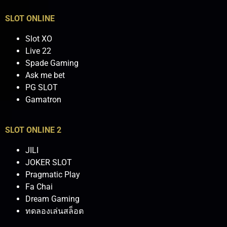
SLOT ONLINE
Slot XO
Live 22
Spade Gaming
Ask me bet
PG SLOT
Gamatron
SLOT ONLINE 2
JILI
JOKER SLOT
Pragmatic Play
Fa Chai
Dream Gaming
ทดลองเล่นสล็อต