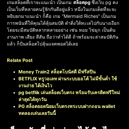
เกมสล็อตที่เราจะแนะนำ เป็นเกม
สล็อต
pg
ซึ่งเว็บ pg คง
เป็นเว็บที่หลายคนรู้จักกันดีอยู่แล้ว หนึ่งในเกมเด็ดที่จะจะ
หยิบยกมาแนะนำ ก็คือ เกม “Mermaid Riches” เป็นเกม
การพนันที่ให้คุณได้ลุ้นสมบัติ ดำดิ่งใต้ทะเลไปกับนางเงือก
โดยจะมีสมบัติหลากหลายอย่าง เช่น หอย ไข่มุก เป็นต้น
งานภาพ เสียง สีสัน ถือว่าทำได้ดี ถ้าพร้อมจะล่าสมบัติกัน
แล้ว ก็ปั่นสล็อตไปลุ้นแจคพอตได้เลย
Relate Post
Money Train2 สล็อตโบนัสดี มีฟรีสปิน
BETFLIX ทรูวอเลท ผ่านระบบออโต้ ไม่มีขั้นต่ำ ใช้
งานง่าย ได้เงินไว
pg betflik เล่นสล็อตเว็บตรง พร้อมรับเครดิตฟรีใหม่
ล่าสุดได้ทุกวัน
PG สล็อตยอดนิยมเว็บตรงพระบบฝากถอน wallet
ทดลองเล่นเลยวันนี้