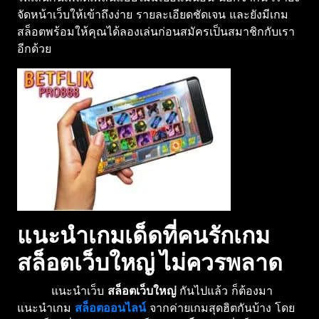
จัดหน้าเว็บให้เข้าถึงง่าย รายละเอียดชัดเจน และยังมีเกม
สล็อตพร้อมให้คุณได้ลองเล่นก่อนสมัครเป็นสมาชิกกับเรา
อีกด้วย
แนะนำเกมเด็ดที่คนรักเกม
สล็อตเว็บใหญ่ ไม่ควรพลาด
แนะนำเว็บ
สล็อตเว็บใหญ่
กันไปแล้ว ก็ต้องมา
แนะนำเกม
สล็อตออนไลน์
จากค่ายเกมสุดฮิตกันบ้าง โดย