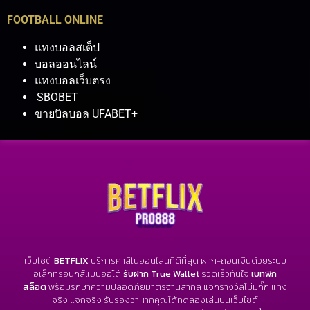
FOOTBALL ONLINE
แทงบอลสเต็ป
บอลออนไลน์
แทงบอลเว็บตรง
SBOBET
ขายบิลบอล UFABET+
เว็บไซต์
BETFLIX
บริการคาสิโนออนไลน์ที่ดีที่สุด ฝาก-ถอนเงินด้วยระบบ
อิเล็กทรอนิกส์แบบออโต้
รับฝาก True Wallet
รวดเร็วทันใจ
เบทฟิก
สล็อต
พร้อมรักษาความปลอดภัยมาตรฐานสากล แจกรางวัลไม่มีกั๊ก แทง
จริง แจกจริง รับรองว่าหากคุณได้ทดลองเล่นบนเว็บไซต์