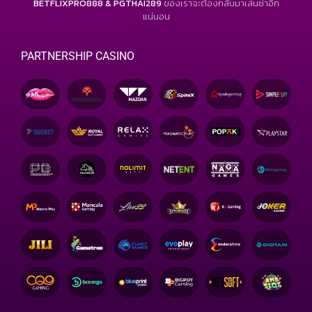
BETFLIXPRO888 & PGTHAI289
ของเราจะต้องกลับมาเล่นซ้ำอีก
แน่นอน
PARTNERSHIP CASINO