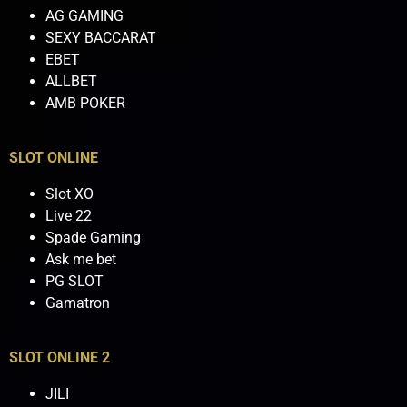
AG GAMING
SEXY BACCARAT
EBET
ALLBET
AMB POKER
SLOT ONLINE
Slot XO
Live 22
Spade Gaming
Ask me bet
PG SLOT
Gamatron
SLOT ONLINE 2
JILI