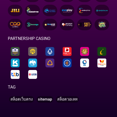
PARTNERSHIP CASINO
TAG
สล็อตเว็บตรง
sitemap
สล็อตวอเลท