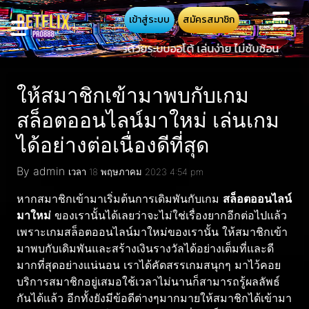
เข้าสู่ระบบ
สมัครสมาชิก
BETF
ให้สมาชิกเข้ามาพบกับเกม
สล็อตออนไลน์มาใหม่ เล่นเกม
ได้อย่างต่อเนื่องดีที่สุด
By admin
เวลา 18 พฤษภาคม 2023 4:54 pm
หากสมาชิกเข้ามาเริ่มต้นการเดิมพันกับเกม
สล็อตออนไลน์
มาใหม่
ของเรานั้นได้เลยว่าจะไม่ใช่เรื่องยากอีกต่อไปแล้ว
เพราะเกมสล็อตออนไลน์มาใหม่ของเรานั้น ให้สมาชิกเข้า
มาพบกับเดิมพันและสร้างเงินรางวัลได้อย่างเต็มที่และดี
มากที่สุดอย่างแน่นอน เราได้คัดสรรเกมสนุกๆ มาไว้คอย
บริการสมาชิกอยู่เสมอใช้เวลาไม่นานก็สามารถรู้ผลลัพธ์
กันได้แล้ว อีกทั้งยังมีข้อดีต่างๆมากมายให้สมาชิกได้เข้ามา