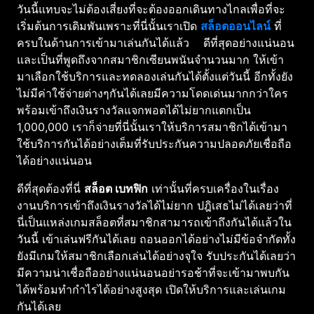
วันนี้แทบจะไม่ต้องเสี่ยงที่จะต้องออกเดินทางไกลเพื่อที่จะ
เริ่มต้นการเดิมพันเพราะที่นี่นั้นเราเปิด
สล็อตออนไลน์
ที่
ครบในด้านการเข้ามาเล่นกันได้แล้ว ดีที่สุดอย่างแน่นอน
และเป็นที่พูดถึงจากสมาชิกเซียนพนันจำนวนมาก ให้เข้า
มาเลือกใช้บริการและทดลองเล่นกันได้ตั้งแต่วันนี้ อีกทั้งยัง
ไม่มีค่าใช้จ่ายต่างๆกันได้เลยมีความโดดเด่นมากกว่าใคร
พร้อมเข้าถึงเงินรางวัลแจกพอตได้ไม่ยากแตกเป็น
1,000,000 เราก็จ่ายที่นี่นั้นเราให้บริการสมาชิกได้เข้ามา
ใช้บริการกันได้อย่างเต็มที่รับประกันความปลอดภัยเชื่อถือ
ได้อย่างแน่นอน
ดีที่สุดต้องที่นี่
สล็อต เบทฟิก
เท่านั้นที่ครบเครื่องในเรื่อง
งานบริการเข้าถึงเงินรางวัลได้ไม่ยาก ปฎิเสธไม่ได้เลยว่าที่
นี่เป็นแหล่งเกมสล็อตที่สมาชิกสามารถเข้าถึงกันได้แล้วใน
วันนี้ เข้าเล่นฟรีกันได้เลย ถอนออกได้อย่างไม่มีข้อจำกัดทั้ง
ยังมีเกมให้สมาชิกเลือกเล่นได้อย่างจุใจ รับประกันได้เลยว่า
มีความน่าเชื่อถืออย่างแน่นอนอย่ารอช้าที่จะเข้ามาพบกัน
ได้พร้อมทำกำไรได้อย่างสูงสุด เปิดให้บริการและเล่นเกม
กันได้เลย