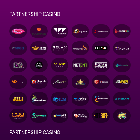
PARTNERSHIP CASINO
PARTNERSHIP CASINO