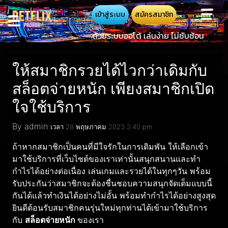
เข้าสู่ระบบ
สมัครสมาชิก
BETF
ให้สมาชิกรวยได้ไวกว่าเดิมกับ
สล็อตจ่ายหนัก เพียงสมาชิกเปิด
ใจใช้บริการ
By admin
เวลา 28 พฤษภาคม 2023 3:40 pm
ถ้าหากสมาชิกเป็นคนที่มีใจรักในการเดิมพัน ให้เลือกเข้า
มาใช้บริการที่เว็บไซต์ของเราเท่านั้นสนุกสนานและทำ
กำไรได้อย่างต่อเนื่อง เล่นเกมและรวยได้ในทุกๆวัน พร้อม
รับประกันว่าสมาชิกจะต้องชื่นชอบความสนุกจัดเต็มแบบนี้
กันได้แล้วทำเงินได้อย่างไม่อั้น พร้อมทำกำไรได้อย่างสูงสุด
ยินดีต้อนรับสมาชิกคนรุ่นใหม่ทุกท่านได้เข้ามาใช้บริการ
กับ
สล็อตจ่ายหนัก
ของเรา