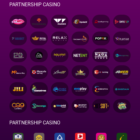
PARTNERSHIP CASINO
PARTNERSHIP CASINO