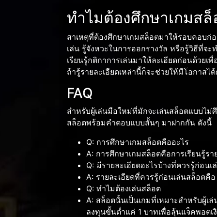
ทำไมต้องศึกษาเกมสล็อ
สาเหตุที่ต้องศึกษาเกมสล็อตมาให้รอบคอบก่อน
เล่น รู้จังหวะในการออกรางวัล หรือรู้วิธีท
เรียนรู้กติกาการเล่นมาให้ละเอียดก่อนด้วยเพื่
ถ้ารู้รายละเอียดเหล่านี้ก็จะช่วยให้มีโอกาสไ
FAQ
สำหรับผู้เล่นมือใหม่ที่มักจะเล่นสล็อตแบบไม่
สล็อตพร้อมคำตอบแบบสั้นๆ มาฝากกัน ดังนี้
Q: การศึกษาเกมสล็อตคืออะไร
A: การศึกษาเกมสล็อตคือการเรียนรู้รา
Q: มีรายละเอียดอะไรบ้างที่ควรรู้ก่อนเ
A: รายละเอียดที่ควรรู้ก่อนเล่นสล็อตคื
Q: ทำไมต้องเล่นสล็อต
A: สล็อตนั้นเป็นเกมที่เหมาะสำหรับผู้เล
ลงทุนขั้นต่ำแค่ 1 บาทเพื่อลุ้นแจ็คพอตเ