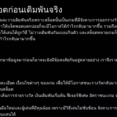
ตก่อนเดิมพันจริง
จะวางเดิมพันจริงเพราะสล็อตนั้นเป็นเกมที่มีจังหวะการออกรางวั
ี่จะทำให้แจ็คพอตแตกบ่อยก็จะมีโอกาสได้กำไรกลับมามากขึ้น รวมถ
อให้เล่นได้ถูกวิธี ไม่วางเดิมพันกันแบบเกินตัว และสล็อตหลายเกมก็ม
ด้กำไรกลับมามากขึ้น
ศึกษาข้อมูลมาก่อนก็อาจจะยังมีข้อสงสัยกันอยู่หลายอย่าง เราจึงรว
ยละเอียด เงื่อนไขต่างๆ ของเกม เพื่อให้มีโอกาสชนะรางวัลกลับมา
ล่นสล็อต
อ เส้นการจ่ายรางวัล เงินเดิมพันเริ่มต้น ฟีเจอร์พิเศษ อัตราชนะเ
่นมือใหม่และผู้เล่นที่มีทุนน้อย เพราะมีวิธีเล่นไม่ซับซ้อน จังหวะ
งินแสนได้