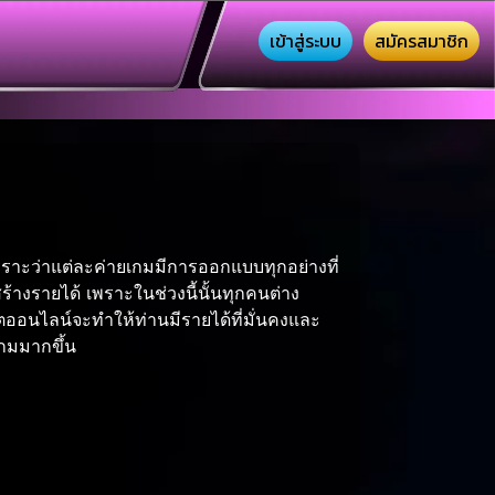
เข้าสู่ระบบ
สมัครสมาชิก
ราะว่าแต่ละค่ายเกมมีการออกแบบทุกอย่างที่
้างรายได้ เพราะในช่วงนี้นั้นทุกคนต่าง
ออนไลน์จะทำให้ท่านมีรายได้ที่มั่นคงและ
กมมากขึ้น