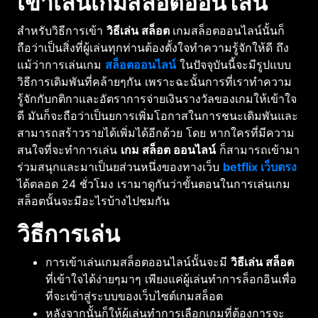
เข้าเล่นเกมสล็อตออนไลน์
สำหรับวิธีการเข้า
วิธีเล่น สล็อต
เกมสล็อตออนไลน์นั้นก็
ถือว่าเป็นสิ่งที่ผู้เล่นทุกท่านต้องตั้งใจทำความรู้จักให้ดี ถึง
แม้ว่าการเล่นเกม
สล็อตออนไลน์
ในปัจจุบันนี้จะมีรูปแบบ
วิธีการเดิมพันที่คล้ายๆกัน เพราะฉะนั้นการที่เราทำความ
รู้จักกับกติกาและอัตราการจ่ายเงินรางวัลของเกมให้เข้าใจ
ดี มันก็จะถือว่าเป็นยการเพิ่มโอกาสในการชนะเดิมพันและ
สามารถสร้าวรายได้เพิ่มได้อีกด้วย โดย หากใครที่มีความ
สนใจที่จะทำการเล่น
เกม สล็อต ออนไลน์
ก็สามารถเข้ามา
ร่วมสนุกและมาเป็นยส่วนหนึ่งของทางเว็บ
betflix เว็บตรง
ได้ตลอด 24 ชั่วโมง เรามาดูกันว่าขั้นตอนในการเล่นเกม
สล็อตนั้นจะมีอะไรบ้างไปชมกัน
วิธีการเล่น
การเข้าเล่นเกมสล็อตออนไลน์นั้นจะมี
วิธีเล่น สล็อต
ที่เข้าใจได้ง่ายๆมาๆ เพียงแค่ผู้เล่นทำการล็อกอินเพื่อ
ที่จะเข้าสู่ระบบของเว็บไซต์เกมสล็อต
หลังจากนั้นก็ให้ผู้เล่นทำการเลือกเกมที่ต้องการจะ