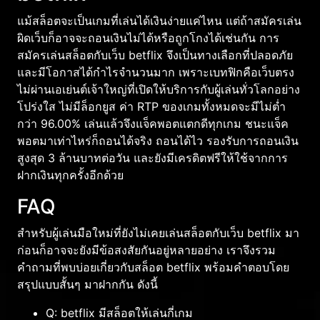
แม้สล็อตจะเป็นเกมที่เล่นได้เงินง่ายแค่ไหน แต่ถ้าสมัครเล่น
ผิดเว็บก็อาจจะถอนเงินไม่ได้หรือถูกโกงได้เช่นกัน การ
สมัครเล่นสล็อตกับเว็บ betflix จึงเป็นทางเลือกที่ปลอดภัย
และมีโอกาสได้กำไรจำนวนมาก เพราะเบทฟิกคือเว็บตรง
ไม่ผ่านเอเย่นต์เจ้าใหญ่ที่เปิดให้บริการกับผู้เล่นทั่วโลกอย่าง
โปร่งใส ไม่มีล็อกยูส ค่า RTP ของเกมทั้งหมดจะมีไม่ต่ำ
กว่า 96.00% เล่นแล้วจึงแจ็คพอตแตกดีทุกเกม ชนะแจ็ค
พอตมาเท่าไหร่ก็ถอนได้จริง ถอนได้ไว รองรับการถอนเงิน
สูงสุด 3 ล้านบาทต่อวัน และยังมีเครดิตฟรีให้ใช้จากการ
ฝากเงินทุกครั้งอีกด้วย
FAQ
สำหรับผู้เล่นมือใหม่ที่ยังไม่เคยเล่นสล็อตกับเว็บ betflix มา
ก่อนก็อาจจะยังมีข้อสงสัยกันอยู่หลายอย่าง เราจึงรวม
คำถามที่พบบ่อยเกี่ยวกับสล็อต betflix พร้อมคำตอบโดย
สรุปแบบสั้นๆ มาฝากกัน ดังนี้
Q: betflix มีสล็อตให้เล่นกี่เกม