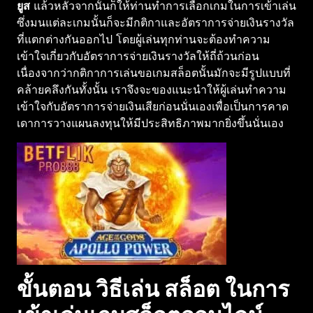
ยูส
แล้วหลัวจากนั้นก็ให้ท่านทำการเลือกเกมในการเข้าเล่น
ซึ่งมนแต่ละเกมนั้นก็จะมีกติกาและอัตราการจ่ายเงินรางวัล
ที่แตกต่างกันออกไป โดยผู้เล่นทุกท่านจะต้องทำความ
เข้าใจเกี่ยวกับอัตราการจ่ายเงินรางวัลให้ถี่ถ้วนก่อน
เนื่องจากว่ากติกาการเล่นขอเกมสล็อตนั้นมักจะมีรูปแบบที่
คล้ายคลึงกันทั้งนั้น เราจึงจะของแนะนำให้ผู้เล่นทำความ
เข้าใจกับอัตราการจ่ายเงินเสียก่อนนั่นเองเพื่อเป็นการคาด
เดาการวางแผนลงทุนให้มีประสิทธิภาพมากยิ่งขึ้นนั่นเอง
ขั้นตอน วิธีเล่น สล็อต ในการ