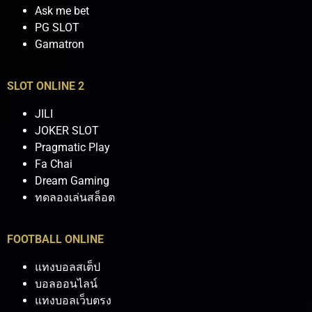
Ask me bet
PG SLOT
Gamatron
SLOT ONLINE 2
JILI
JOKER SLOT
Pragmatic Play
Fa Chai
Dream Gaming
ทดลองเล่นสล็อต
FOOTBALL ONLINE
แทงบอลสเต็ป
บอลออนไลน์
แทงบอลเว็บตรง