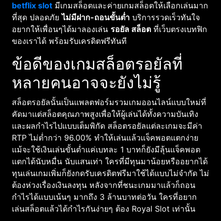
betflix slot
มีเกมสล็อตและค่ายเกมสล็อตให้เลือกเล่นมาก
ที่สุด ปลอดภัย
ไม่มีฝาก-ถอนขั้นต่ำ
บริการรวดเร็วทันใจ
อยากให้เพื่อนๆได้มาลองเล่น
รอยัล สล็อต
ที่เว็บตรงเบทฟิก
ของเราได้ พร้อมรับเครดิตฟรีทันที
ข้อดีของเกมสล็อตรอยัลที่
หลายคนอาจจะยังไม่รู้
สล็อตรอยัลนั้นเป็นแพลตฟอร์มรวมเกมออนไลน์แบบใหม่ที่
คัดมาแต่สล็อตคุณภาพสูงเพื่อให้ผู้เล่นได้ทั้งความบันเทิง
และผลกำไรไปแบบเต็มพิกัด สล็อตรอยัลแต่ละเกมจะมีค่า
RTP ไม่ต่ำกว่า 96.00% ทำให้เล่นแล้วแจ็คพอตแตกง่าย
แม้จะใช้เงินเล่นขั้นต่ำแค่เบทละ 1 บาทก็ยังมีลุ้นแจ็คพอต
แตกได้นับหมื่น นับแสนเท่า ใครที่มีทุนมาน้อยหรืออยากได้
ทุนเล่นเกมเพิ่มก็ยังกดรับเครดิตฟรีมาใช้ได้แบบไม่จำกัด ไม่
ต้องห่วงเรื่องเงินลงทุน หลังจากที่ชนะเกมมาแล้วก็ถอน
กำไรได้แบบเน้นๆ มากถึง 3 ล้านบาทต่อวัน ใครที่อยาก
เล่นสล็อตแล้วได้กำไรกันง่ายๆ ต้อง Royal Slot เท่านั้น