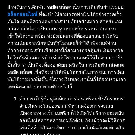
สำหรับการเดิมพัน
รอยัล สล็อต
เป็นการเดิมพันผ่านระบบ
สล็อตออนไลน์
ที่จะทำให้สามารถทำเงินได้อย่างรวดเร็ว
ทันใจ และมีความสะดวกสบายเป็นอย่างมาก สำหรับเกม
สล็อตแล้วถือว่าเป็นเกมที่รูปแบบวิธีการเล่นที่สามารถ
เข้าใจได้ง่าย พร้อมทั้งยังเป็นเกมที่ต้องบอกเลยว่าได้รับ
ความนิยมจากนักพนันทั่วโลกเลยก็ว่าได้ เพียงแค่ท่าน
ทำการกดปุ่มสปินเพียงเท่านี้ก็สามารถรอลุ้นรับเงินรางวัล
ได้ในทันที แต่การที่จะทำกำไรจากเกมนี้ให้ได้ง่ายมากยิ่ง
ขึ้นนั้น จำเป็นที่จะต้องอาศัยเทคนิคในการเดิมพัน
เล่นเกม
รอยัล สล็อต
เพื่อที่จะทำให้เพิ่มโอกาสในการชนะการเดิม
พันได้ง่ายมากยิ่งขึ้น ซึ่งทางเว็บของเรานั้นก็ได้รวบรวมเอา
เทคนิคมาฝากทุกท่านดังต่อไปนี้
ทำการเรียรู้ข้อมูลกติกาการเล่น พร้อมทั้งอัตราการ
จ่ายเงินรางวัลของฃเกมที่ท่านตจ้องการจะเลย
เนื่องจากทางเว็บ
เบทฟิก
ก็ได้เปิดให้บริการเกมพนัน
ออนไลน์หลากหลายเกมอีกด้วย ถึงแม้ว่าจะมีวิธีการ
เล่นที่คล้ายกันแต่ อัตราการจ่ายเงินนั้นก็แตกต่างกัน
อยู่พอสมควรนั่นเอง