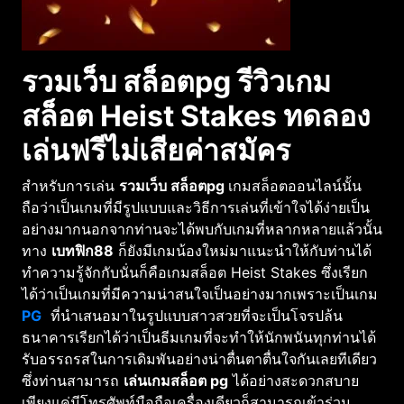
รวมเว็บ สล็อตpg รีวิวเกม
สล็อต Heist Stakes ทดลอง
เล่นฟรีไม่เสียค่าสมัคร
สำหรับการเล่น
รวมเว็บ สล็อตpg
เกมสล็อตออนไลน์นั้น
ถือว่าเป็นเกมที่มีรูปแบบและวิธีการเล่นที่เข้าใจได้ง่ายเป็น
อย่างมากนอกจากท่านจะได้พบกับเกมที่หลากหลายแล้วนั้น
ทาง
เบทฟิก88
ก็ยังมีเกมน้องใหม่มาแนะนำให้กับท่านได้
ทำความรู้จักกับนั่นก็คือเกมสล็อต Heist Stakes ซึ่งเรียก
ได้ว่าเป็นเกมที่มีความน่าสนใจเป็นอย่างมากเพราะเป็นเกม
PG
ที่นำเสนอมาในรูปแบบสาวสวยที่จะเป็นโจรปล้น
ธนาคารเรียกได้ว่าเป็นธีมเกมที่จะทำให้นักพนันทุกท่านได้
รับอรรถรสในการเดิมพันอย่างน่าตื่นตาตื่นใจกันเลยทีเดียว
ซึ่งท่านสามารถ
เล่นเกมสล็อต pg
ได้อย่างสะดวกสบาย
เพียงแค่มีโทรศัพท์มือถือเครื่องเดียวก็สามารถเข้าร่วม