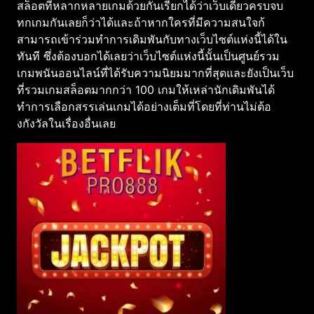
สล็อตที่หลากหลายเกมด้วยกันเรียกได้ว่าเว็บเดียวครบจบ
ทกเกมกันเลยก็ว่าได้และถ้าหากใครที่มีความสนใจก้
สามารถเข้าร่วมทำการเดิมพันกับทางเว็บไซต์แห่งนี้ได้ใน
ทันที ซึ่งต้องบอกได้เลยว่าเว็บไซต์แห่งนี้นั้นเป็นศูนย์รวม
เกมพนันออนไลน์ที่ได้รับความนิยมมากที่สุดและยังเป็นเว็บ
ที่รวมเกมสล็อตมากกว่า 100 เกมให้เหล่านักเดิมพันได้
ทำการเลือกสรรเล่นเกมได้อย่างเต็มที่โดยที่ท่านไม่ต้อ
งกังวัลในเรื่องอื่นเลย