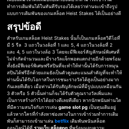
ทำการเดิมพันได้ในทันทีรับรองได้เลยว่าท่านจะเข้าถึงรูป
แบบการเดิมพันของเกมสล็อต Heist Stakes ได้เป็นอย่างดี
สรุปข้อดี
สำหรับเกมสล็อต Heist Stakes นั้นก็เป็นเกมสล็อตวิดีโอที่
มี 5 รีล 3 แถวในวงล้อที่ 1 และ 5, 4 แถวในวงล้อที่ 2
และ 4, 5 แถวในวงล้อ 3 โดยจะมีฟีเจอร์สัญลักษณ์พิเศษที่
ไม่จำกัดจำนวนและมีรางวัลแจ็กพอตแตกง่ายอีกด้วยพร้อม
ทั้งยังมีฟีเจอร์พิเศษฟรีสปินที่จะทำให้ท่านั้นได้รับการหมุน
สปินได้ฟรีอีกด้วยแถมยังเป็นตัวคูณคะแนนสำคัญที่จะทำให้
ท่านนั้นได้รับโอกาสในการชนะรางวัลได้สูงเป็นอย่างมาก
กันเลยทีเดียว เมื่อท่านได้รับสัญลักษณ์ที่มีรูปแบบเหมือนกัน
3 ตัวหรือ 5 ตัวนั้นท่านก็จะได้รับตัวคูณรางวัลเพิ่มและ
เป็นการสร้างกำไรได้อย่างดีเลยทีเดียว หากนักพนันท่านใด
ที่มีความสนใจกับการเล่น
game slot pg
เป็นทุนเดิมอยู่
แล้วหากใครที่กำลังหาช่องทางในการเข้าร่วมทำการเดิม
พันก็สามารถเข้ามาเล่น
betflix
เดิมพันพนันสล็อต
ออนไลน์ได้ที่
รวมเว็บ สล็อตpg
ที่พร้อมมอบความ