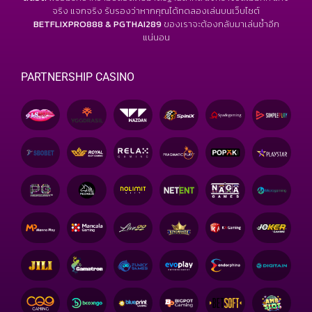
จริง แจกจริง รับรองว่าหากคุณได้ทดลองเล่นบนเว็บไซต์
BETFLIXPRO888 & PGTHAI289
ของเราจะต้องกลับมาเล่นซ้ำอีก
แน่นอน
PARTNERSHIP CASINO