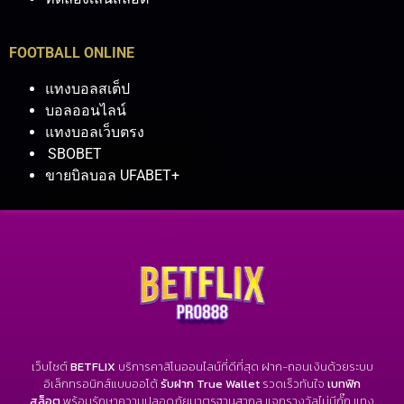
FOOTBALL ONLINE
แทงบอลสเต็ป
บอลออนไลน์
แทงบอลเว็บตรง
SBOBET
ขายบิลบอล UFABET+
เว็บไซต์
BETFLIX
บริการคาสิโนออนไลน์ที่ดีที่สุด ฝาก-ถอนเงินด้วยระบบ
อิเล็กทรอนิกส์แบบออโต้
รับฝาก True Wallet
รวดเร็วทันใจ
เบทฟิก
สล็อต
พร้อมรักษาความปลอดภัยมาตรฐานสากล แจกรางวัลไม่มีกั๊ก แทง