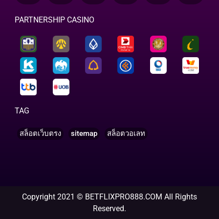
PARTNERSHIP CASINO
TAG
สล็อตเว็บตรง
sitemap
สล็อตวอเลท
Copyright 2021 © BETFLIXPRO888.COM All Rights
Reserved.