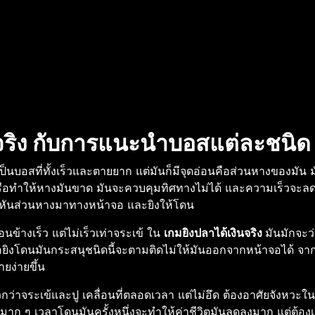
ริง
กับการแนะนำบอสแต่ละชนิด
ป็นบอสที่ทั้งเร็วและตายยาก แต่มันก็มีจุดอ่อนคือส่วนหางของม
บ หรือทำให้หางมันขาด มันจะควบคุมทิศทางไม่ได้ และความเร็วจะล
หันส่วนหางมาทางหน้าจอ และยิงให้โดน
ข้างเร็ว แต่ไม่เร็วเท่าจระเข้ ใน
เกมยิงปลาได้เงินจริง
มันมักจะว
่อยิงโดนมันกระสนุชนิดนี้จะตามติดไม่ให้มันออกจากหน้าจอได้ จากนั
ายง่ายขึ้น
วกว่าจระเข้และปู เคลื่อนที่ตลอดเวลา แต่ไม่อึด ต้องอาศัยจังหวะ
าก ๆ เวลาโดนมันครั้งหนึ่งจะทำให้ค่าชีวิตมันลดลงมาก แต่ต้องเล