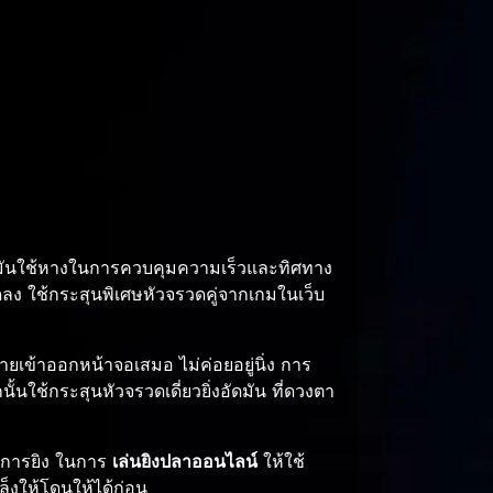
ัน มันใช้หางในการควบคุมความเร็วและทิศทาง
ดลง ใช้กระสุนพิเศษหัวจรวดคู่จากเกมในเว็บ
่ายเข้าออกหน้าจอเสมอ ไม่ค่อยอยู่นิ่ง การ
้นใช้กระสุนหัวจรวดเดี่ยวยิ่งอัดมัน ที่ดวงตา
ในการยิง ในการ
เล่นยิงปลาออนไลน์
ให้ใช้
็งให้โดนให้ได้ก่อน