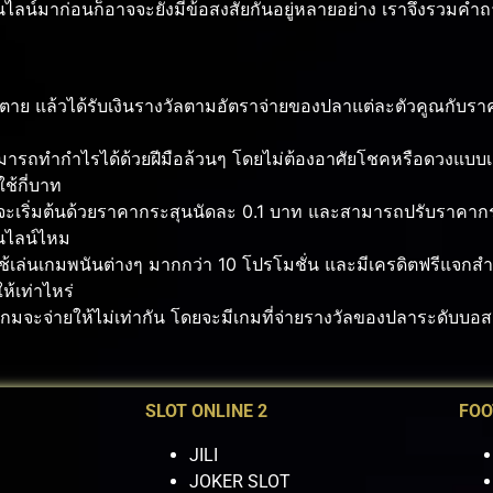
ออนไลน์มาก่อนก็อาจจะยังมีข้อสงสัยกันอยู่หลายอย่าง เราจึงรวมคำ
ให้ตาย แล้วได้รับเงินรางวัลตามอัตราจ่ายของปลาแต่ละตัวคูณกับร
มารถทำกำไรได้ด้วยฝีมือล้วนๆ โดยไม่ต้องอาศัยโชคหรือดวงแบบเ
ช้กี่บาท
์จะเริ่มต้นด้วยราคากระสุนนัดละ 0.1 บาท และสามารถปรับราคากร
อนไลน์ไหม
ให้ใช้เล่นเกมพนันต่างๆ มากกว่า 10 โปรโมชั่น และมีเครดิตฟรีแจก
้เท่าไหร่
กมจะจ่ายให้ไม่เท่ากัน โดยจะมีเกมที่จ่ายรางวัลของปลาระดับบอ
SLOT ONLINE 2
FOO
JILI
JOKER SLOT