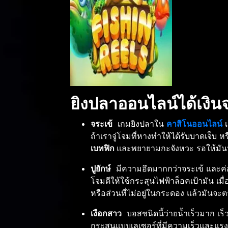
ยิงปลาออนไลน์ได้เงินจ
จระเข้
เกมยิงปลาใน
คาสิโนออนไลน์
เ
ถ้าเราจู่โจมที่หางทำให้ได้รับบาดเจ็
เบทฟิก
และพยายามกะจังหวะ รอให้มัน
ปูยักษ์
มีความอึดมากกว่าจระเข้ และค่อน
โจมตีให้ใช้กระสุนไฟฟ้าล็อคเป้ามัน เมื
หรือส่วนที่ไม่อยู่ในกระดอง แล้วมันจะต
เงือกสาว
บอสชนิดนี้ว่ายน้ำเร็วมาก เร็
กระสุนแบบเลเซอร์ที่มีความเร็วและแรงม