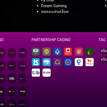
Fa Chai
Dream Gaming
ทดลองเล่นสล็อต
NO
PARTNERSHIP CASINO
TAG
สล็
สล็