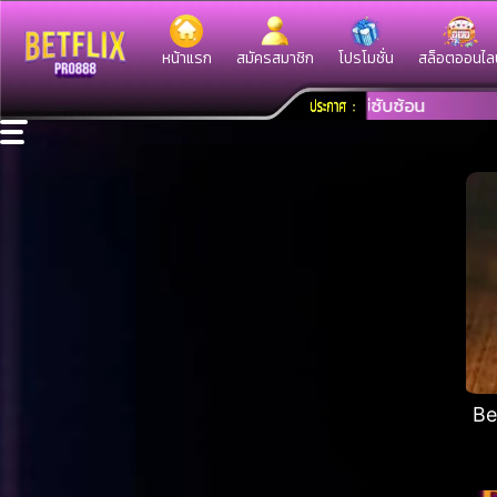
หน้าแรก
สมัครสมาชิก
โปรโมชั่น
สล็อตออนไลน
กง่าย ที่ให้บริการด้วยระบบออโต้ เล่นง่าย ไม่ซับซ้อน
Be