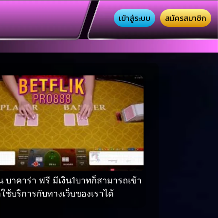
เข้าสู่ระบบ
สมัครสมาชิก
 บาคาร่า ฟรี มีเงิน1บาทก็สามารถเข้า
ใช้บริการกับทางเว็บของเราได้