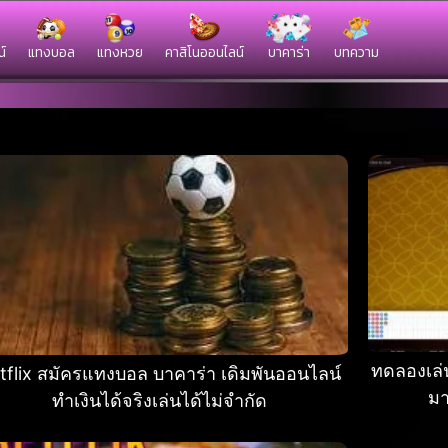
์
แทงบอล
แทงหวย
คาสิโนออนไลน์
บาคาร่า
บทความ
ทดลองเล่น
tflix สมัครแทงบอล บาคาร่า เดิมพันออนไลน์
มา
ทำเงินได้จริงเล่นได้ไม่จำกัด